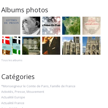
Albums photos
Tous les albums
Catégories
*Monseigneur le Comte de Paris, Famille de France
Activités, Presse, Mouvement
Actualité Europe
Actualité France