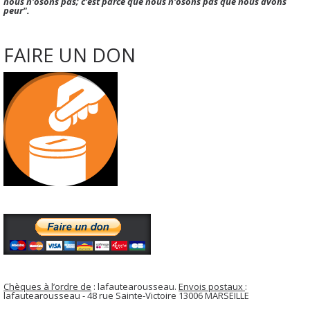
nous n'osons pas; c'est parce que nous n'osons pas que nous avons
peur".
FAIRE UN DON
Chèques à l’ordre de
: lafautearousseau.
Envois postaux
:
lafautearousseau - 48 rue Sainte-Victoire 13006 MARSEILLE