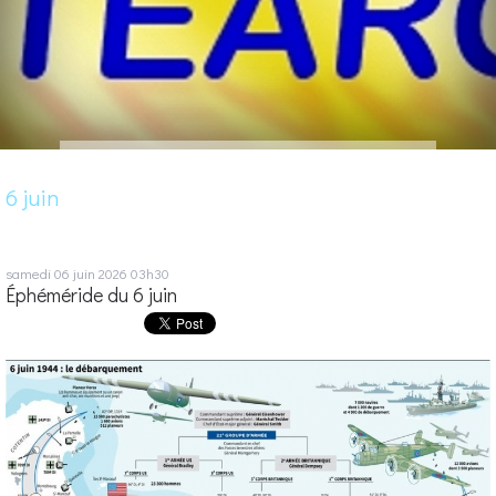
6 juin
samedi 06
juin 2026
03h30
Éphéméride du 6 juin