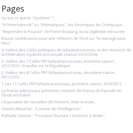
Pages
Qu'est-ce que le "Système" ?
"A l'international" ou "thématiques", les chroniques de Champsaur...
"Reprendre le Pouvoir" de Pierre Boutang, ou la Légitimité retrouvée
Douze contributions pour une réflexion de fond sur "le mariage pour
tous"
4. Vidéos des Cafés politiques de lafautearousseau, et des réunions de
la Fédération royaliste provençale (saison 2013/2014)
3. Vidéos des 7 Cafés FRP/lafautearousseau, troisième saison,
2012/2013 : Enquête sur la République...
2. Vidéos des 8 Cafés FRP/lafautearousseau, deuxième saison,
2011/2012...
1. Les 11 Cafés FRP/lafautearousseau, première saison, 2010/2011...
La France pittoresque présente L'Histoire de France de Bainville en
fondu enchaîné
L'Exposition de Versailles dit l'Histoire, mais la vraie...
Charles Maurras : "L'Avenir de l'Intelligence"
Raffaele Simone : "Pourquoi l'Europe s'enracine à droite"