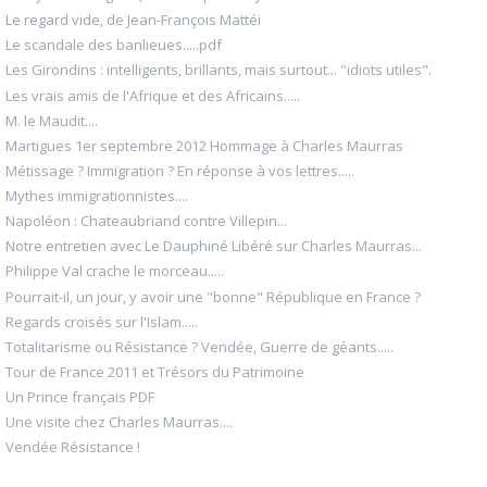
Le regard vide, de Jean-François Mattéi
Le scandale des banlieues.....pdf
Les Girondins : intelligents, brillants, mais surtout... "idiots utiles".
Les vrais amis de l'Afrique et des Africains.....
M. le Maudit....
Martigues 1er septembre 2012 Hommage à Charles Maurras
Métissage ? Immigration ? En réponse à vos lettres.....
Mythes immigrationnistes....
Napoléon : Chateaubriand contre Villepin...
Notre entretien avec Le Dauphiné Libéré sur Charles Maurras...
Philippe Val crache le morceau.....
Pourrait-il, un jour, y avoir une "bonne" République en France ?
Regards croisés sur l'Islam.....
Totalitarisme ou Résistance ? Vendée, Guerre de géants.....
Tour de France 2011 et Trésors du Patrimoine
Un Prince français PDF
Une visite chez Charles Maurras....
Vendée Résistance !