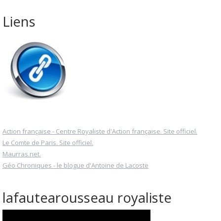
Liens
Action française - Centre Royaliste d'Action française. Site officiel.
Le Comte de Paris. Site officiel.
Maurras.net.
Géo Chroniques - le blogue d'Antoine de Lacoste
lafautearousseau royaliste