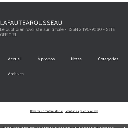
LAFAUTEAROUSSEAU
Le quotidien royaliste sur la toile - ISSN 2490-9580 - SITE
OFFICIEL
Accueil
À propos
Notes
Catégories
Archives
Déclarer un contenu illicite
|
Mentions légales de ce blog