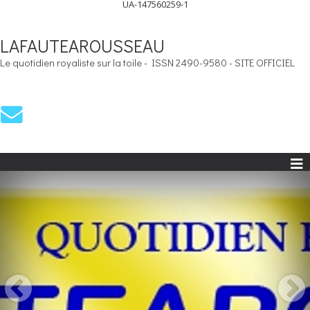
UA-147560259-1
LAFAUTEAROUSSEAU
Le quotidien royaliste sur la toile - ISSN 2490-9580 - SITE OFFICIEL