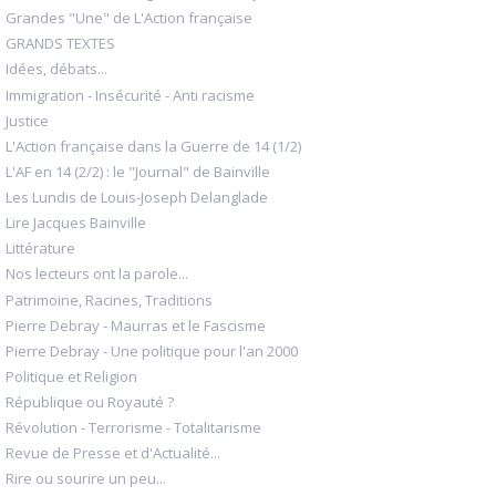
Grandes "Une" de L'Action française
GRANDS TEXTES
Idées, débats...
Immigration - Insécurité - Anti racisme
Justice
L'Action française dans la Guerre de 14 (1/2)
L'AF en 14 (2/2) : le "Journal" de Bainville
Les Lundis de Louis-Joseph Delanglade
Lire Jacques Bainville
Littérature
Nos lecteurs ont la parole...
Patrimoine, Racines, Traditions
Pierre Debray - Maurras et le Fascisme
Pierre Debray - Une politique pour l'an 2000
Politique et Religion
République ou Royauté ?
Révolution - Terrorisme - Totalitarisme
Revue de Presse et d'Actualité...
Rire ou sourire un peu...