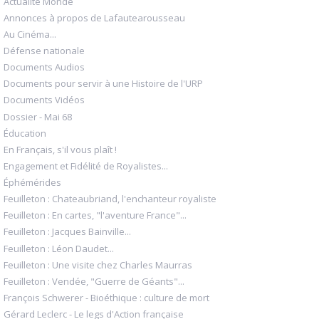
Actualité Monde
Annonces à propos de Lafautearousseau
Au Cinéma...
Défense nationale
Documents Audios
Documents pour servir à une Histoire de l'URP
Documents Vidéos
Dossier - Mai 68
Éducation
En Français, s'il vous plaît !
Engagement et Fidélité de Royalistes...
Éphémérides
Feuilleton : Chateaubriand, l'enchanteur royaliste
Feuilleton : En cartes, "l'aventure France"...
Feuilleton : Jacques Bainville...
Feuilleton : Léon Daudet...
Feuilleton : Une visite chez Charles Maurras
Feuilleton : Vendée, "Guerre de Géants"...
François Schwerer - Bioéthique : culture de mort
Gérard Leclerc - Le legs d'Action française