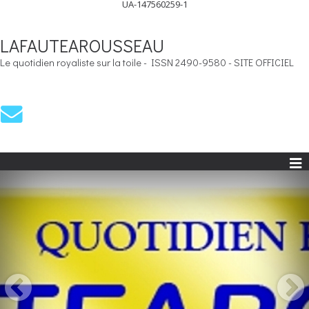
UA-147560259-1
LAFAUTEAROUSSEAU
Le quotidien royaliste sur la toile - ISSN 2490-9580 - SITE OFFICIEL