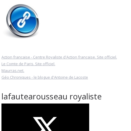
Action française - Centre Royaliste d'Action française. Site officiel.
Le Comte de Paris. Site officiel.
Maurras.net.
Géo Chroniques - le blogue d'Antoine de Lacoste
lafautearousseau royaliste