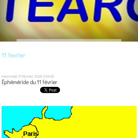
11 fevrier
mercredi 11
février 2026
03h30
Éphéméride du 11 février