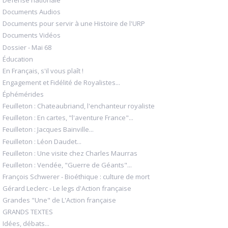
Défense nationale
Documents Audios
Documents pour servir à une Histoire de l'URP
Documents Vidéos
Dossier - Mai 68
Éducation
En Français, s'il vous plaît !
Engagement et Fidélité de Royalistes...
Éphémérides
Feuilleton : Chateaubriand, l'enchanteur royaliste
Feuilleton : En cartes, "l'aventure France"...
Feuilleton : Jacques Bainville...
Feuilleton : Léon Daudet...
Feuilleton : Une visite chez Charles Maurras
Feuilleton : Vendée, "Guerre de Géants"...
François Schwerer - Bioéthique : culture de mort
Gérard Leclerc - Le legs d'Action française
Grandes "Une" de L'Action française
GRANDS TEXTES
Idées, débats...