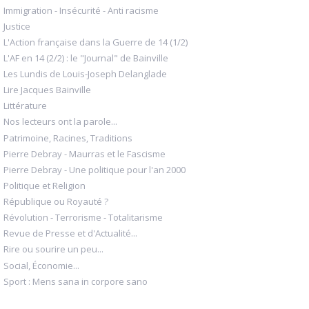
Immigration - Insécurité - Anti racisme
Justice
L'Action française dans la Guerre de 14 (1/2)
L'AF en 14 (2/2) : le "Journal" de Bainville
Les Lundis de Louis-Joseph Delanglade
Lire Jacques Bainville
Littérature
Nos lecteurs ont la parole...
Patrimoine, Racines, Traditions
Pierre Debray - Maurras et le Fascisme
Pierre Debray - Une politique pour l'an 2000
Politique et Religion
République ou Royauté ?
Révolution - Terrorisme - Totalitarisme
Revue de Presse et d'Actualité...
Rire ou sourire un peu...
Social, Économie...
Sport : Mens sana in corpore sano