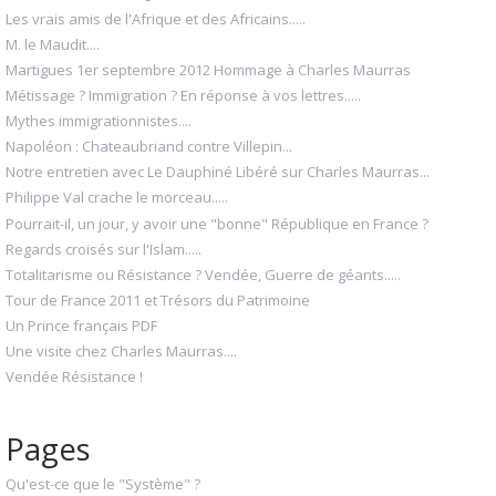
Les vrais amis de l'Afrique et des Africains.....
M. le Maudit....
Martigues 1er septembre 2012 Hommage à Charles Maurras
Métissage ? Immigration ? En réponse à vos lettres.....
Mythes immigrationnistes....
Napoléon : Chateaubriand contre Villepin...
Notre entretien avec Le Dauphiné Libéré sur Charles Maurras...
Philippe Val crache le morceau.....
Pourrait-il, un jour, y avoir une "bonne" République en France ?
Regards croisés sur l'Islam.....
Totalitarisme ou Résistance ? Vendée, Guerre de géants.....
Tour de France 2011 et Trésors du Patrimoine
Un Prince français PDF
Une visite chez Charles Maurras....
Vendée Résistance !
Pages
Qu'est-ce que le "Système" ?