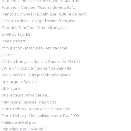
Feuilleton : Une visite chez Charles Maurras
Feuilleton : Vendée, "Guerre de Géants"...
François Schwerer - Bioéthique : culture de mort
Gérard Leclerc - Le legs d'Action française
Grandes "Une" de L'Action française
GRANDS TEXTES
Idées, débats...
Immigration - Insécurité - Anti racisme
Justice
L'Action française dans la Guerre de 14 (1/2)
L'AF en 14 (2/2) : le "Journal" de Bainville
Les Lundis de Louis-Joseph Delanglade
Lire Jacques Bainville
Littérature
Nos lecteurs ont la parole...
Patrimoine, Racines, Traditions
Pierre Debray - Maurras et le Fascisme
Pierre Debray - Une politique pour l'an 2000
Politique et Religion
République ou Royauté ?