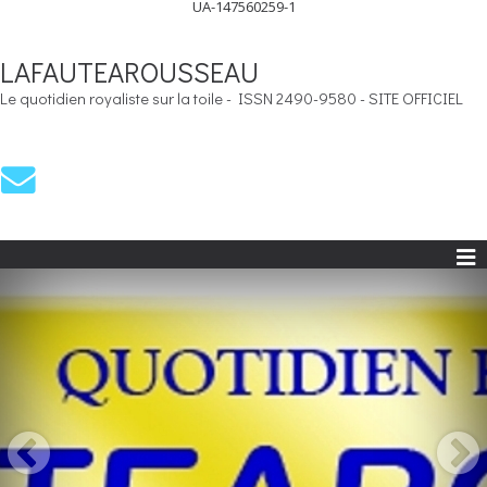
UA-147560259-1
LAFAUTEAROUSSEAU
Le quotidien royaliste sur la toile - ISSN 2490-9580 - SITE OFFICIEL