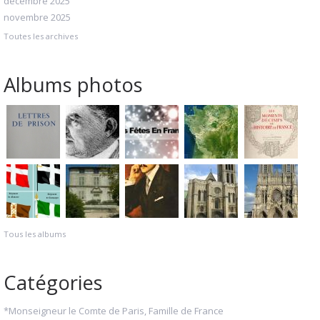
décembre 2025
novembre 2025
Toutes les archives
Albums photos
Tous les albums
Catégories
*Monseigneur le Comte de Paris, Famille de France