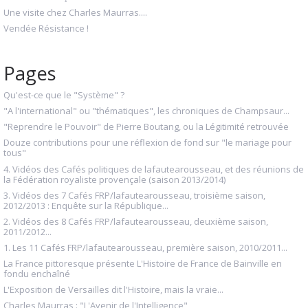
Une visite chez Charles Maurras....
Vendée Résistance !
Pages
Qu'est-ce que le "Système" ?
"A l'international" ou "thématiques", les chroniques de Champsaur...
"Reprendre le Pouvoir" de Pierre Boutang, ou la Légitimité retrouvée
Douze contributions pour une réflexion de fond sur "le mariage pour
tous"
4. Vidéos des Cafés politiques de lafautearousseau, et des réunions de
la Fédération royaliste provençale (saison 2013/2014)
3. Vidéos des 7 Cafés FRP/lafautearousseau, troisième saison,
2012/2013 : Enquête sur la République...
2. Vidéos des 8 Cafés FRP/lafautearousseau, deuxième saison,
2011/2012...
1. Les 11 Cafés FRP/lafautearousseau, première saison, 2010/2011...
La France pittoresque présente L'Histoire de France de Bainville en
fondu enchaîné
L'Exposition de Versailles dit l'Histoire, mais la vraie...
Charles Maurras : "L'Avenir de l'Intelligence"