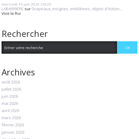
mercredi 10
juin 2026
23h25
LABARRIERE
sur
Drapeaux, insignes, emblèmes, objets d'Action...
Vive le Roi
Rechercher
Archives
août 2026
juillet 2026
juin 2026
mai 2026
avril 2026
mars 2026
février 2026
janvier 2026