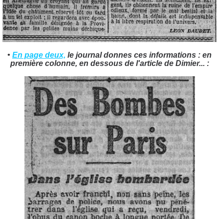
•
En page deux,
le journal donnes ces informations : en
première colonne, en dessous de l'article de Dimier... :