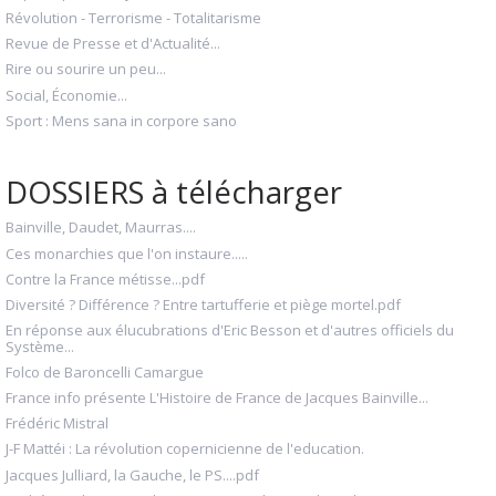
Révolution - Terrorisme - Totalitarisme
Revue de Presse et d'Actualité...
Rire ou sourire un peu...
Social, Économie...
Sport : Mens sana in corpore sano
DOSSIERS à télécharger
Bainville, Daudet, Maurras....
Ces monarchies que l'on instaure.....
Contre la France métisse...pdf
Diversité ? Différence ? Entre tartufferie et piège mortel.pdf
En réponse aux élucubrations d'Eric Besson et d'autres officiels du
Système...
Folco de Baroncelli Camargue
France info présente L'Histoire de France de Jacques Bainville...
Frédéric Mistral
J-F Mattéi : La révolution copernicienne de l'education.
Jacques Julliard, la Gauche, le PS....pdf