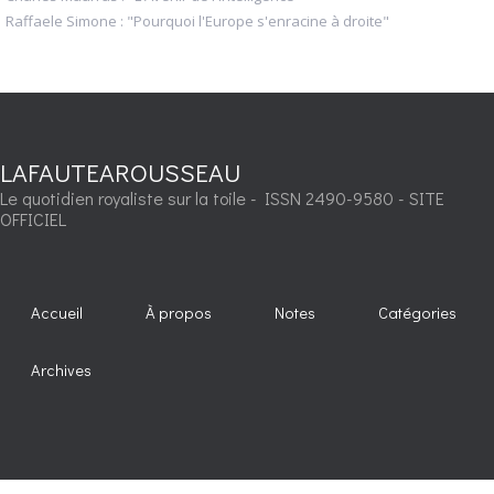
Raffaele Simone : "Pourquoi l'Europe s'enracine à droite"
LAFAUTEAROUSSEAU
Le quotidien royaliste sur la toile - ISSN 2490-9580 - SITE
OFFICIEL
Accueil
À propos
Notes
Catégories
Archives