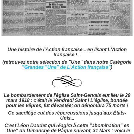
Une histoire de l'Action française... en lisant L'Action
française !..
.
(retrouvez notre sélection de "Une" dans notre Catégorie
"Grandes "Une" de L'Action française"
)
Le bombardement de l'église Saint-Gervais eut lieu le 29
mars 1918 : c'était le Vendredi Saint !
L'église, bondée
pour les vêpres, fut dévastée; on dénombra 75 morts !
Ce sacrilège eut des répercussions jusqu'aux États-
Unis...
C'est Léon Daudet qui réagira à cette "abomination" en
"Une" du Dimanche de Pâque suivant, 31 Mars : voici le