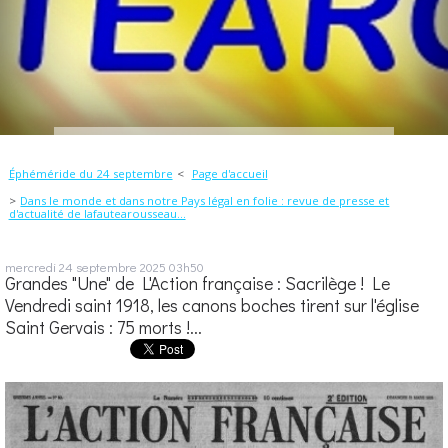
Éphéméride du 24 septembre
Page d'accueil
Dans le monde et dans notre Pays légal en folie : revue de presse et
d'actualité de lafautearousseau...
mercredi 24
septembre 2025
03h50
Grandes "Une" de L'Action française : Sacrilège ! Le
Vendredi saint 1918, les canons boches tirent sur l'église
Saint Gervais : 75 morts !...