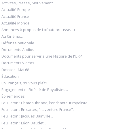
Activités, Presse, Mouvement
Actualité Europe
Actualité France
Actualité Monde
Annonces à propos de Lafautearousseau
Au Cinéma...
Défense nationale
Documents Audios
Documents pour servir à une Histoire de l'URP
Documents Vidéos
Dossier - Mai 68
Éducation
En Français, s'il vous plaît !
Engagement et Fidélité de Royalistes...
Éphémérides
Feuilleton : Chateaubriand, l'enchanteur royaliste
Feuilleton : En cartes, "l'aventure France"...
Feuilleton : Jacques Bainville...
Feuilleton : Léon Daudet...