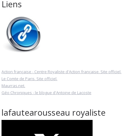
Liens
Action française - Centre Royaliste d'Action française. Site officiel.
Le Comte de Paris. Site officiel.
Maurras.net.
Géo Chroniques - le blogue d'Antoine de Lacoste
lafautearousseau royaliste