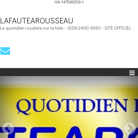
UA-147560259-1
LAFAUTEAROUSSEAU
Le quotidien royaliste sur la toile - ISSN 2490-9580 - SITE OFFICIEL