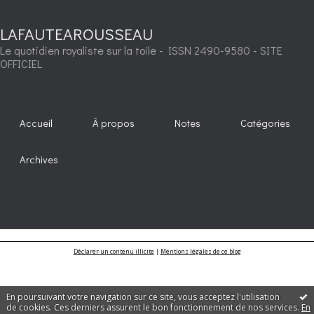
LAFAUTEAROUSSEAU
Le quotidien royaliste sur la toile - ISSN 2490-9580 - SITE
OFFICIEL
Accueil
À propos
Notes
Catégories
Archives
Déclarer un contenu illicite
|
Mentions légales de ce blog
En poursuivant votre navigation sur ce site, vous acceptez l'utilisation
de cookies. Ces derniers assurent le bon fonctionnement de nos services.
En