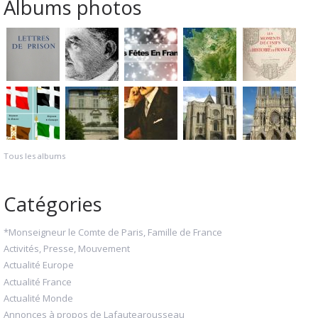
Albums photos
Tous les albums
Catégories
*Monseigneur le Comte de Paris, Famille de France
Activités, Presse, Mouvement
Actualité Europe
Actualité France
Actualité Monde
Annonces à propos de Lafautearousseau