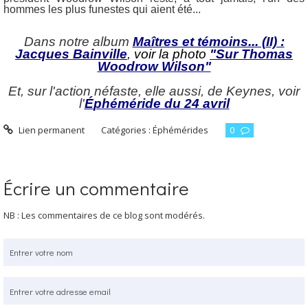
hommes les plus funestes qui aient été...
Dans notre album
Maîtres et témoins... (II) :
Jacques Bainville
,
voir la photo
"Sur Thomas
Woodrow Wilson"
Et, sur l'action néfaste, elle aussi, de Keynes, voir
l'
É
phéméride du 24 avril
Lien permanent
Catégories :
Éphémérides
0
Écrire un commentaire
NB : Les commentaires de ce blog sont modérés.