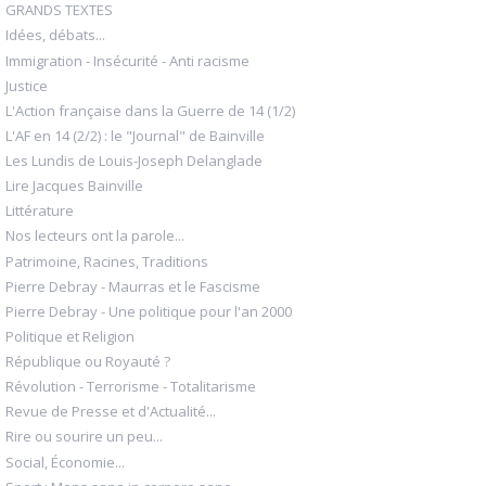
GRANDS TEXTES
Idées, débats...
Immigration - Insécurité - Anti racisme
Justice
L'Action française dans la Guerre de 14 (1/2)
L'AF en 14 (2/2) : le "Journal" de Bainville
Les Lundis de Louis-Joseph Delanglade
Lire Jacques Bainville
Littérature
Nos lecteurs ont la parole...
Patrimoine, Racines, Traditions
Pierre Debray - Maurras et le Fascisme
Pierre Debray - Une politique pour l'an 2000
Politique et Religion
République ou Royauté ?
Révolution - Terrorisme - Totalitarisme
Revue de Presse et d'Actualité...
Rire ou sourire un peu...
Social, Économie...