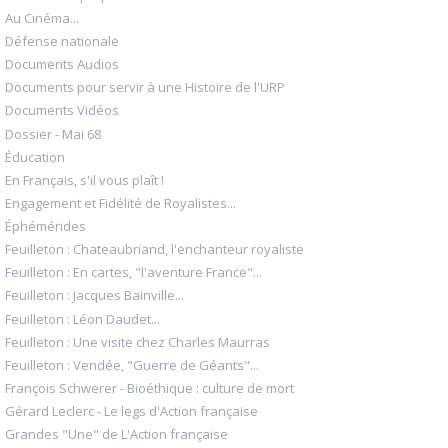
Au Cinéma...
Défense nationale
Documents Audios
Documents pour servir à une Histoire de l'URP
Documents Vidéos
Dossier - Mai 68
Éducation
En Français, s'il vous plaît !
Engagement et Fidélité de Royalistes...
Éphémérides
Feuilleton : Chateaubriand, l'enchanteur royaliste
Feuilleton : En cartes, "l'aventure France"...
Feuilleton : Jacques Bainville...
Feuilleton : Léon Daudet...
Feuilleton : Une visite chez Charles Maurras
Feuilleton : Vendée, "Guerre de Géants"...
François Schwerer - Bioéthique : culture de mort
Gérard Leclerc - Le legs d'Action française
Grandes "Une" de L'Action française