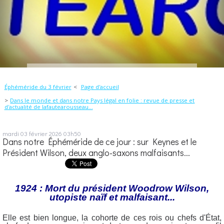
Éphéméride du 3 février
Page d'accueil
Dans le monde et dans notre Pays légal en folie : revue de presse et
d'actualité de lafautearousseau...
mardi 03
février 2026
03h50
Dans notre Éphéméride de ce jour : sur Keynes et le
Président Wilson, deux anglo-saxons malfaisants...
1924 : Mort du président Woodrow Wilson,
utopiste naïf et malfaisant...
Elle est bien longue, la cohorte de ces rois ou chefs d'État,