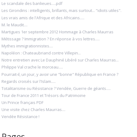
Le scandale des banlieues.....pdf
Les Girondins : intelligents, brillants, mais surtout... "idiots utiles".
Les vrais amis de l'Afrique et des Africains.....
M. le Maudit....
Martigues 1er septembre 2012 Hommage à Charles Maurras
Métissage ? Immigration ? En réponse à vos lettres.....
Mythes immigrationnistes....
Napoléon : Chateaubriand contre Villepin...
Notre entretien avec Le Dauphiné Libéré sur Charles Maurras...
Philippe Val crache le morceau.....
Pourrait-il, un jour, y avoir une "bonne" République en France ?
Regards croisés sur l'Islam.....
Totalitarisme ou Résistance ? Vendée, Guerre de géants.....
Tour de France 2011 et Trésors du Patrimoine
Un Prince français PDF
Une visite chez Charles Maurras....
Vendée Résistance !
Pages