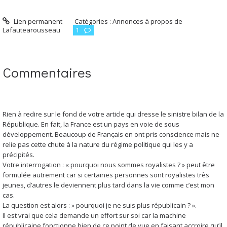
Lien permanent
Catégories :
Annonces à propos de
Lafautearousseau
1
Commentaires
Rien à redire sur le fond de votre article qui dresse le sinistre bilan de la
République. En fait, la France est un pays en voie de sous
développement. Beaucoup de Français en ont pris conscience mais ne
relie pas cette chute à la nature du régime politique qui les y a
précipités.
Votre interrogation : « pourquoi nous sommes royalistes ? » peut être
formulée autrement car si certaines personnes sont royalistes très
jeunes, d’autres le deviennent plus tard dans la vie comme c’est mon
cas.
La question est alors : » pourquoi je ne suis plus républicain ? ».
Il est vrai que cela demande un effort sur soi car la machine
républicaine fonctionne bien de ce point de vue en faisant accroire qu’il