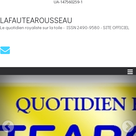
UA-147560259-1
LAFAUTEAROUSSEAU
Le quotidien royaliste sur la toile - ISSN 2490-9580 - SITE OFFICIEL