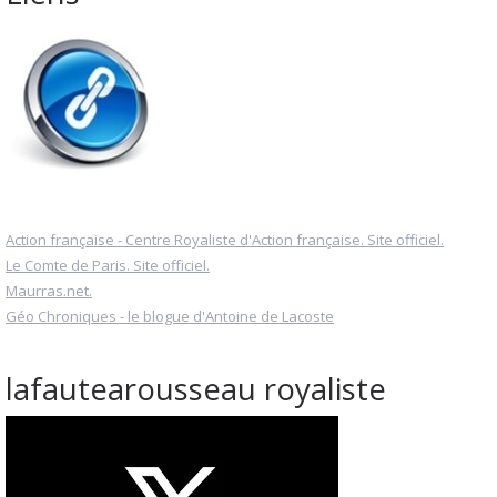
Action française - Centre Royaliste d'Action française. Site officiel.
Le Comte de Paris. Site officiel.
Maurras.net.
Géo Chroniques - le blogue d'Antoine de Lacoste
lafautearousseau royaliste