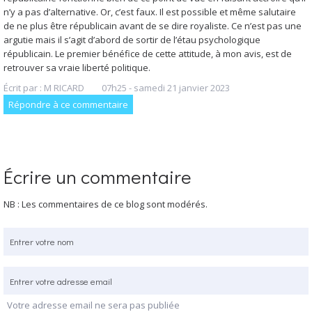
n’y a pas d’alternative. Or, c’est faux. Il est possible et même salutaire
de ne plus être républicain avant de se dire royaliste. Ce n’est pas une
argutie mais il s’agit d’abord de sortir de l’étau psychologique
républicain. Le premier bénéfice de cette attitude, à mon avis, est de
retrouver sa vraie liberté politique.
Écrit par :
M RICARD
07h25
-
samedi 21
janvier 2023
Répondre à ce commentaire
Écrire un commentaire
NB : Les commentaires de ce blog sont modérés.
Votre adresse email ne sera pas publiée