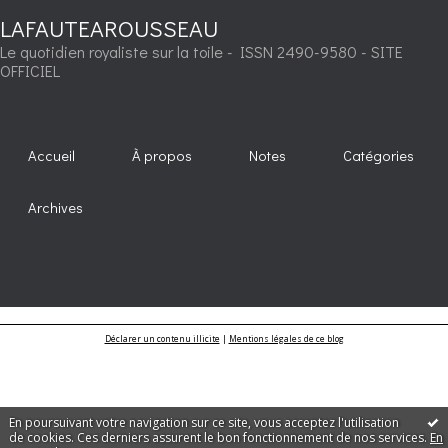
LAFAUTEAROUSSEAU
Le quotidien royaliste sur la toile - ISSN 2490-9580 - SITE
OFFICIEL
Accueil
À propos
Notes
Catégories
Archives
Déclarer un contenu illicite
|
Mentions légales de ce blog
En poursuivant votre navigation sur ce site, vous acceptez l'utilisation
de cookies. Ces derniers assurent le bon fonctionnement de nos services.
En