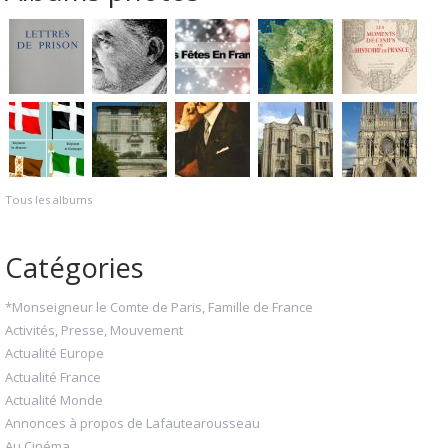
Tous les albums
Catégories
*Monseigneur le Comte de Paris, Famille de France
Activités, Presse, Mouvement
Actualité Europe
Actualité France
Actualité Monde
Annonces à propos de Lafautearousseau
Au Cinéma...