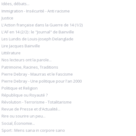
Idées, débats...
Immigration - Insécurité - Anti racisme
Justice
L'Action française dans la Guerre de 14 (1/2)
L'AF en 14 (2/2) : le "Journal" de Bainville
Les Lundis de Louis-Joseph Delanglade
Lire Jacques Bainville
Littérature
Nos lecteurs ont la parole...
Patrimoine, Racines, Traditions
Pierre Debray - Maurras et le Fascisme
Pierre Debray - Une politique pour l'an 2000
Politique et Religion
République ou Royauté ?
Révolution - Terrorisme - Totalitarisme
Revue de Presse et d'Actualité...
Rire ou sourire un peu...
Social, Économie...
Sport : Mens sana in corpore sano