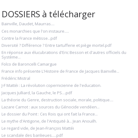
DOSSIERS à télécharger
Bainville, Daudet, Maurras....
Ces monarchies que l'on instaure.....
Contre la France métisse...pdf
Diversité ? Différence ? Entre tartufferie et piège mortel.pdf
En réponse aux élucubrations d'Eric Besson et d'autres officiels du
Système...
Folco de Baroncelli Camargue
France info présente L'Histoire de France de Jacques Bainville...
Frédéric Mistral
J-F Mattéi : La révolution copernicienne de l'education.
Jacques Julliard, la Gauche, le PS....pdf
La théorie du Genre, destruction sociale, morale, politique....
Lazare Carnot : aux sources du Génocide vendéen...
Le dossier du Point : Ces Rois qui ont fait la France...
Le mythe d'Antigone, de l'Antiquité à... Jean Anouilh.
Le regard vide, de Jean-François Mattéi
Le scandale des banlieues.....pdf