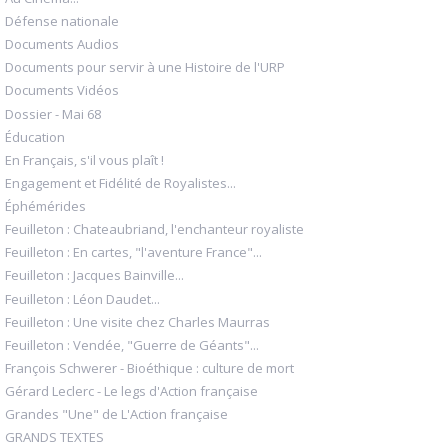
Défense nationale
Documents Audios
Documents pour servir à une Histoire de l'URP
Documents Vidéos
Dossier - Mai 68
Éducation
En Français, s'il vous plaît !
Engagement et Fidélité de Royalistes...
Éphémérides
Feuilleton : Chateaubriand, l'enchanteur royaliste
Feuilleton : En cartes, "l'aventure France"...
Feuilleton : Jacques Bainville...
Feuilleton : Léon Daudet...
Feuilleton : Une visite chez Charles Maurras
Feuilleton : Vendée, "Guerre de Géants"...
François Schwerer - Bioéthique : culture de mort
Gérard Leclerc - Le legs d'Action française
Grandes "Une" de L'Action française
GRANDS TEXTES