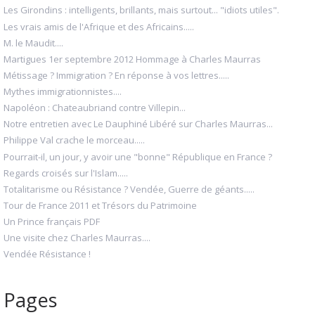
Les Girondins : intelligents, brillants, mais surtout... "idiots utiles".
Les vrais amis de l'Afrique et des Africains.....
M. le Maudit....
Martigues 1er septembre 2012 Hommage à Charles Maurras
Métissage ? Immigration ? En réponse à vos lettres.....
Mythes immigrationnistes....
Napoléon : Chateaubriand contre Villepin...
Notre entretien avec Le Dauphiné Libéré sur Charles Maurras...
Philippe Val crache le morceau.....
Pourrait-il, un jour, y avoir une "bonne" République en France ?
Regards croisés sur l'Islam.....
Totalitarisme ou Résistance ? Vendée, Guerre de géants.....
Tour de France 2011 et Trésors du Patrimoine
Un Prince français PDF
Une visite chez Charles Maurras....
Vendée Résistance !
Pages