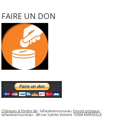
FAIRE UN DON
Chèques à l’ordre de
: lafautearousseau.
Envois postaux
:
lafautearousseau - 48 rue Sainte-Victoire 13006 MARSEILLE