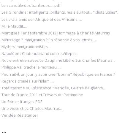
Le scandale des banlieues.....pdf
Les Girondins : intelligents, brillants, mais surtout... "idiots utiles".
Les vrais amis de l'Afrique et des Africains.....
M. le Maudit....
Martigues 1er septembre 2012 Hommage à Charles Maurras
Métissage ? Immigration ? En réponse à vos lettres.....
Mythes immigrationnistes....
Napoléon : Chateaubriand contre Villepin...
Notre entretien avec Le Dauphiné Libéré sur Charles Maurras...
Philippe Val crache le morceau.....
Pourrait-il, un jour, y avoir une "bonne" République en France ?
Regards croisés sur l'Islam.....
Totalitarisme ou Résistance ? Vendée, Guerre de géants.....
Tour de France 2011 et Trésors du Patrimoine
Un Prince français PDF
Une visite chez Charles Maurras....
Vendée Résistance !