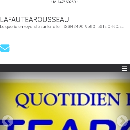
UA-147560259-1
LAFAUTEAROUSSEAU
Le quotidien royaliste sur la toile - ISSN 2490-9580 - SITE OFFICIEL