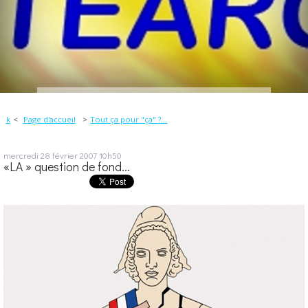
k
Page d'accueil
Tout ça pour "ça" ?...
mercredi 28
février 2007
10h50
«LA » question de fond...