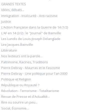
GRANDS TEXTES
Idées, débats...
Immigration - Insécurité - Anti racisme
Justice
L'Action française dans la Guerre de 14 (1/2)
L'AF en 14 (2/2) : le "Journal" de Bainville
Les Lundis de Louis-Joseph Delanglade
Lire Jacques Bainville
Littérature
Nos lecteurs ont la parole...
Patrimoine, Racines, Traditions
Pierre Debray - Maurras et le Fascisme
Pierre Debray - Une politique pour l'an 2000
Politique et Religion
République ou Royauté ?
Révolution - Terrorisme - Totalitarisme
Revue de Presse et d'Actualité...
Rire ou sourire un peu...
Social, Économie...