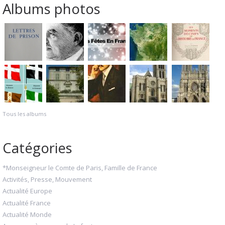
Albums photos
Tous les albums
Catégories
*Monseigneur le Comte de Paris, Famille de France
Activités, Presse, Mouvement
Actualité Europe
Actualité France
Actualité Monde