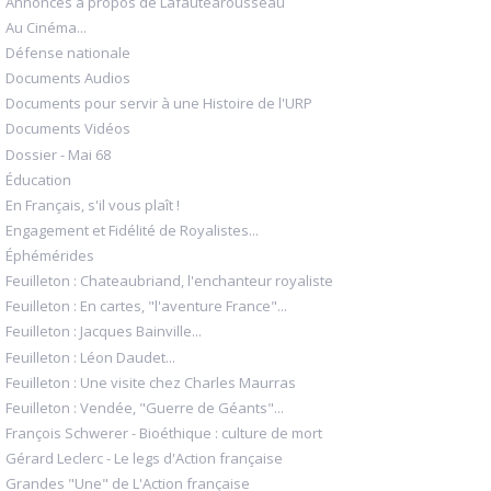
Annonces à propos de Lafautearousseau
Au Cinéma...
Défense nationale
Documents Audios
Documents pour servir à une Histoire de l'URP
Documents Vidéos
Dossier - Mai 68
Éducation
En Français, s'il vous plaît !
Engagement et Fidélité de Royalistes...
Éphémérides
Feuilleton : Chateaubriand, l'enchanteur royaliste
Feuilleton : En cartes, "l'aventure France"...
Feuilleton : Jacques Bainville...
Feuilleton : Léon Daudet...
Feuilleton : Une visite chez Charles Maurras
Feuilleton : Vendée, "Guerre de Géants"...
François Schwerer - Bioéthique : culture de mort
Gérard Leclerc - Le legs d'Action française
Grandes "Une" de L'Action française