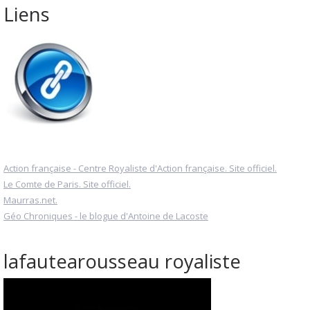
Liens
Action française - Centre Royaliste d'Action française. Site officiel.
Le Comte de Paris. Site officiel.
Maurras.net.
Géo Chroniques - le blogue d'Antoine de Lacoste
lafautearousseau royaliste