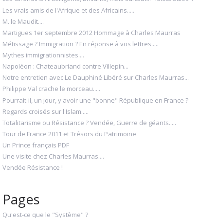
Les vrais amis de l'Afrique et des Africains.....
M. le Maudit....
Martigues 1er septembre 2012 Hommage à Charles Maurras
Métissage ? Immigration ? En réponse à vos lettres.....
Mythes immigrationnistes....
Napoléon : Chateaubriand contre Villepin...
Notre entretien avec Le Dauphiné Libéré sur Charles Maurras...
Philippe Val crache le morceau.....
Pourrait-il, un jour, y avoir une "bonne" République en France ?
Regards croisés sur l'Islam.....
Totalitarisme ou Résistance ? Vendée, Guerre de géants.....
Tour de France 2011 et Trésors du Patrimoine
Un Prince français PDF
Une visite chez Charles Maurras....
Vendée Résistance !
Pages
Qu'est-ce que le "Système" ?