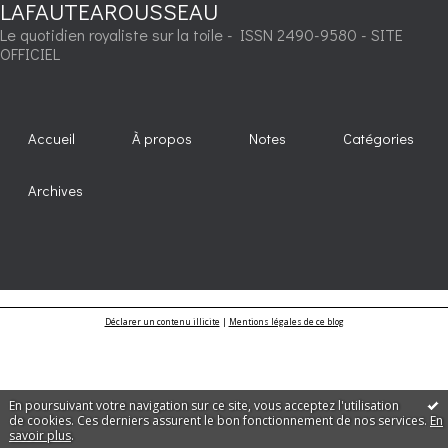
LAFAUTEAROUSSEAU
Le quotidien royaliste sur la toile - ISSN 2490-9580 - SITE
OFFICIEL
Accueil
À propos
Notes
Catégories
Archives
Déclarer un contenu illicite
|
Mentions légales de ce blog
En poursuivant votre navigation sur ce site, vous acceptez l'utilisation
de cookies. Ces derniers assurent le bon fonctionnement de nos services.
En
savoir plus
.