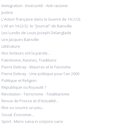
Immigration - Insécurité - Anti racisme
Justice
L'Action française dans la Guerre de 14 (1/2)
L'AF en 14 (2/2) : le "Journal" de Bainville
Les Lundis de Louis-Joseph Delanglade
Lire Jacques Bainville
Littérature
Nos lecteurs ont la parole...
Patrimoine, Racines, Traditions
Pierre Debray - Maurras et le Fascisme
Pierre Debray - Une politique pour l'an 2000
Politique et Religion
République ou Royauté ?
Révolution - Terrorisme - Totalitarisme
Revue de Presse et d'Actualité...
Rire ou sourire un peu...
Social, Économie...
Sport : Mens sana in corpore sano