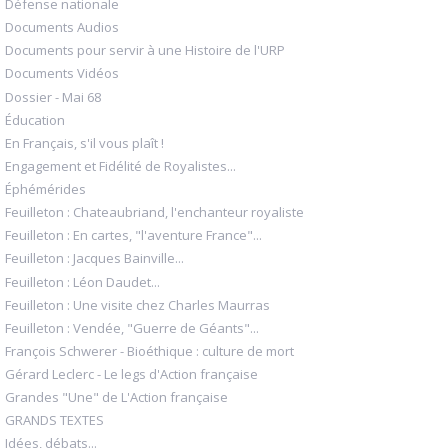
Défense nationale
Documents Audios
Documents pour servir à une Histoire de l'URP
Documents Vidéos
Dossier - Mai 68
Éducation
En Français, s'il vous plaît !
Engagement et Fidélité de Royalistes...
Éphémérides
Feuilleton : Chateaubriand, l'enchanteur royaliste
Feuilleton : En cartes, "l'aventure France"...
Feuilleton : Jacques Bainville...
Feuilleton : Léon Daudet...
Feuilleton : Une visite chez Charles Maurras
Feuilleton : Vendée, "Guerre de Géants"...
François Schwerer - Bioéthique : culture de mort
Gérard Leclerc - Le legs d'Action française
Grandes "Une" de L'Action française
GRANDS TEXTES
Idées, débats...