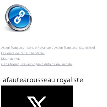
Action française - Centre Royaliste d'Action française. Site officiel.
Le Comte de Paris. Site officiel.
Maurras.net.
Géo Chroniques - le blogue d'Antoine de Lacoste
lafautearousseau royaliste