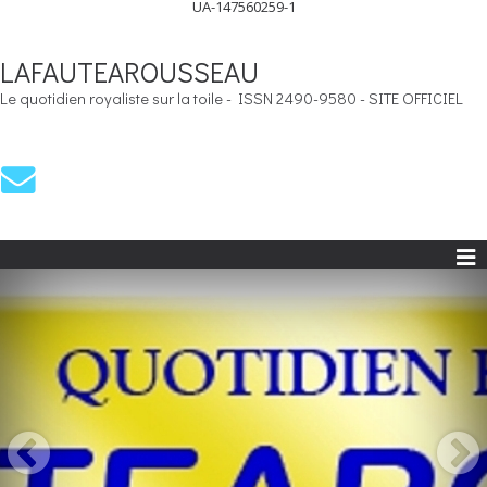
UA-147560259-1
LAFAUTEAROUSSEAU
Le quotidien royaliste sur la toile - ISSN 2490-9580 - SITE OFFICIEL