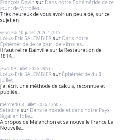
François Davin
sur
Dans notre Éphéméride de ce
jour : de Vitrolles...
Très heureux de vous avoir un peu aidé, sur ce
sujet en...
vendredi 10
juillet 2026
12h15
Loius-Eric SALEMBIER
sur
Dans notre
Éphéméride de ce jour : de Vitrolles...
Il faut relire Bainville sur la Restauration de
1814,...
jeudi 09
juillet 2026
09h35
Loius-Eric SALEMBIER
sur
Éphéméride du 8
juillet
j'ai écrit une méthode de calculs, reconnue et
publiée...
mercredi 08
juillet 2026
13h05
Setadire
sur
Dans le monde et dans notre Pays
légal en folie...
A propos de Mélanchon et sa nouvelle France La
Nouvelle...