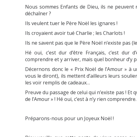
Nous sommes Enfants de Dieu, ils ne peuvent r
déchaîner ?
Ils veulent tuer le Père Noël les ignares !
Ils croyaient avoir tué Charlie ; les Charlots !
Ils ne savent pas que le Père Noël n’existe pas (l
Hé oui, c’est dur d’être Français, c’est dur 
comprendre et y arriver, mais quel bonheur d’y p
Décernons donc le
« Prix Noël de l’Amour »
à un
vous le diront), ils mettent d’ailleurs leurs souli
les voir remplis de cadeaux…
Preuve du passage de celui qui n’existe pas ! Et
de l’Amour »
! Hé oui, c’est à n’y rien comprendre.
Préparons-nous pour un Joyeux Noël !