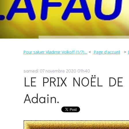
Pour saluer Vladimir Volkoff (1/7)...
Page d'accueil
samedi 07
novembre 2020
01h40
LE PRIX NOËL DE 
Adain.