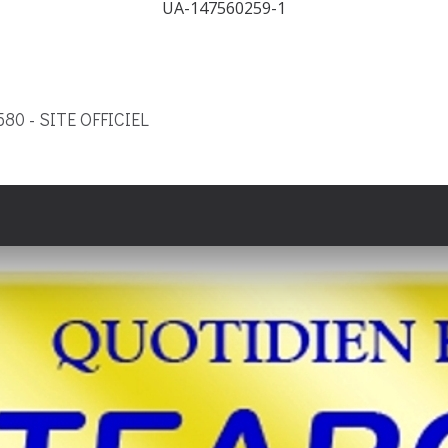
UA-147560259-1
9580 - SITE OFFICIEL