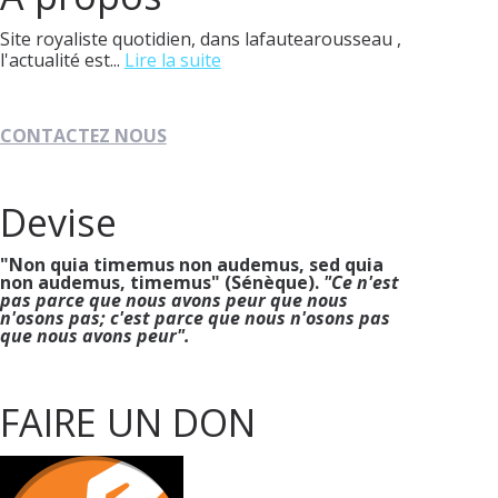
Site royaliste quotidien, dans lafautearousseau ,
l'actualité est...
Lire la suite
CONTACTEZ NOUS
Devise
"Non quia timemus non audemus, sed quia
non audemus, timemus" (Sénèque).
"Ce n'est
pas parce que nous avons peur que nous
n'osons pas; c'est parce que nous n'osons pas
que nous avons peur".
FAIRE UN DON