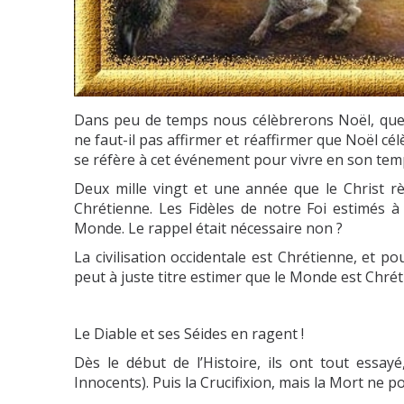
Dans peu de temps nous célèbrerons Noël, quel
ne faut-il pas affirmer et réaffirmer que Noël cél
se réfère à cet événement pour vivre en son tem
Deux mille vingt et une année que le Christ r
Chrétienne. Les Fidèles de notre Foi estimés à
Monde. Le rappel était nécessaire non ?
La civilisation occidentale est Chrétienne, et po
peut à juste titre estimer que le Monde est Chréti
Le Diable et ses Séides en ragent !
Dès le début de l’Histoire, ils ont tout essay
Innocents). Puis la Crucifixion, mais la Mort ne 