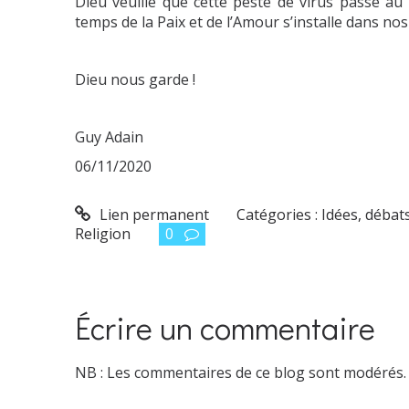
Dieu veuille que cette peste de virus passe au
temps de la Paix et de l’Amour s’installe dans no
Dieu nous garde !
Guy Adain
06/11/2020
Lien permanent
Catégories :
Idées, débats.
Religion
0
Écrire un commentaire
NB : Les commentaires de ce blog sont modérés.