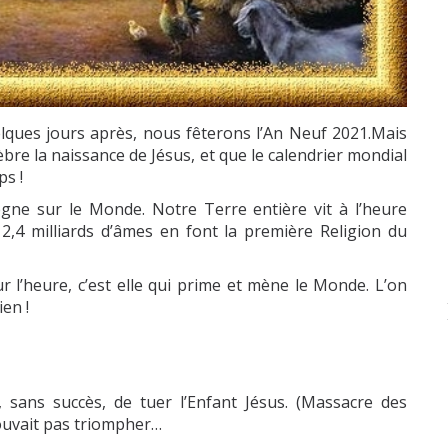
ques jours après, nous fêterons l’An Neuf 2021.Mais
èbre la naissance de Jésus, et que le calendrier mondial
ps !
ègne sur le Monde. Notre Terre entière vit à l’heure
 2,4 milliards d’âmes en font la première Religion du
ur l’heure, c’est elle qui prime et mène le Monde. L’on
en !
é, sans succès, de tuer l’Enfant Jésus. (Massacre des
pouvait pas triompher…