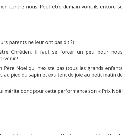
ien contre nous. Peut-être demain vont-ils encore se
eurs parents ne leur ont pas dit ?)
d’être Chrétien, il faut se forcer un peu pour nous
arvenir !
 Père Noël qui n’existe pas (tous les grands enfants
ers au pied du sapin et exultent de joie au petit matin de
 qui mérite donc pour cette performance son
« Prix Noël