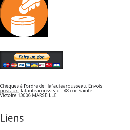
Chèques à l’ordre de
: lafautearousseau.
Envois
postaux
: lafautearousseau - 48 rue Sainte-
Victoire 13006 MARSEILLE
Liens