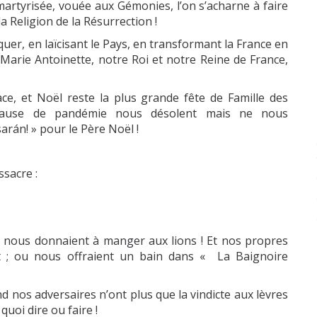
, martyrisée, vouée aux Gémonies, l’on s’acharne à faire
la Religion de la Résurrection !
uer, en laïcisant le Pays, en transformant la France en
 Marie Antoinette, notre Roi et notre Reine de France,
vace, et Noël reste la plus grande fête de Famille des
r cause de pandémie nous désolent mais ne nous
sarán
! »
pour le Père Noël !
sacre :
s, nous donnaient à manger aux lions ! Et nos propres
t ; ou nous offraient un bain dans « L
a Baignoire
d nos adversaires n’ont plus que la vindicte aux lèvres
quoi dire ou faire !