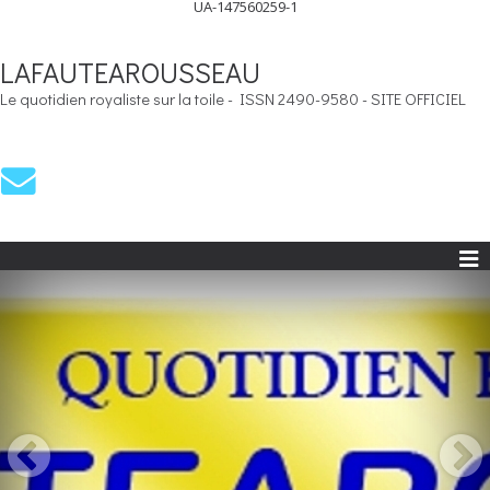
UA-147560259-1
LAFAUTEAROUSSEAU
Le quotidien royaliste sur la toile - ISSN 2490-9580 - SITE OFFICIEL