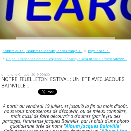
Soldats du feu, soldats tout court, héros français...
Page d'accueil
On peut raisonnablement l'espérer : Sénanque sera probablement sauvée...
dimanche 04
août 2019
00h30
NOTRE FEUILLETON ESTIVAL : UN ETE AVEC JACQUES
BAINVILLE...
A partir du vendredi 19 juillet, et jusqu'à la fin du mois d'août,
nous vous proposerons de découvrir, ou de mieux connaître,
mais aussi de faire découvrir à d'autres (par le jeu des
partages) l'immense Jacques Bainville, par le biais d'une photo
quotidienne tirée de notre "
Album Jacques Bainville
"