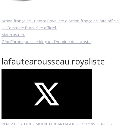
Action française - Centre Royaliste d'Action française. Site officiel.
Le Comte de Paris. Site officiel.
Maurras.net.
Géo Chroniques - le blogue d'Antoine de Lacoste
lafautearousseau royaliste
VENEZ POSTER/COMMENTER/PARTAGER SUR "X" AVEC NOUS !