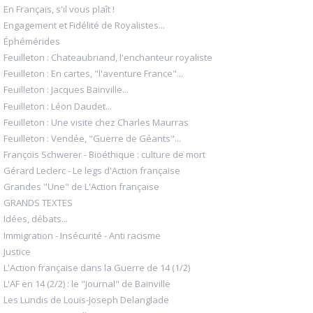
En Français, s'il vous plaît !
Engagement et Fidélité de Royalistes...
Éphémérides
Feuilleton : Chateaubriand, l'enchanteur royaliste
Feuilleton : En cartes, "l'aventure France"...
Feuilleton : Jacques Bainville...
Feuilleton : Léon Daudet...
Feuilleton : Une visite chez Charles Maurras
Feuilleton : Vendée, "Guerre de Géants"...
François Schwerer - Bioéthique : culture de mort
Gérard Leclerc - Le legs d'Action française
Grandes "Une" de L'Action française
GRANDS TEXTES
Idées, débats...
Immigration - Insécurité - Anti racisme
Justice
L'Action française dans la Guerre de 14 (1/2)
L'AF en 14 (2/2) : le "Journal" de Bainville
Les Lundis de Louis-Joseph Delanglade