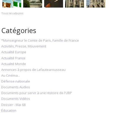
Tous les albums
Catégories
*Monseigneur le Comte de Paris, Famille de France
Activités, Presse, Mouvement
Actualité Europe
Actualité France
Actualité Monde
Annonces à propos de Lafautearousseau
Au Cinéma...
Défense nationale
Documents Audios
Documents pour servir à une Histoire de l'URP
Documents Vidéos
Dossier - Mai 68
Éducation