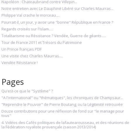
Napoléon : Chateaubriand contre Villepin...
Notre entretien avec Le Dauphiné Libéré sur Charles Maurras...
Philippe Val crache le morceau.....
Pourrait-il, un jour, y avoir une "bonne" République en France ?
Regards croisés sur l'Islam.....
Totalitarisme ou Résistance ? Vendée, Guerre de géants.....
Tour de France 2011 et Trésors du Patrimoine
Un Prince français PDF
Une visite chez Charles Maurras....
Vendée Résistance !
Pages
Qu'est-ce que le "Système" ?
"A l'international" ou "thématiques", les chroniques de Champsaur...
"Reprendre le Pouvoir" de Pierre Boutang, ou la Légitimité retrouvée
Douze contributions pour une réflexion de fond sur "le mariage pour
tous"
4. Vidéos des Cafés politiques de lafautearousseau, et des réunions de
la Fédération royaliste provençale (saison 2013/2014)