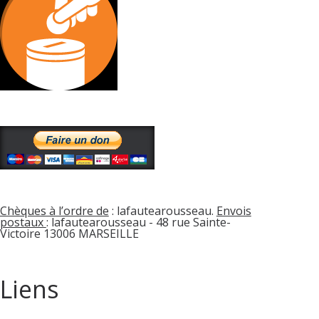
Chèques à l’ordre de
: lafautearousseau.
Envois
postaux
: lafautearousseau - 48 rue Sainte-
Victoire 13006 MARSEILLE
Liens