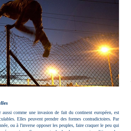
lles
r aussi comme une invasion de fait du continent européen, est
ulables. Elles peuvent prendre des formes contradictoires. Par
née, ou à l'inverse opposer les peuples, faire craquer le peu qui