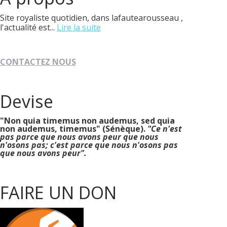
Site royaliste quotidien, dans lafautearousseau ,
l'actualité est...
Lire la suite
CONTACTEZ NOUS
Devise
"Non quia timemus non audemus, sed quia
non audemus, timemus" (Sénèque).
"Ce n'est
pas parce que nous avons peur que nous
n'osons pas; c'est parce que nous n'osons pas
que nous avons peur".
FAIRE UN DON