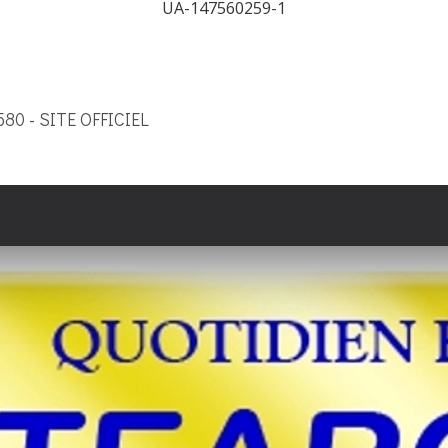
UA-147560259-1
9580 - SITE OFFICIEL