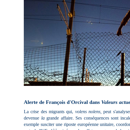
Alerte de François d'Orcival dans
Valeurs actue
La crise des migrants qui,
volens nolens,
peut s'analyse
devenue
la
grande affaire. Ses conséquences sont incalc
exemple susciter une riposte européenne unitaire, coordon