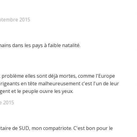
ptembre 2015
ns dans les pays à faible natalité.
ux problème elles sont déjà mortes, comme l'Europe
irigeants en tête malheureusement c'est l'un de leur
gent et le peuple ouvre les yeux.
e 2015
taire de SUD, mon compatriote. C'est bon pour le