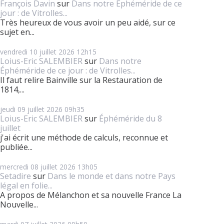
François Davin
sur
Dans notre Éphéméride de ce
jour : de Vitrolles...
Très heureux de vous avoir un peu aidé, sur ce
sujet en...
vendredi 10
juillet 2026
12h15
Loius-Eric SALEMBIER
sur
Dans notre
Éphéméride de ce jour : de Vitrolles...
Il faut relire Bainville sur la Restauration de
1814,...
jeudi 09
juillet 2026
09h35
Loius-Eric SALEMBIER
sur
Éphéméride du 8
juillet
j'ai écrit une méthode de calculs, reconnue et
publiée...
mercredi 08
juillet 2026
13h05
Setadire
sur
Dans le monde et dans notre Pays
légal en folie...
A propos de Mélanchon et sa nouvelle France La
Nouvelle...