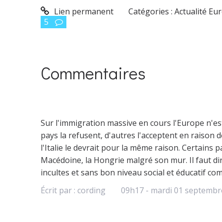
Lien permanent
Catégories :
Actualité Eu
5
Commentaires
Sur l'immigration massive en cours l'Europe n'es
pays la refusent, d'autres l'acceptent en raison
l'Italie le devrait pour la même raison. Certains 
Macédoine, la Hongrie malgré son mur. Il faut di
incultes et sans bon niveau social et éducatif com
Écrit par :
cording
09h17
-
mardi 01
septembr