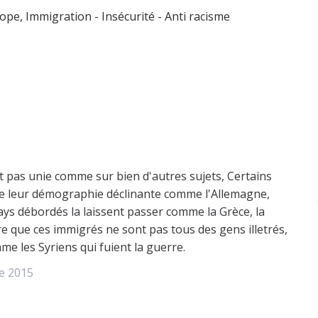
rope
,
Immigration - Insécurité - Anti racisme
t pas unie comme sur bien d'autres sujets, Certains
 de leur démographie déclinante comme l'Allemagne,
pays débordés la laissent passer comme la Grèce, la
re que ces immigrés ne sont pas tous des gens illetrés,
me les Syriens qui fuient la guerre.
e 2015