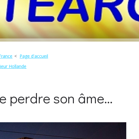
 France
Page d'accueil
ieur Hollande
de perdre son âme…