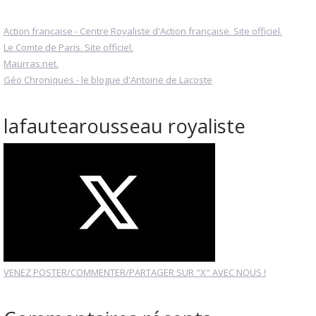
Action française - Centre Royaliste d'Action française. Site officiel.
Le Comte de Paris. Site officiel.
Maurras.net.
Géo Chroniques - le blogue d'Antoine de Lacoste
lafautearousseau royaliste
VENEZ POSTER/COMMENTER/PARTAGER SUR "X" AVEC NOUS !