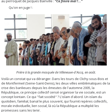
au perroquet de Jacques Bainville :
"Ca finira mal !..."
Qu'on en juge ! :
Prière à la grande mosquée de Villeneuve-d'Ascq, en août.
Voilà un constat qui va déranger. Dans les tours de Clichy-sous-Bois et
de Montfermeil (Seine-Saint-Denis), les deux villes emblématiques de la
crise des banlieues depuis les émeutes de l'automne 2005, la
République, ce principe collectif censé organiser la vie sociale, est un
concept lointain. Ce qui "fait société" ? L'islam d'abord. Un islam du
quotidien, familial, banal le plus souvent, qui fournit repères collectifs,
morale individuelle, lien social, là où la République a multiplié les
promesses sans les tenir.