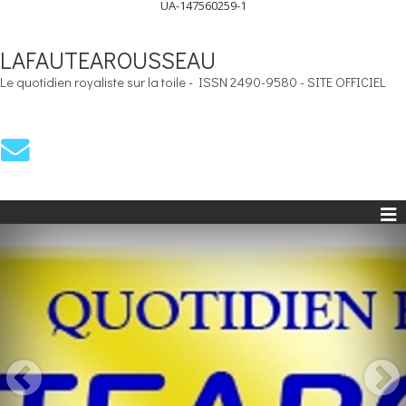
UA-147560259-1
LAFAUTEAROUSSEAU
Le quotidien royaliste sur la toile - ISSN 2490-9580 - SITE OFFICIEL