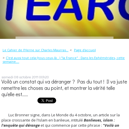
Le Cahier de l'Herne sur Charles Maurras...
Page d'accueil
C'est aussi tout cela (tous ceux-là...) "la France" : Dans les Ephémérides, cette
semaine....
samedi 08
octobre 2011
00h20
Voilà un constat qui va déranger ? Pas du tout ! Il va juste
remettre les choses au point, et montrer la vérité telle
qu'elle est.....
Luc Bronner signe, dans Le Monde du 4 octobre, un article sur la
place croissante de l'Islam en banlieue, intitulé
Banlieues, islam :
l'enquête qui dérange
et qui commence par cette phrase :
"Voilà un