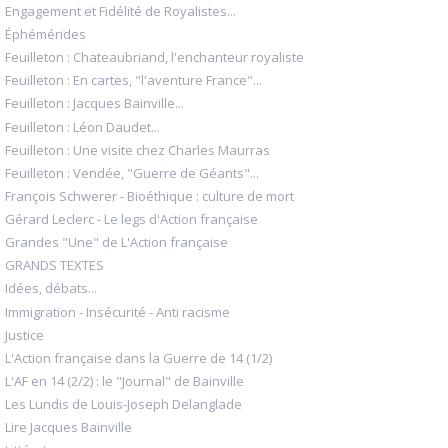
Engagement et Fidélité de Royalistes...
Éphémérides
Feuilleton : Chateaubriand, l'enchanteur royaliste
Feuilleton : En cartes, "l'aventure France"...
Feuilleton : Jacques Bainville...
Feuilleton : Léon Daudet...
Feuilleton : Une visite chez Charles Maurras
Feuilleton : Vendée, "Guerre de Géants"...
François Schwerer - Bioéthique : culture de mort
Gérard Leclerc - Le legs d'Action française
Grandes "Une" de L'Action française
GRANDS TEXTES
Idées, débats...
Immigration - Insécurité - Anti racisme
Justice
L'Action française dans la Guerre de 14 (1/2)
L'AF en 14 (2/2) : le "Journal" de Bainville
Les Lundis de Louis-Joseph Delanglade
Lire Jacques Bainville