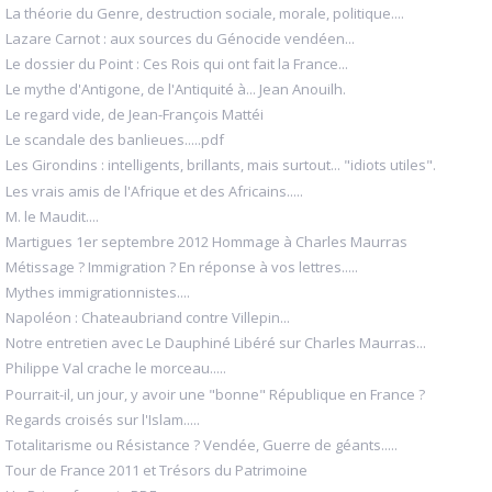
La théorie du Genre, destruction sociale, morale, politique....
Lazare Carnot : aux sources du Génocide vendéen...
Le dossier du Point : Ces Rois qui ont fait la France...
Le mythe d'Antigone, de l'Antiquité à... Jean Anouilh.
Le regard vide, de Jean-François Mattéi
Le scandale des banlieues.....pdf
Les Girondins : intelligents, brillants, mais surtout... "idiots utiles".
Les vrais amis de l'Afrique et des Africains.....
M. le Maudit....
Martigues 1er septembre 2012 Hommage à Charles Maurras
Métissage ? Immigration ? En réponse à vos lettres.....
Mythes immigrationnistes....
Napoléon : Chateaubriand contre Villepin...
Notre entretien avec Le Dauphiné Libéré sur Charles Maurras...
Philippe Val crache le morceau.....
Pourrait-il, un jour, y avoir une "bonne" République en France ?
Regards croisés sur l'Islam.....
Totalitarisme ou Résistance ? Vendée, Guerre de géants.....
Tour de France 2011 et Trésors du Patrimoine