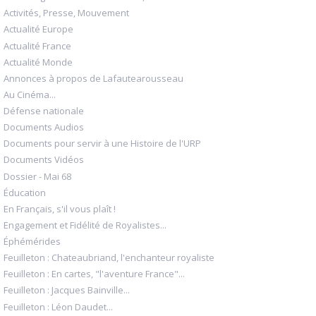
Activités, Presse, Mouvement
Actualité Europe
Actualité France
Actualité Monde
Annonces à propos de Lafautearousseau
Au Cinéma...
Défense nationale
Documents Audios
Documents pour servir à une Histoire de l'URP
Documents Vidéos
Dossier - Mai 68
Éducation
En Français, s'il vous plaît !
Engagement et Fidélité de Royalistes...
Éphémérides
Feuilleton : Chateaubriand, l'enchanteur royaliste
Feuilleton : En cartes, "l'aventure France"...
Feuilleton : Jacques Bainville...
Feuilleton : Léon Daudet...