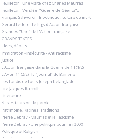
Feuilleton : Une visite chez Charles Maurras
Feuilleton : Vendée, "Guerre de Géants"...
François Schwerer - Bioéthique : culture de mort
Gérard Leclerc - Le legs d'Action française
Grandes "Une" de L'Action française
GRANDS TEXTES
Idées, débats...
Immigration - Insécurité - Anti racisme
Justice
L'Action française dans la Guerre de 14 (1/2)
L'AF en 14 (2/2) : le "Journal" de Bainville
Les Lundis de Louis-Joseph Delanglade
Lire Jacques Bainville
Littérature
Nos lecteurs ont la parole...
Patrimoine, Racines, Traditions
Pierre Debray - Maurras et le Fascisme
Pierre Debray - Une politique pour l'an 2000
Politique et Religion