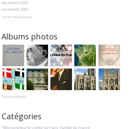
décembre 2025
novembre 2025
Toutes les archives
Albums photos
Tous les albums
Catégories
*Monseigneur le Comte de Paris, Famille de France