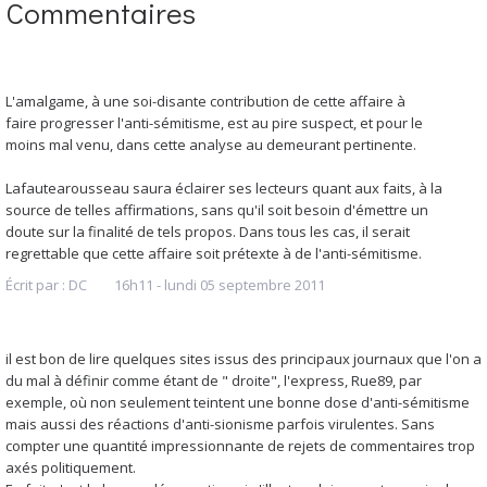
Commentaires
L'amalgame, à une soi-disante contribution de cette affaire à
faire progresser l'anti-sémitisme, est au pire suspect, et pour le
moins mal venu, dans cette analyse au demeurant pertinente.
Lafautearousseau saura éclairer ses lecteurs quant aux faits, à la
source de telles affirmations, sans qu'il soit besoin d'émettre un
doute sur la finalité de tels propos. Dans tous les cas, il serait
regrettable que cette affaire soit prétexte à de l'anti-sémitisme.
Écrit par :
DC
16h11
-
lundi 05
septembre 2011
il est bon de lire quelques sites issus des principaux journaux que l'on a
du mal à définir comme étant de " droite", l'express, Rue89, par
exemple, où non seulement teintent une bonne dose d'anti-sémitisme
mais aussi des réactions d'anti-sionisme parfois virulentes. Sans
compter une quantité impressionnante de rejets de commentaires trop
axés politiquement.