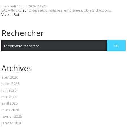
mercredi 10
juin 2026
23h25
LABARRIERE
sur
Drapeaux, insignes, emblèmes, objets d'Action...
Vive le Roi
Rechercher
Archives
août 2026
juillet 2026
juin 2026
mai 2026
avril 2026
mars 2026
février 2026
janvier 2026