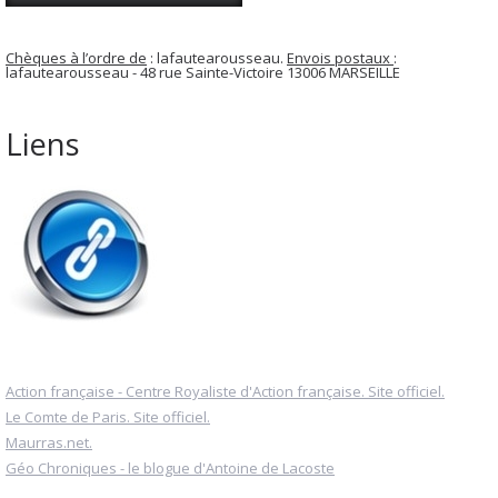
Chèques à l’ordre de
: lafautearousseau.
Envois postaux
:
lafautearousseau - 48 rue Sainte-Victoire 13006 MARSEILLE
Liens
Action française - Centre Royaliste d'Action française. Site officiel.
Le Comte de Paris. Site officiel.
Maurras.net.
Géo Chroniques - le blogue d'Antoine de Lacoste