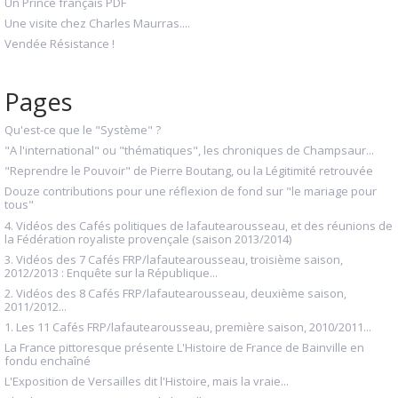
Un Prince français PDF
Une visite chez Charles Maurras....
Vendée Résistance !
Pages
Qu'est-ce que le "Système" ?
"A l'international" ou "thématiques", les chroniques de Champsaur...
"Reprendre le Pouvoir" de Pierre Boutang, ou la Légitimité retrouvée
Douze contributions pour une réflexion de fond sur "le mariage pour
tous"
4. Vidéos des Cafés politiques de lafautearousseau, et des réunions de
la Fédération royaliste provençale (saison 2013/2014)
3. Vidéos des 7 Cafés FRP/lafautearousseau, troisième saison,
2012/2013 : Enquête sur la République...
2. Vidéos des 8 Cafés FRP/lafautearousseau, deuxième saison,
2011/2012...
1. Les 11 Cafés FRP/lafautearousseau, première saison, 2010/2011...
La France pittoresque présente L'Histoire de France de Bainville en
fondu enchaîné
L'Exposition de Versailles dit l'Histoire, mais la vraie...