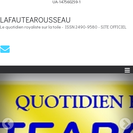
UA-147560259-1
LAFAUTEAROUSSEAU
Le quotidien royaliste sur la toile - ISSN 2490-9580 - SITE OFFICIEL