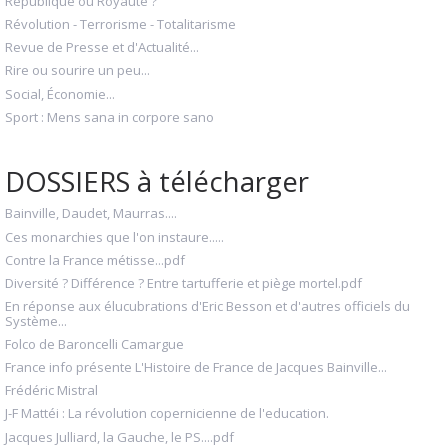
République ou Royauté ?
Révolution - Terrorisme - Totalitarisme
Revue de Presse et d'Actualité...
Rire ou sourire un peu...
Social, Économie...
Sport : Mens sana in corpore sano
DOSSIERS à télécharger
Bainville, Daudet, Maurras....
Ces monarchies que l'on instaure.....
Contre la France métisse...pdf
Diversité ? Différence ? Entre tartufferie et piège mortel.pdf
En réponse aux élucubrations d'Eric Besson et d'autres officiels du
Système...
Folco de Baroncelli Camargue
France info présente L'Histoire de France de Jacques Bainville...
Frédéric Mistral
J-F Mattéi : La révolution copernicienne de l'education.
Jacques Julliard, la Gauche, le PS....pdf