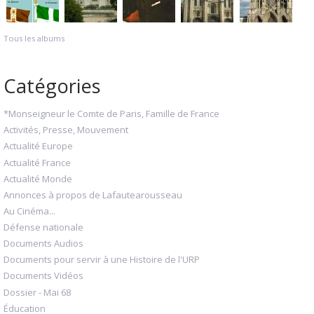
Tous les albums
Catégories
*Monseigneur le Comte de Paris, Famille de France
Activités, Presse, Mouvement
Actualité Europe
Actualité France
Actualité Monde
Annonces à propos de Lafautearousseau
Au Cinéma...
Défense nationale
Documents Audios
Documents pour servir à une Histoire de l'URP
Documents Vidéos
Dossier - Mai 68
Éducation