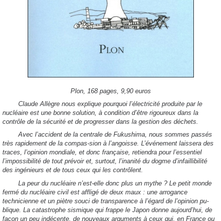
Plon, 168 pages, 9,90 euros
Claude Allègre nous explique pourquoi l’électricité produite par le
nucléaire est une bonne solution, à condition d’être rigoureux dans la
contrôle de la sécurité et de progresser dans la gestion des déchets.
Avec l’accident de la centrale de Fukushima, nous sommes passés
très rapidement de la compas-sion à l’angoisse. L’événement laissera des
traces, l’opinion mondiale, et donc française, retiendra pour l’essentiel
l’impossibilité de tout prévoir et, surtout, l’inanité du dogme d’infaillibilité
des ingénieurs et de tous ceux qui les contrôlent.
La peur du nucléaire n’est-elle donc plus un mythe ? Le petit monde
fermé du nucléaire civil est affligé de deux maux : une arrogance
technicienne et un piètre souci de transparence à l’égard de l’opinion pu-
blique. La catastrophe sismique qui frappe le Japon donne aujourd’hui, de
façon un peu indécente, de nouveaux arguments à ceux qui, en France ou