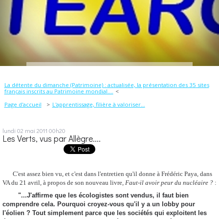
La détente du dimanche (Patrimoine) : actualisée, la présentation des 35 sites
français inscrits au Patrimoine mondial....
Page d'accueil
L'apprentissage, filière à valoriser...
lundi 02
mai 2011
00h20
Les Verts, vus par Allègre....
C'est assez bien vu, et c'est dans l'entretien qu'il donne à Frédéric Paya, dans
VA du 21 avril, à propos de son nouveau livre,
Faut-il avoir peur du nucléaire ?
:
"...J'affirme que les écologistes sont vendus, il faut bien
comprendre cela. Pourquoi croyez-vous qu'il y a un lobby pour
l'éolien ? Tout simplement parce que les sociétés qui exploitent les