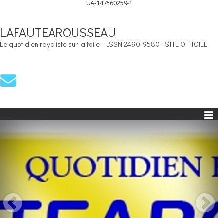
UA-147560259-1
LAFAUTEAROUSSEAU
Le quotidien royaliste sur la toile - ISSN 2490-9580 - SITE OFFICIEL