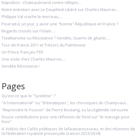
Napoléon : Chateaubriand contre Villepin...
Notre entretien avec Le Dauphiné Libéré sur Charles Maurras...
Philippe Val crache le morceau.....
Pourrait-il, un jour, y avoir une "bonne" République en France ?
Regards croisés sur l'Islam.....
Totalitarisme ou Résistance ? Vendée, Guerre de géants.....
Tour de France 2011 et Trésors du Patrimoine
Un Prince français PDF
Une visite chez Charles Maurras....
Vendée Résistance !
Pages
Qu'est-ce que le "Système" ?
"A l'international" ou "thématiques", les chroniques de Champsaur...
"Reprendre le Pouvoir" de Pierre Boutang, ou la Légitimité retrouvée
Douze contributions pour une réflexion de fond sur "le mariage pour
tous"
4. Vidéos des Cafés politiques de lafautearousseau, et des réunions de
la Fédération royaliste provençale (saison 2013/2014)