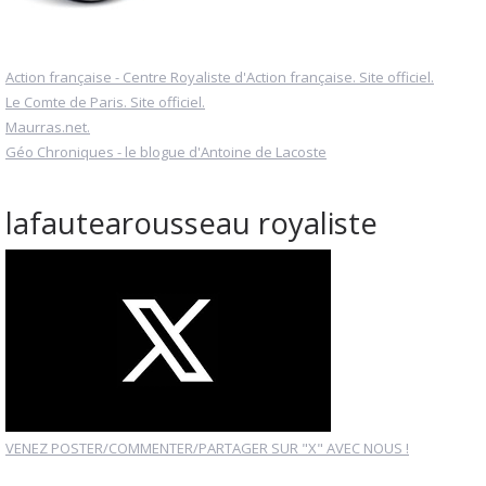
Action française - Centre Royaliste d'Action française. Site officiel.
Le Comte de Paris. Site officiel.
Maurras.net.
Géo Chroniques - le blogue d'Antoine de Lacoste
lafautearousseau royaliste
VENEZ POSTER/COMMENTER/PARTAGER SUR "X" AVEC NOUS !