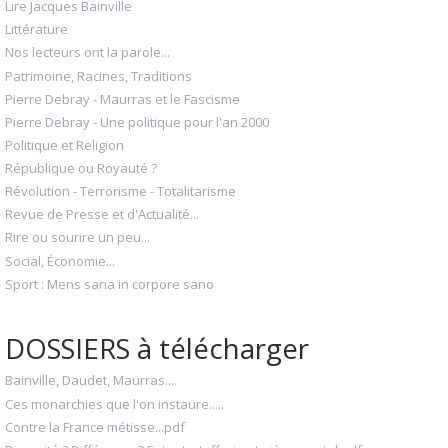
Lire Jacques Bainville
Littérature
Nos lecteurs ont la parole...
Patrimoine, Racines, Traditions
Pierre Debray - Maurras et le Fascisme
Pierre Debray - Une politique pour l'an 2000
Politique et Religion
République ou Royauté ?
Révolution - Terrorisme - Totalitarisme
Revue de Presse et d'Actualité...
Rire ou sourire un peu...
Social, Économie...
Sport : Mens sana in corpore sano
DOSSIERS à télécharger
Bainville, Daudet, Maurras....
Ces monarchies que l'on instaure.....
Contre la France métisse...pdf