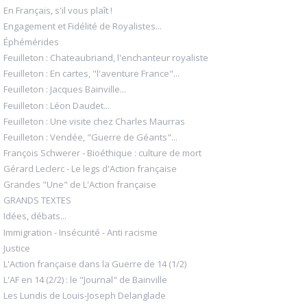
En Français, s'il vous plaît !
Engagement et Fidélité de Royalistes...
Éphémérides
Feuilleton : Chateaubriand, l'enchanteur royaliste
Feuilleton : En cartes, "l'aventure France"...
Feuilleton : Jacques Bainville...
Feuilleton : Léon Daudet...
Feuilleton : Une visite chez Charles Maurras
Feuilleton : Vendée, "Guerre de Géants"...
François Schwerer - Bioéthique : culture de mort
Gérard Leclerc - Le legs d'Action française
Grandes "Une" de L'Action française
GRANDS TEXTES
Idées, débats...
Immigration - Insécurité - Anti racisme
Justice
L'Action française dans la Guerre de 14 (1/2)
L'AF en 14 (2/2) : le "Journal" de Bainville
Les Lundis de Louis-Joseph Delanglade