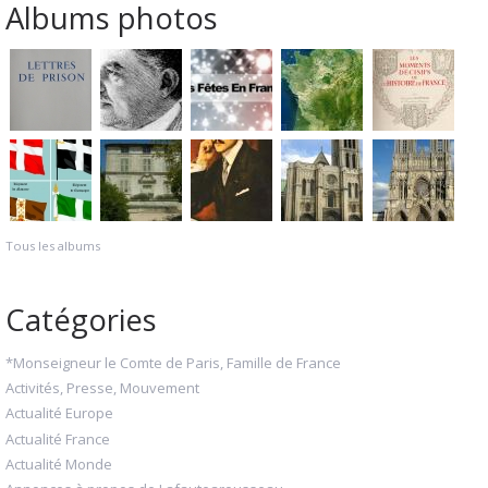
Albums photos
Tous les albums
Catégories
*Monseigneur le Comte de Paris, Famille de France
Activités, Presse, Mouvement
Actualité Europe
Actualité France
Actualité Monde