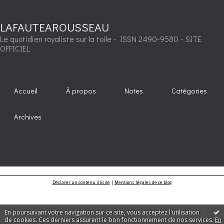
LAFAUTEAROUSSEAU
Le quotidien royaliste sur la toile - ISSN 2490-9580 - SITE
OFFICIEL
Accueil
À propos
Notes
Catégories
Archives
Déclarer un contenu illicite
|
Mentions légales de ce blog
En poursuivant votre navigation sur ce site, vous acceptez l'utilisation
de cookies. Ces derniers assurent le bon fonctionnement de nos services.
En