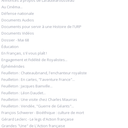
Annonces à propos de Lafautearousseau
Au Cinéma...
Défense nationale
Documents Audios
Documents pour servir à une Histoire de l'URP
Documents Vidéos
Dossier - Mai 68
Éducation
En Français, s'il vous plaît !
Engagement et Fidélité de Royalistes...
Éphémérides
Feuilleton : Chateaubriand, l'enchanteur royaliste
Feuilleton : En cartes, "l'aventure France"...
Feuilleton : Jacques Bainville...
Feuilleton : Léon Daudet...
Feuilleton : Une visite chez Charles Maurras
Feuilleton : Vendée, "Guerre de Géants"...
François Schwerer - Bioéthique : culture de mort
Gérard Leclerc - Le legs d'Action française
Grandes "Une" de L'Action française