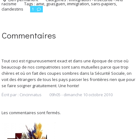
racisme
Tags :
ame
,
goasguen
,
immigration
,
sans-papiers
,
clandestins
1
Commentaires
Tout ceci est rigoureusement exact et dans une époque de crise où
beaucoup de nos compatriotes sont sans mutuelles parce que trop
chères et où on fait des coupes sombres dans la Sécurité Sociale, on
voit des étrangers de tous les pays passer les frontières rien que pour
se faire soigner gratuitement. Une honte!
Écrit par :
Cincinnatus
09h05
-
dimanche 10
octobre 2010
Les commentaires sont fermés.