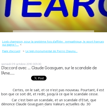
Loeb champion, pour la septième fois d'affilée : sympathique, le sport français
qui gagne !....
Page d'accueil
Le legs monumental de Pierre Chaunu...
samedi 09
octobre 2010
00h30
D'accord avec ... Claude Goasguen, sur le scandale de
l'Ame.....
Certes, on le sait, et ce n'est pas nouveau. Pourtant, il est
bon que ce soit dit, et redit, jusqu'à ce que le scandale cesse.
Car c'est bien un scandale, et un scandale d'Etat, que
dénonce Claude Goasguen dans Valeurs actuelles du 30