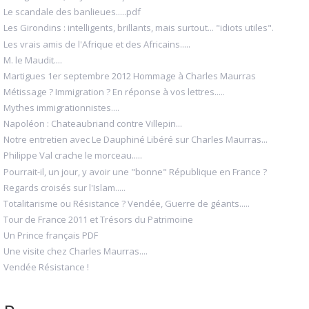
Le scandale des banlieues.....pdf
Les Girondins : intelligents, brillants, mais surtout... "idiots utiles".
Les vrais amis de l'Afrique et des Africains.....
M. le Maudit....
Martigues 1er septembre 2012 Hommage à Charles Maurras
Métissage ? Immigration ? En réponse à vos lettres.....
Mythes immigrationnistes....
Napoléon : Chateaubriand contre Villepin...
Notre entretien avec Le Dauphiné Libéré sur Charles Maurras...
Philippe Val crache le morceau.....
Pourrait-il, un jour, y avoir une "bonne" République en France ?
Regards croisés sur l'Islam.....
Totalitarisme ou Résistance ? Vendée, Guerre de géants.....
Tour de France 2011 et Trésors du Patrimoine
Un Prince français PDF
Une visite chez Charles Maurras....
Vendée Résistance !