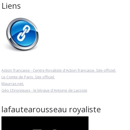
Liens
Action française - Centre Royaliste d'Action française. Site officiel.
Le Comte de Paris. Site officiel.
Maurras.net.
Géo Chroniques - le blogue d'Antoine de Lacoste
lafautearousseau royaliste