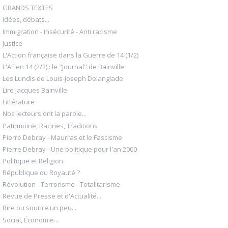
GRANDS TEXTES
Idées, débats...
Immigration - Insécurité - Anti racisme
Justice
L'Action française dans la Guerre de 14 (1/2)
L'AF en 14 (2/2) : le "Journal" de Bainville
Les Lundis de Louis-Joseph Delanglade
Lire Jacques Bainville
Littérature
Nos lecteurs ont la parole...
Patrimoine, Racines, Traditions
Pierre Debray - Maurras et le Fascisme
Pierre Debray - Une politique pour l'an 2000
Politique et Religion
République ou Royauté ?
Révolution - Terrorisme - Totalitarisme
Revue de Presse et d'Actualité...
Rire ou sourire un peu...
Social, Économie...