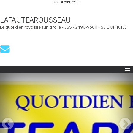
UA-147560259-1
LAFAUTEAROUSSEAU
Le quotidien royaliste sur la toile - ISSN 2490-9580 - SITE OFFICIEL