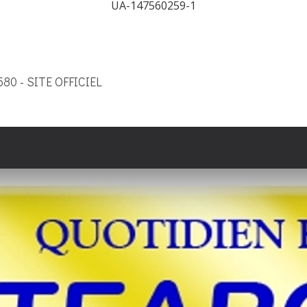
UA-147560259-1
9580 - SITE OFFICIEL