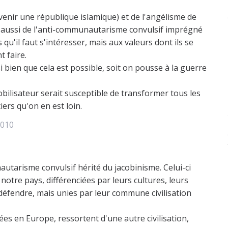
venir une république islamique) et de l'angélisme de
à aussi de l'anti-communautarisme convulsif imprégné
 qu'il faut s'intéresser, mais aux valeurs dont ils se
t faire.
i bien que cela est possible, soit on pousse à la guerre
obilisateur serait susceptible de transformer tous les
ers qu'on en est loin.
2010
utarisme convulsif hérité du jacobinisme. Celui-ci
notre pays, différenciées par leurs cultures, leurs
à défendre, mais unies par leur commune civilisation
es en Europe, ressortent d'une autre civilisation,