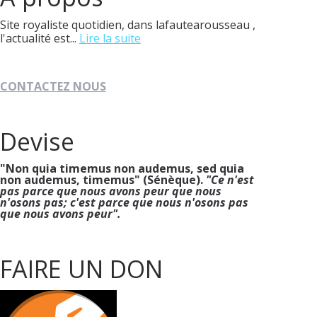
Site royaliste quotidien, dans lafautearousseau ,
l'actualité est...
Lire la suite
CONTACTEZ NOUS
Devise
"Non quia timemus non audemus, sed quia
non audemus, timemus" (Sénèque).
"Ce n'est
pas parce que nous avons peur que nous
n'osons pas; c'est parce que nous n'osons pas
que nous avons peur".
FAIRE UN DON