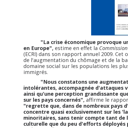
"La crise économique provoque u
en Europe",
estime en effet la
Commission e
(ECRI) dans son rapport annuel 2009. Cet o
de l'augmentation du chômage et de la bai
domaine social sur les populations les plu
immigrés.
"Nous constatons une augmentati
intolérantes, accompagnée d'attaques ver
ainsi qu'une perception grandissante que
sur les pays concernés",
affirme le rapport
"regrette que, dans de nombreux pays d'E
concentre quasi exclusivement sur les 'l
minoritaires, sans tenir compte tant de 
culturelle que du peu d'efforts déployés 