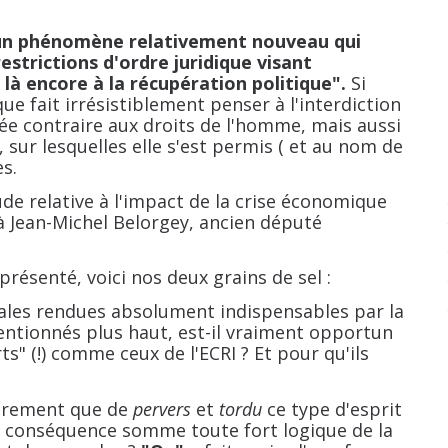
un phénomène relativement nouveau qui
estrictions d'ordre juridique visant
à encore à la récupération politique".
Si
e fait irrésistiblement penser à l'interdiction
rée contraire aux droits de l'homme, mais aussi
 sur lesquelles elle s'est permis ( et au nom de
es.
elative à l'impact de la crise économique
 à Jean-Michel Belorgey, ancien député
enté, voici nos deux grains de sel :
s rendues absolument indispensables par la
mentionnés plus haut, est-il vraiment opportun
ts" (!) comme ceux de l'ECRI ? Et pour qu'ils
trement que de
pervers
et
tordu
ce type d'esprit
 la conséquence somme toute fort logique de la