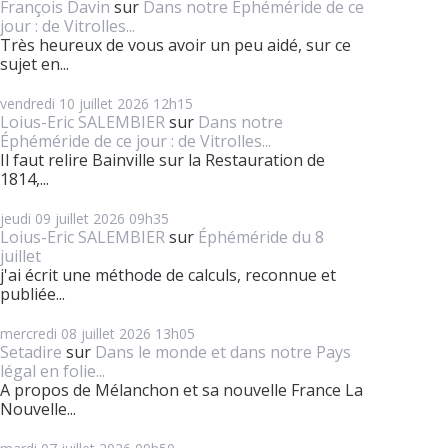
François Davin
sur
Dans notre Éphéméride de ce
jour : de Vitrolles...
Très heureux de vous avoir un peu aidé, sur ce
sujet en...
vendredi 10
juillet 2026
12h15
Loius-Eric SALEMBIER
sur
Dans notre
Éphéméride de ce jour : de Vitrolles...
Il faut relire Bainville sur la Restauration de
1814,...
jeudi 09
juillet 2026
09h35
Loius-Eric SALEMBIER
sur
Éphéméride du 8
juillet
j'ai écrit une méthode de calculs, reconnue et
publiée...
mercredi 08
juillet 2026
13h05
Setadire
sur
Dans le monde et dans notre Pays
légal en folie...
A propos de Mélanchon et sa nouvelle France La
Nouvelle...