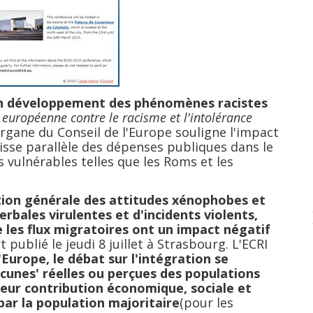
n développement des phénomènes racistes
uropéenne contre le racisme et l'intolérance
rgane du Conseil de l'Europe souligne l'impact
sse parallèle des dépenses publiques dans le
s vulnérables telles que les Roms et les
on générale des attitudes xénophobes et
bales virulentes et d'incidents violents,
 les flux migratoires ont un impact négatif
 publié le jeudi 8 juillet à Strasbourg. L'ECRI
urope, le débat sur l'intégration se
acunes' réelles ou perçues des populations
leur contribution économique, sociale et
par la population majoritaire
(pour les