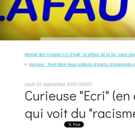
Retrait des troupes US d'Irak : le début de la fin, sans gloir
Humeur : Peut-être deux millions d'euros d'indemnité de 
jeudi 02
septembre 2010
00h20
Curieuse "Ecri" (en
qui voit du "racisme"