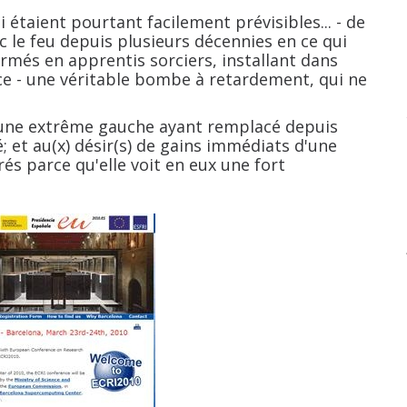
taient pourtant facilement prévisibles... - de
c le feu depuis plusieurs décennies en ce qui
rmés en apprentis sorciers, installant dans
ce - une véritable bombe à retardement, qui ne
ne extrême gauche ayant remplacé depuis
; et au(x) désir(s) de gains immédiats d'une
s parce qu'elle voit en eux une fort