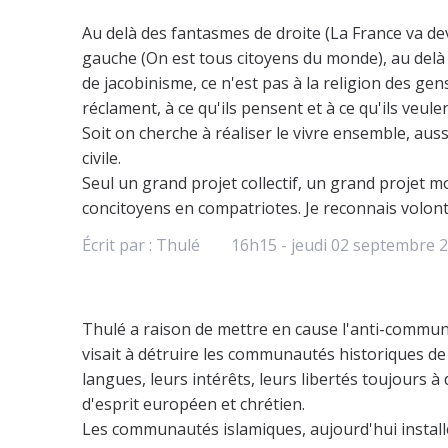
Au delà des fantasmes de droite (La France va de
gauche (On est tous citoyens du monde), au del
de jacobinisme, ce n'est pas à la religion des gens
réclament, à ce qu'ils pensent et à ce qu'ils veulen
Soit on cherche à réaliser le vivre ensemble, auss
civile.
Seul un grand projet collectif, un grand projet m
concitoyens en compatriotes. Je reconnais volonti
Écrit par :
Thulé
16h15
-
jeudi 02
septembre 
Thulé a raison de mettre en cause l'anti-communa
visait à détruire les communautés historiques de 
langues, leurs intérêts, leurs libertés toujours 
d'esprit européen et chrétien.
Les communautés islamiques, aujourd'hui installé