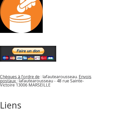
Chèques à l’ordre de
: lafautearousseau.
Envois
postaux
: lafautearousseau - 48 rue Sainte-
Victoire 13006 MARSEILLE
Liens