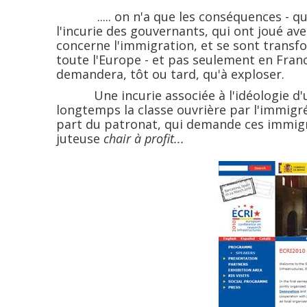
..... on n'a que les conséquences - qui é
l'incurie des gouvernants, qui ont joué ave
concerne l'immigration, et se sont transfo
toute l'Europe - et pas seulement en Fran
demandera, tôt ou tard, qu'à exploser.
Une incurie associée à l'idéologie d'u
longtemps la classe ouvrière par l'immigré
part du patronat, qui demande ces immigré
juteuse
chair à profit...