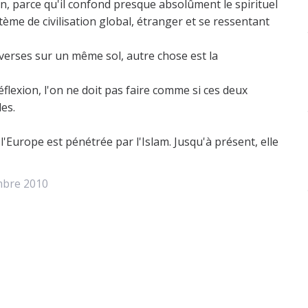
on, parce qu'il confond presque absolûment le spirituel
ystème de civilisation global, étranger et se ressentant
erses sur un même sol, autre chose est la
réflexion, l'on ne doit pas faire comme si ces deux
les.
 l'Europe est pénétrée par l'Islam. Jusqu'à présent, elle
bre 2010