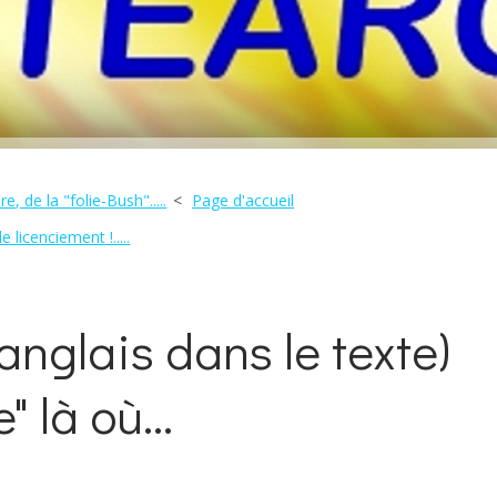
e, de la "folie-Bush".....
Page d'accueil
licenciement !.....
 anglais dans le texte)
 là où...