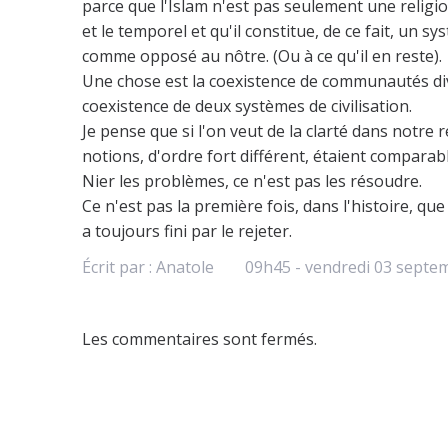
parce que l'Islam n'est pas seulement une religi
et le temporel et qu'il constitue, de ce fait, un s
comme opposé au nôtre. (Ou à ce qu'il en reste).
Une chose est la coexistence de communautés div
coexistence de deux systèmes de civilisation.
Je pense que si l'on veut de la clarté dans notre 
notions, d'ordre fort différent, étaient comparab
Nier les problèmes, ce n'est pas les résoudre.
Ce n'est pas la première fois, dans l'histoire, que
a toujours fini par le rejeter.
Écrit par :
Anatole
09h45
-
vendredi 03
septem
Les commentaires sont fermés.