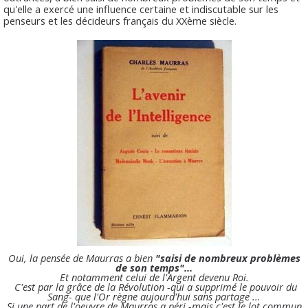
qu'elle a exercé une influence certaine et indiscutable sur les
penseurs et les décideurs français du XXème siècle.
Oui, la pensée de Maurras a bien
"saisi de nombreux problèmes
de son temps"...
Et notamment celui de l'Argent devenu Roi.
C'est par la grâce de la Révolution -qui a supprimé le pouvoir du
Sang- que l'Or règne aujourd'hui sans partage ...
Si une part de l'oeuvre de Maurras a péri -mais c'est le lot commun