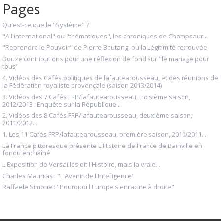
Pages
Qu'est-ce que le "Système" ?
"A l'international" ou "thématiques", les chroniques de Champsaur...
"Reprendre le Pouvoir" de Pierre Boutang, ou la Légitimité retrouvée
Douze contributions pour une réflexion de fond sur "le mariage pour
tous"
4. Vidéos des Cafés politiques de lafautearousseau, et des réunions de
la Fédération royaliste provençale (saison 2013/2014)
3. Vidéos des 7 Cafés FRP/lafautearousseau, troisième saison,
2012/2013 : Enquête sur la République...
2. Vidéos des 8 Cafés FRP/lafautearousseau, deuxième saison,
2011/2012...
1. Les 11 Cafés FRP/lafautearousseau, première saison, 2010/2011...
La France pittoresque présente L'Histoire de France de Bainville en
fondu enchaîné
L'Exposition de Versailles dit l'Histoire, mais la vraie...
Charles Maurras : "L'Avenir de l'Intelligence"
Raffaele Simone : "Pourquoi l'Europe s'enracine à droite"