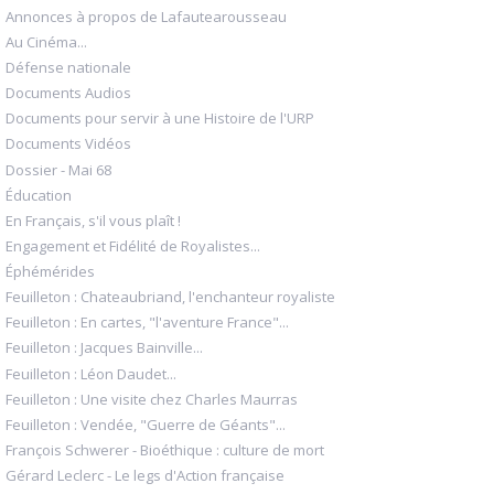
Annonces à propos de Lafautearousseau
Au Cinéma...
Défense nationale
Documents Audios
Documents pour servir à une Histoire de l'URP
Documents Vidéos
Dossier - Mai 68
Éducation
En Français, s'il vous plaît !
Engagement et Fidélité de Royalistes...
Éphémérides
Feuilleton : Chateaubriand, l'enchanteur royaliste
Feuilleton : En cartes, "l'aventure France"...
Feuilleton : Jacques Bainville...
Feuilleton : Léon Daudet...
Feuilleton : Une visite chez Charles Maurras
Feuilleton : Vendée, "Guerre de Géants"...
François Schwerer - Bioéthique : culture de mort
Gérard Leclerc - Le legs d'Action française