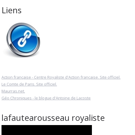
Liens
Action française - Centre Royaliste d'Action française. Site officiel.
Le Comte de Paris. Site officiel.
Maurras.net.
Géo Chroniques - le blogue d'Antoine de Lacoste
lafautearousseau royaliste