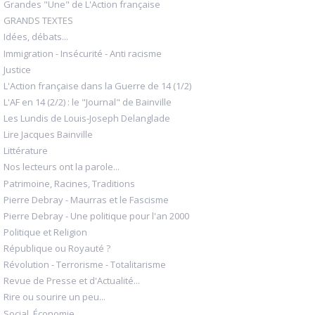
Grandes "Une" de L'Action française
GRANDS TEXTES
Idées, débats...
Immigration - Insécurité - Anti racisme
Justice
L'Action française dans la Guerre de 14 (1/2)
L'AF en 14 (2/2) : le "Journal" de Bainville
Les Lundis de Louis-Joseph Delanglade
Lire Jacques Bainville
Littérature
Nos lecteurs ont la parole...
Patrimoine, Racines, Traditions
Pierre Debray - Maurras et le Fascisme
Pierre Debray - Une politique pour l'an 2000
Politique et Religion
République ou Royauté ?
Révolution - Terrorisme - Totalitarisme
Revue de Presse et d'Actualité...
Rire ou sourire un peu...
Social, Économie...