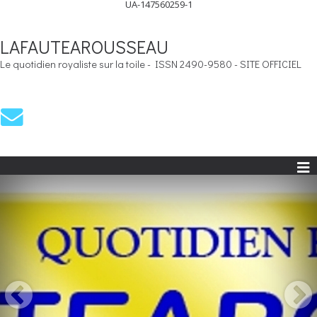
UA-147560259-1
LAFAUTEAROUSSEAU
Le quotidien royaliste sur la toile - ISSN 2490-9580 - SITE OFFICIEL