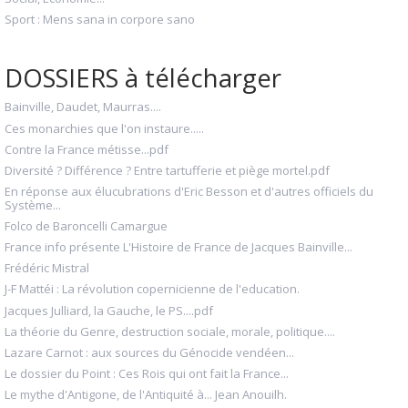
Sport : Mens sana in corpore sano
DOSSIERS à télécharger
Bainville, Daudet, Maurras....
Ces monarchies que l'on instaure.....
Contre la France métisse...pdf
Diversité ? Différence ? Entre tartufferie et piège mortel.pdf
En réponse aux élucubrations d'Eric Besson et d'autres officiels du
Système...
Folco de Baroncelli Camargue
France info présente L'Histoire de France de Jacques Bainville...
Frédéric Mistral
J-F Mattéi : La révolution copernicienne de l'education.
Jacques Julliard, la Gauche, le PS....pdf
La théorie du Genre, destruction sociale, morale, politique....
Lazare Carnot : aux sources du Génocide vendéen...
Le dossier du Point : Ces Rois qui ont fait la France...
Le mythe d'Antigone, de l'Antiquité à... Jean Anouilh.