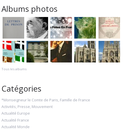
Albums photos
Tous les albums
Catégories
*Monseigneur le Comte de Paris, Famille de France
Activités, Presse, Mouvement
Actualité Europe
Actualité France
Actualité Monde