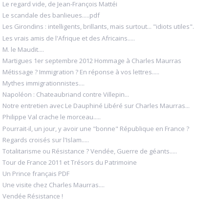
Le regard vide, de Jean-François Mattéi
Le scandale des banlieues.....pdf
Les Girondins : intelligents, brillants, mais surtout... "idiots utiles".
Les vrais amis de l'Afrique et des Africains.....
M. le Maudit....
Martigues 1er septembre 2012 Hommage à Charles Maurras
Métissage ? Immigration ? En réponse à vos lettres.....
Mythes immigrationnistes....
Napoléon : Chateaubriand contre Villepin...
Notre entretien avec Le Dauphiné Libéré sur Charles Maurras...
Philippe Val crache le morceau.....
Pourrait-il, un jour, y avoir une "bonne" République en France ?
Regards croisés sur l'Islam.....
Totalitarisme ou Résistance ? Vendée, Guerre de géants.....
Tour de France 2011 et Trésors du Patrimoine
Un Prince français PDF
Une visite chez Charles Maurras....
Vendée Résistance !