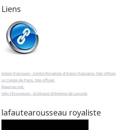
Liens
Action française - Centre Royaliste d'Action française. Site officiel.
Le Comte de Paris. Site officiel.
Maurras.net.
Géo Chroniques - le blogue d'Antoine de Lacoste
lafautearousseau royaliste