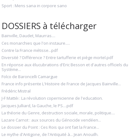
Sport : Mens sana in corpore sano
DOSSIERS à télécharger
Bainville, Daudet, Maurras....
Ces monarchies que l'on instaure.....
Contre la France métisse...pdf
Diversité ? Différence ? Entre tartufferie et piège mortel.pdf
En réponse aux élucubrations d'Eric Besson et d'autres officiels du
Système...
Folco de Baroncelli Camargue
France info présente L'Histoire de France de Jacques Bainville...
Frédéric Mistral
J-F Mattéi : La révolution copernicienne de l'education.
Jacques Julliard, la Gauche, le PS....pdf
La théorie du Genre, destruction sociale, morale, politique....
Lazare Carnot : aux sources du Génocide vendéen...
Le dossier du Point : Ces Rois qui ont fait la France...
Le mythe d'Antigone, de l'Antiquité à... Jean Anouilh.