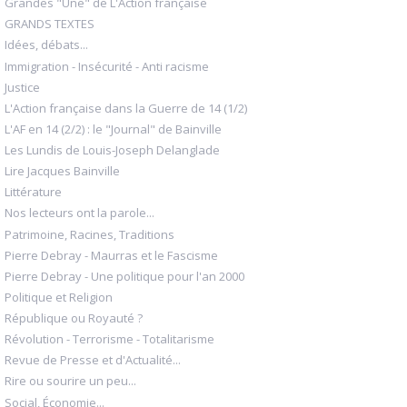
Grandes "Une" de L'Action française
GRANDS TEXTES
Idées, débats...
Immigration - Insécurité - Anti racisme
Justice
L'Action française dans la Guerre de 14 (1/2)
L'AF en 14 (2/2) : le "Journal" de Bainville
Les Lundis de Louis-Joseph Delanglade
Lire Jacques Bainville
Littérature
Nos lecteurs ont la parole...
Patrimoine, Racines, Traditions
Pierre Debray - Maurras et le Fascisme
Pierre Debray - Une politique pour l'an 2000
Politique et Religion
République ou Royauté ?
Révolution - Terrorisme - Totalitarisme
Revue de Presse et d'Actualité...
Rire ou sourire un peu...
Social, Économie...