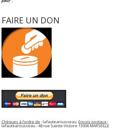
peur".
FAIRE UN DON
Chèques à l’ordre de
: lafautearousseau.
Envois postaux
:
lafautearousseau - 48 rue Sainte-Victoire 13006 MARSEILLE