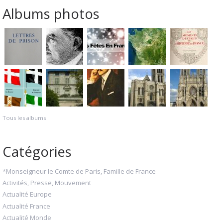
Albums photos
Tous les albums
Catégories
*Monseigneur le Comte de Paris, Famille de France
Activités, Presse, Mouvement
Actualité Europe
Actualité France
Actualité Monde