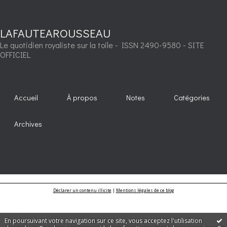
LAFAUTEAROUSSEAU
Le quotidien royaliste sur la toile - ISSN 2490-9580 - SITE
OFFICIEL
Accueil
À propos
Notes
Catégories
Archives
Déclarer un contenu illicite
|
Mentions légales de ce blog
En poursuivant votre navigation sur ce site, vous acceptez l'utilisation