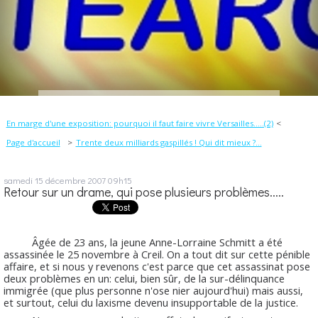
En marge d'une exposition: pourquoi il faut faire vivre Versailles.....(2)
Page d'accueil
Trente deux milliards gaspillés ! Qui dit mieux ?...
samedi 15
décembre 2007
09h15
Retour sur un drame, qui pose plusieurs problèmes.....
Âgée de 23 ans, la jeune Anne-Lorraine Schmitt a été
assassinée le 25 novembre à Creil. On a tout dit sur cette pénible
affaire, et si nous y revenons c'est parce que cet assassinat pose
deux problèmes en un: celui, bien sûr, de la sur-délinquance
immigrée (que plus personne n'ose nier aujourd'hui) mais aussi,
et surtout, celui du laxisme devenu insupportable de la justice.