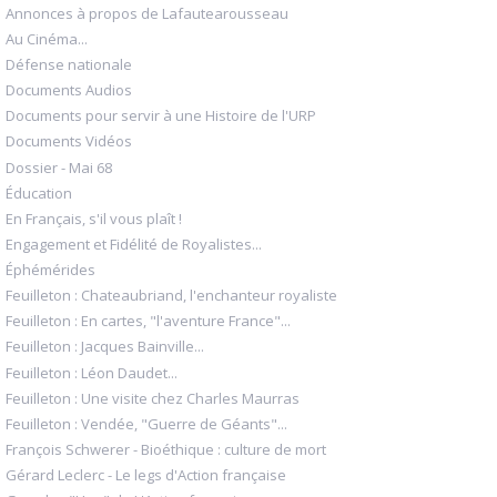
Annonces à propos de Lafautearousseau
Au Cinéma...
Défense nationale
Documents Audios
Documents pour servir à une Histoire de l'URP
Documents Vidéos
Dossier - Mai 68
Éducation
En Français, s'il vous plaît !
Engagement et Fidélité de Royalistes...
Éphémérides
Feuilleton : Chateaubriand, l'enchanteur royaliste
Feuilleton : En cartes, "l'aventure France"...
Feuilleton : Jacques Bainville...
Feuilleton : Léon Daudet...
Feuilleton : Une visite chez Charles Maurras
Feuilleton : Vendée, "Guerre de Géants"...
François Schwerer - Bioéthique : culture de mort
Gérard Leclerc - Le legs d'Action française