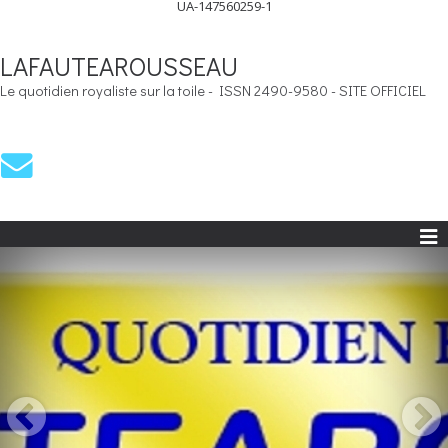
UA-147560259-1
LAFAUTEAROUSSEAU
Le quotidien royaliste sur la toile - ISSN 2490-9580 - SITE OFFICIEL