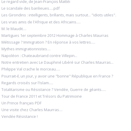
Le regard vide, de Jean-François Mattéi
Le scandale des banlieues.....pdf
Les Girondins : intelligents, brillants, mais surtout... "idiots utiles".
Les vrais amis de l'Afrique et des Africains.....
M. le Maudit....
Martigues 1er septembre 2012 Hommage à Charles Maurras
Métissage ? Immigration ? En réponse à vos lettres.....
Mythes immigrationnistes....
Napoléon : Chateaubriand contre Villepin...
Notre entretien avec Le Dauphiné Libéré sur Charles Maurras...
Philippe Val crache le morceau.....
Pourrait-il, un jour, y avoir une "bonne" République en France ?
Regards croisés sur l'Islam.....
Totalitarisme ou Résistance ? Vendée, Guerre de géants.....
Tour de France 2011 et Trésors du Patrimoine
Un Prince français PDF
Une visite chez Charles Maurras....
Vendée Résistance !