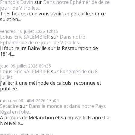
François Davin
sur
Dans notre Éphéméride de ce
jour : de Vitrolles...
Très heureux de vous avoir un peu aidé, sur ce
sujet en...
vendredi 10
juillet 2026
12h15
Loius-Eric SALEMBIER
sur
Dans notre
Éphéméride de ce jour : de Vitrolles...
Il faut relire Bainville sur la Restauration de
1814,...
jeudi 09
juillet 2026
09h35
Loius-Eric SALEMBIER
sur
Éphéméride du 8
juillet
j'ai écrit une méthode de calculs, reconnue et
publiée...
mercredi 08
juillet 2026
13h05
Setadire
sur
Dans le monde et dans notre Pays
légal en folie...
A propos de Mélanchon et sa nouvelle France La
Nouvelle...