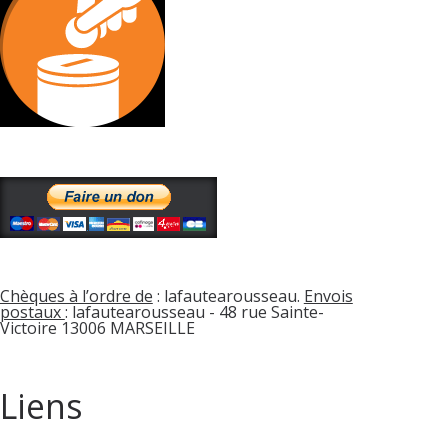
Chèques à l’ordre de
: lafautearousseau.
Envois
postaux
: lafautearousseau - 48 rue Sainte-
Victoire 13006 MARSEILLE
Liens