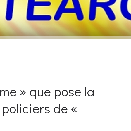
ème » que pose la
policiers de «