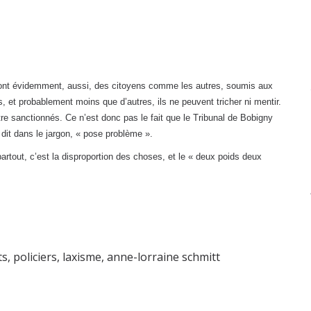
ont évidemment, aussi, des citoyens comme les autres, soumis aux
 et probablement moins que d’autres, ils ne peuvent tricher ni mentir.
être sanctionnés. Ce n’est donc pas le fait que le Tribunal de Bobigny
dit dans le jargon, « pose problème ».
tout, c’est la disproportion des choses, et le « deux poids deux
ts
,
policiers
,
laxisme
,
anne-lorraine schmitt