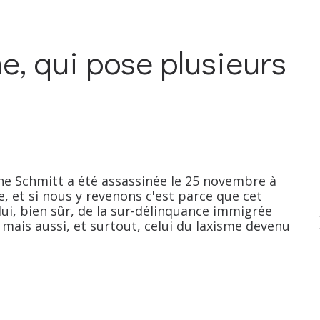
e, qui pose plusieurs
 Schmitt a été assassinée le 25 novembre à
re, et si nous y revenons c'est parce que cet
ui, bien sûr, de la sur-délinquance immigrée
 mais aussi, et surtout, celui du laxisme devenu