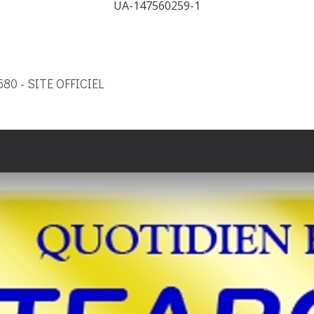
UA-147560259-1
9580 - SITE OFFICIEL