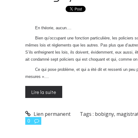
En théorie, aucun....
Bien qu’occupant une fonction particulière, les policiers s
mêmes lois et règlements que les autres. Pas plus que d’autres,
S’ils enfreignent les lois, ils doivent, évidemment, eux aussi, 
ait condamné sept policiers qui est choquant et qui, comme on 
Ce qui pose problème, et qui a été dit et ressenti un peu par
mesures »....
Lire la suite
Lien permanent
Tags :
bobigny
,
magistra
0