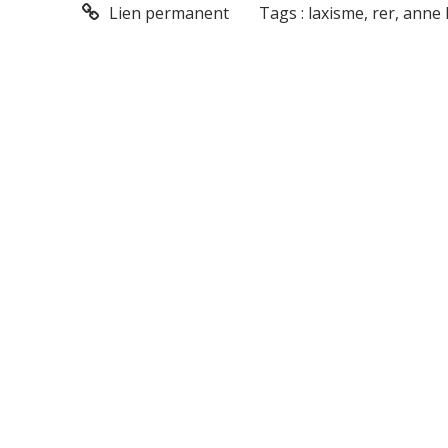
Lien permanent
Tags :
laxisme
,
rer
,
anne 