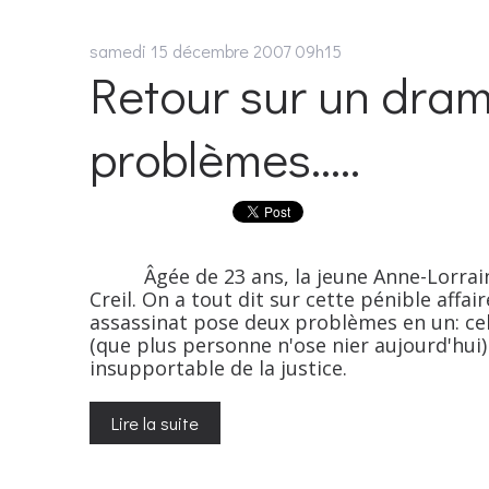
samedi 15
décembre 2007
09h15
Retour sur un dram
problèmes.....
Âgée de 23 ans, la jeune Anne-Lorraine
Creil. On a tout dit sur cette pénible affai
assassinat pose deux problèmes en un: cel
(que plus personne n'ose nier aujourd'hui)
insupportable de la justice.
Lire la suite