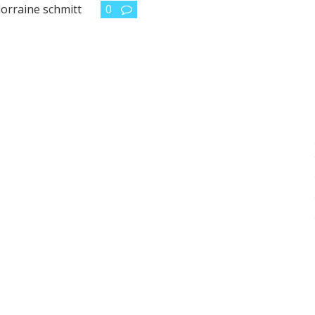
lorraine schmitt
0