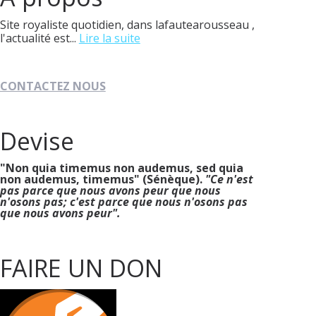
Site royaliste quotidien, dans lafautearousseau ,
l'actualité est...
Lire la suite
CONTACTEZ NOUS
Devise
"Non quia timemus non audemus, sed quia
non audemus, timemus" (Sénèque).
"Ce n'est
pas parce que nous avons peur que nous
n'osons pas; c'est parce que nous n'osons pas
que nous avons peur".
FAIRE UN DON