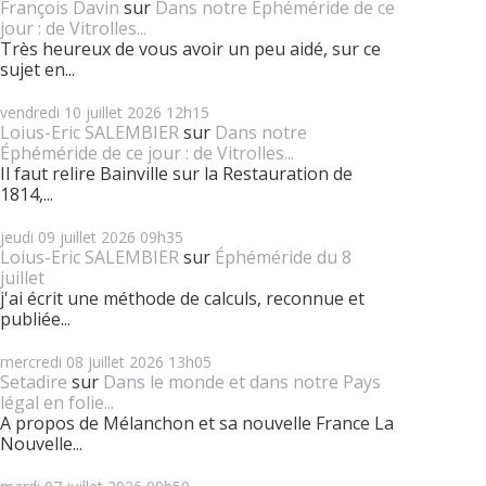
François Davin
sur
Dans notre Éphéméride de ce
jour : de Vitrolles...
Très heureux de vous avoir un peu aidé, sur ce
sujet en...
vendredi 10
juillet 2026
12h15
Loius-Eric SALEMBIER
sur
Dans notre
Éphéméride de ce jour : de Vitrolles...
Il faut relire Bainville sur la Restauration de
1814,...
jeudi 09
juillet 2026
09h35
Loius-Eric SALEMBIER
sur
Éphéméride du 8
juillet
j'ai écrit une méthode de calculs, reconnue et
publiée...
mercredi 08
juillet 2026
13h05
Setadire
sur
Dans le monde et dans notre Pays
légal en folie...
A propos de Mélanchon et sa nouvelle France La
Nouvelle...