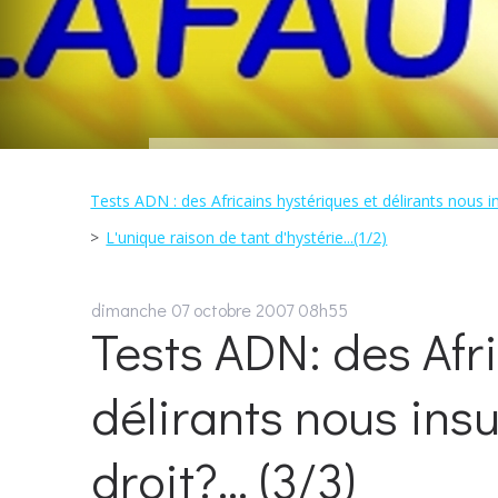
Tests ADN : des Africains hystériques et délirants nous insu
L'unique raison de tant d'hystérie...(1/2)
dimanche 07
octobre 2007
08h55
Tests ADN: des Afr
délirants nous insu
droit?... (3/3)