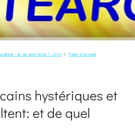
ltent : et de quel droit ?...(2/2)
Page d'accueil
icains hystériques et
ltent: et de quel