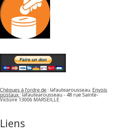
Chèques à l’ordre de
: lafautearousseau.
Envois
postaux
: lafautearousseau - 48 rue Sainte-
Victoire 13006 MARSEILLE
Liens