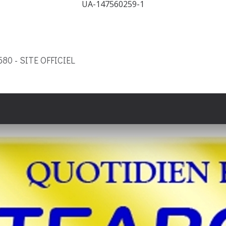
UA-147560259-1
9580 - SITE OFFICIEL