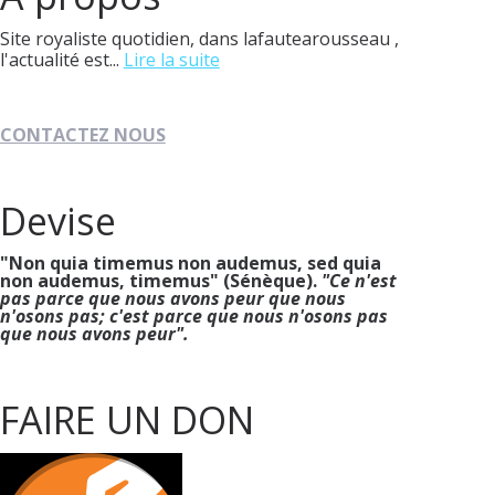
Site royaliste quotidien, dans lafautearousseau ,
l'actualité est...
Lire la suite
CONTACTEZ NOUS
Devise
"Non quia timemus non audemus, sed quia
non audemus, timemus" (Sénèque).
"Ce n'est
pas parce que nous avons peur que nous
n'osons pas; c'est parce que nous n'osons pas
que nous avons peur".
FAIRE UN DON