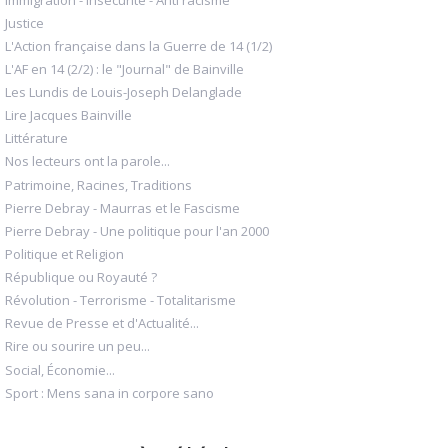
Justice
L'Action française dans la Guerre de 14 (1/2)
L'AF en 14 (2/2) : le "Journal" de Bainville
Les Lundis de Louis-Joseph Delanglade
Lire Jacques Bainville
Littérature
Nos lecteurs ont la parole...
Patrimoine, Racines, Traditions
Pierre Debray - Maurras et le Fascisme
Pierre Debray - Une politique pour l'an 2000
Politique et Religion
République ou Royauté ?
Révolution - Terrorisme - Totalitarisme
Revue de Presse et d'Actualité...
Rire ou sourire un peu...
Social, Économie...
Sport : Mens sana in corpore sano