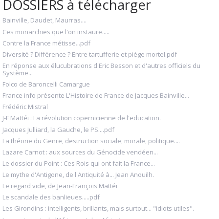
DOSSIERS à télécharger
Bainville, Daudet, Maurras....
Ces monarchies que l'on instaure.....
Contre la France métisse...pdf
Diversité ? Différence ? Entre tartufferie et piège mortel.pdf
En réponse aux élucubrations d'Eric Besson et d'autres officiels du
Système...
Folco de Baroncelli Camargue
France info présente L'Histoire de France de Jacques Bainville...
Frédéric Mistral
J-F Mattéi : La révolution copernicienne de l'education.
Jacques Julliard, la Gauche, le PS....pdf
La théorie du Genre, destruction sociale, morale, politique....
Lazare Carnot : aux sources du Génocide vendéen...
Le dossier du Point : Ces Rois qui ont fait la France...
Le mythe d'Antigone, de l'Antiquité à... Jean Anouilh.
Le regard vide, de Jean-François Mattéi
Le scandale des banlieues.....pdf
Les Girondins : intelligents, brillants, mais surtout... "idiots utiles".