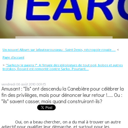
Un nouvel Album sur lafautearousseau : Saint Denis, nécropole royale.....
Page d'accueil
"Sarkozy le paiera !". A l'image des idéologues de tout poil, bobos et autres
trotskos, Rocard est remonté contre Sarko. Pourtant....
vendredi 06
août 2010
00h15
Amusant : "Ils" ont descendu la Canebière pour célèbrer la
fin des privilèges, mais pour dénoncer leur retour !..... Ou :
"ils" savent casser, mais quand construiront-ils?
Oui, on a beau chercher, on a du mal à trouver un autre
adjectif pour qualifier leur démarche, et surtout pour les