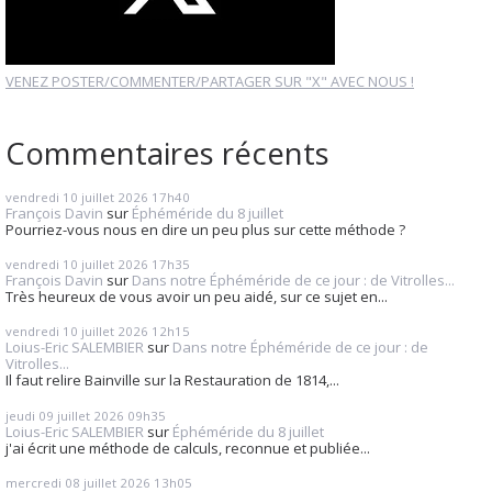
VENEZ POSTER/COMMENTER/PARTAGER SUR "X" AVEC NOUS !
Commentaires récents
vendredi 10
juillet 2026
17h40
François Davin
sur
Éphéméride du 8 juillet
Pourriez-vous nous en dire un peu plus sur cette méthode ?
vendredi 10
juillet 2026
17h35
François Davin
sur
Dans notre Éphéméride de ce jour : de Vitrolles...
Très heureux de vous avoir un peu aidé, sur ce sujet en...
vendredi 10
juillet 2026
12h15
Loius-Eric SALEMBIER
sur
Dans notre Éphéméride de ce jour : de
Vitrolles...
Il faut relire Bainville sur la Restauration de 1814,...
jeudi 09
juillet 2026
09h35
Loius-Eric SALEMBIER
sur
Éphéméride du 8 juillet
j'ai écrit une méthode de calculs, reconnue et publiée...
mercredi 08
juillet 2026
13h05