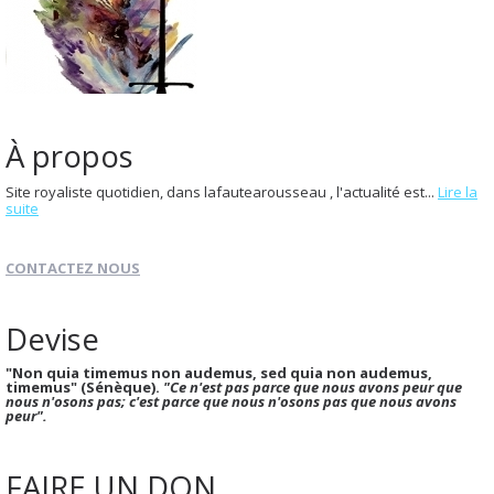
À propos
Site royaliste quotidien, dans lafautearousseau , l'actualité est...
Lire la
suite
CONTACTEZ NOUS
Devise
"Non quia timemus non audemus, sed quia non audemus,
timemus" (Sénèque).
"Ce n'est pas parce que nous avons peur que
nous n'osons pas; c'est parce que nous n'osons pas que nous avons
peur".
FAIRE UN DON