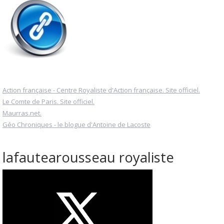
Action française - Centre Royaliste d'Action française. Site officiel.
Le Comte de Paris. Site officiel.
Maurras.net.
Géo Chroniques - le blogue d'Antoine de Lacoste
lafautearousseau royaliste