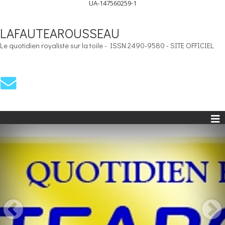
UA-147560259-1
LAFAUTEAROUSSEAU
Le quotidien royaliste sur la toile - ISSN 2490-9580 - SITE OFFICIEL