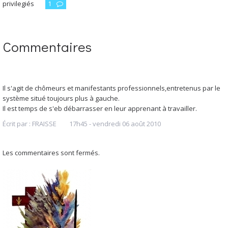
privilegiés
1
Commentaires
Il s'agit de chômeurs et manifestants professionnels,entretenus par le
système situé toujours plus à gauche.
Il est temps de s'eb débarrasser en leur apprenant à travailler.
Écrit par :
FRAISSE
17h45
-
vendredi 06
août 2010
Les commentaires sont fermés.