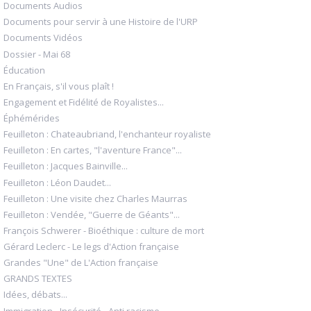
Documents Audios
Documents pour servir à une Histoire de l'URP
Documents Vidéos
Dossier - Mai 68
Éducation
En Français, s'il vous plaît !
Engagement et Fidélité de Royalistes...
Éphémérides
Feuilleton : Chateaubriand, l'enchanteur royaliste
Feuilleton : En cartes, "l'aventure France"...
Feuilleton : Jacques Bainville...
Feuilleton : Léon Daudet...
Feuilleton : Une visite chez Charles Maurras
Feuilleton : Vendée, "Guerre de Géants"...
François Schwerer - Bioéthique : culture de mort
Gérard Leclerc - Le legs d'Action française
Grandes "Une" de L'Action française
GRANDS TEXTES
Idées, débats...
Immigration - Insécurité - Anti racisme