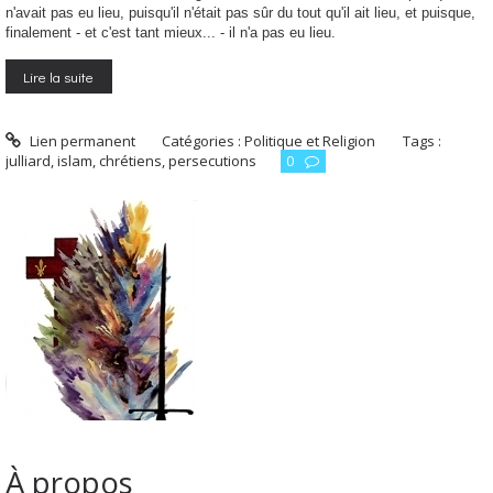
n'avait pas eu lieu, puisqu'il n'était pas sûr du tout qu'il ait lieu, et puisque,
finalement - et c'est tant mieux... - il n'a pas eu lieu.
Lire la suite
Lien permanent
Catégories :
Politique et Religion
Tags :
julliard
,
islam
,
chrétiens
,
persecutions
0
À propos