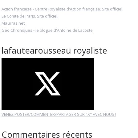
Action française - Centre Royaliste d'Action française. Site officiel.
Le Comte de Paris. Site officiel.
Maurras.net.
Géo Chroniques - le blogue d'Antoine de Lacoste
lafautearousseau royaliste
VENEZ POSTER/COMMENTER/PARTAGER SUR "X" AVEC NOUS !
Commentaires récents