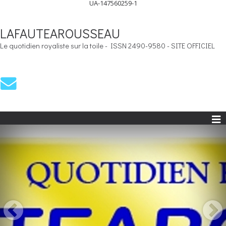
UA-147560259-1
LAFAUTEAROUSSEAU
Le quotidien royaliste sur la toile - ISSN 2490-9580 - SITE OFFICIEL