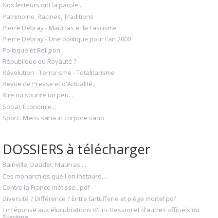
Nos lecteurs ont la parole...
Patrimoine, Racines, Traditions
Pierre Debray - Maurras et le Fascisme
Pierre Debray - Une politique pour l'an 2000
Politique et Religion
République ou Royauté ?
Révolution - Terrorisme - Totalitarisme
Revue de Presse et d'Actualité...
Rire ou sourire un peu...
Social, Économie...
Sport : Mens sana in corpore sano
DOSSIERS à télécharger
Bainville, Daudet, Maurras....
Ces monarchies que l'on instaure.....
Contre la France métisse...pdf
Diversité ? Différence ? Entre tartufferie et piège mortel.pdf
En réponse aux élucubrations d'Eric Besson et d'autres officiels du
Système...