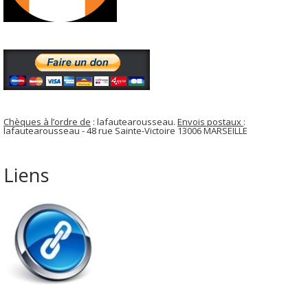
Chèques à l’ordre de
: lafautearousseau.
Envois postaux
:
lafautearousseau - 48 rue Sainte-Victoire 13006 MARSEILLE
Liens