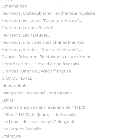
Éphémérides
Feuilleton : Chateaubriand, l'enchanteur royaliste
Feuilleton : En cartes, "l'aventure France"...
Feuilleton : Jacques Bainville...
Feuilleton : Léon Daudet...
Feuilleton : Une visite chez Charles Maurras
Feuilleton : Vendée, "Guerre de Géants"...
François Schwerer - Bioéthique : culture de mort
Gérard Leclerc - Le legs d'Action française
Grandes "Une" de L'Action française
GRANDS TEXTES
Idées, débats...
Immigration - Insécurité - Anti racisme
Justice
L'Action française dans la Guerre de 14 (1/2)
L'AF en 14 (2/2) : le "Journal" de Bainville
Les Lundis de Louis-Joseph Delanglade
Lire Jacques Bainville
Littérature