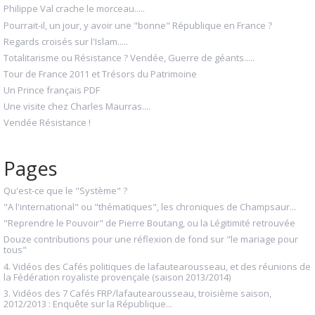
Philippe Val crache le morceau.....
Pourrait-il, un jour, y avoir une "bonne" République en France ?
Regards croisés sur l'Islam.....
Totalitarisme ou Résistance ? Vendée, Guerre de géants.....
Tour de France 2011 et Trésors du Patrimoine
Un Prince français PDF
Une visite chez Charles Maurras....
Vendée Résistance !
Pages
Qu'est-ce que le "Système" ?
"A l'international" ou "thématiques", les chroniques de Champsaur...
"Reprendre le Pouvoir" de Pierre Boutang, ou la Légitimité retrouvée
Douze contributions pour une réflexion de fond sur "le mariage pour
tous"
4. Vidéos des Cafés politiques de lafautearousseau, et des réunions de
la Fédération royaliste provençale (saison 2013/2014)
3. Vidéos des 7 Cafés FRP/lafautearousseau, troisième saison,
2012/2013 : Enquête sur la République...