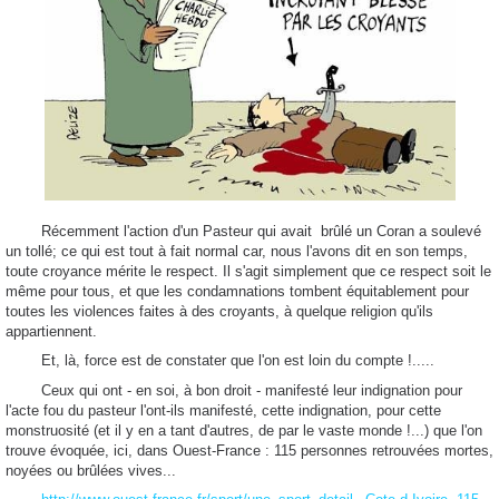
Récemment
l'action d'un Pasteur qui avait brûlé un Coran a soulevé
un tollé; ce qui est tout à fait normal car, nous l'avons dit en son temps,
toute croyance mérite le respect. Il s'agit simplement que ce respect soit le
même pour tous, et que les condamnations tombent équitablement pour
toutes les violences faites à des croyants, à quelque religion qu'ils
appartiennent.
Et, là, force est de constater que l'on est loin du compte !.....
Ceux qui ont - en soi, à bon droit - manifesté leur indignation pour
l'acte fou du pasteur l'ont-ils manifesté, cette indignation, pour cette
monstruosité (et il y en a tant d'autres, de par le vaste monde !...) que l'on
trouve évoquée, ici, dans Ouest-France : 115 personnes retrouvées mortes,
noyées ou brûlées vives...