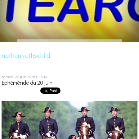
nathan rothschild
samedi 20
juin 2026
03h30
Éphéméride du 20 juin