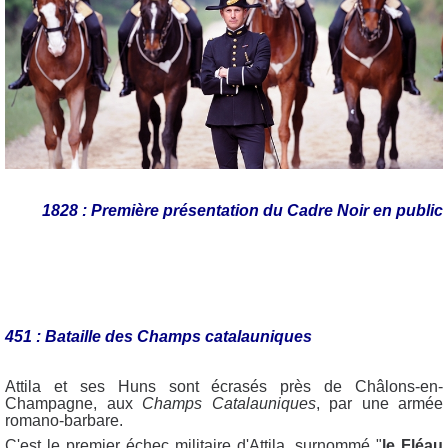
1828 : Première présentation du Cadre Noir en public
451 : Bataille des Champs catalauniques
Attila et ses Huns sont écrasés près de Châlons-en-
Champagne, aux
Champs Catalauniques
, par une armée
romano-barbare.
C'est le premier échec militaire d'Attila, surnommé "
le Fléau