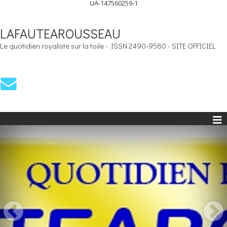
UA-147560259-1
LAFAUTEAROUSSEAU
Le quotidien royaliste sur la toile - ISSN 2490-9580 - SITE OFFICIEL