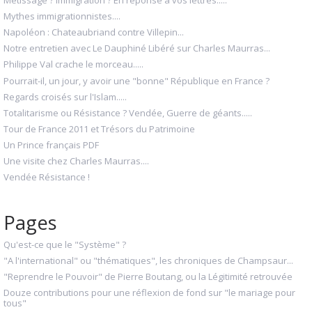
Mythes immigrationnistes....
Napoléon : Chateaubriand contre Villepin...
Notre entretien avec Le Dauphiné Libéré sur Charles Maurras...
Philippe Val crache le morceau.....
Pourrait-il, un jour, y avoir une "bonne" République en France ?
Regards croisés sur l'Islam.....
Totalitarisme ou Résistance ? Vendée, Guerre de géants.....
Tour de France 2011 et Trésors du Patrimoine
Un Prince français PDF
Une visite chez Charles Maurras....
Vendée Résistance !
Pages
Qu'est-ce que le "Système" ?
"A l'international" ou "thématiques", les chroniques de Champsaur...
"Reprendre le Pouvoir" de Pierre Boutang, ou la Légitimité retrouvée
Douze contributions pour une réflexion de fond sur "le mariage pour
tous"