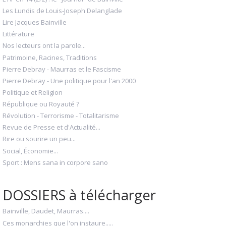
Les Lundis de Louis-Joseph Delanglade
Lire Jacques Bainville
Littérature
Nos lecteurs ont la parole...
Patrimoine, Racines, Traditions
Pierre Debray - Maurras et le Fascisme
Pierre Debray - Une politique pour l'an 2000
Politique et Religion
République ou Royauté ?
Révolution - Terrorisme - Totalitarisme
Revue de Presse et d'Actualité...
Rire ou sourire un peu...
Social, Économie...
Sport : Mens sana in corpore sano
DOSSIERS à télécharger
Bainville, Daudet, Maurras....
Ces monarchies que l'on instaure.....