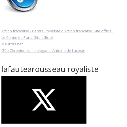
Action française - Centre Royaliste d'Action française. Site officiel.
Le Comte de Paris. Site officiel.
Maurras.net.
Géo Chroniques - le blogue d'Antoine de Lacoste
lafautearousseau royaliste