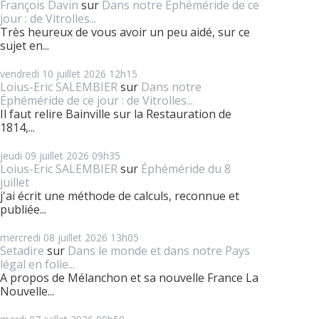
François Davin
sur
Dans notre Éphéméride de ce
jour : de Vitrolles...
Très heureux de vous avoir un peu aidé, sur ce
sujet en...
vendredi 10
juillet 2026
12h15
Loius-Eric SALEMBIER
sur
Dans notre
Éphéméride de ce jour : de Vitrolles...
Il faut relire Bainville sur la Restauration de
1814,...
jeudi 09
juillet 2026
09h35
Loius-Eric SALEMBIER
sur
Éphéméride du 8
juillet
j'ai écrit une méthode de calculs, reconnue et
publiée...
mercredi 08
juillet 2026
13h05
Setadire
sur
Dans le monde et dans notre Pays
légal en folie...
A propos de Mélanchon et sa nouvelle France La
Nouvelle...