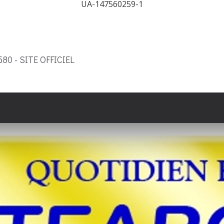
UA-147560259-1
9580 - SITE OFFICIEL