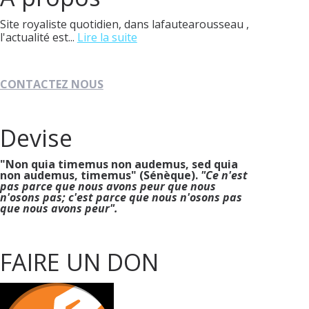
Site royaliste quotidien, dans lafautearousseau ,
l'actualité est...
Lire la suite
CONTACTEZ NOUS
Devise
"Non quia timemus non audemus, sed quia
non audemus, timemus" (Sénèque).
"Ce n'est
pas parce que nous avons peur que nous
n'osons pas; c'est parce que nous n'osons pas
que nous avons peur".
FAIRE UN DON