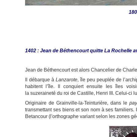
180
1402 : Jean de Béthencourt quitte La Rochelle av
Jean de Béthencourt est alors Chancelier de Charle
Il débarque à
Lanzarote
, île peu peuplée de l’arc
habitent l’île. Il conquiert ensuite les îles vo
la suzeraineté du roi de Castille, Henri III. Celui-ci 
Originaire de Grainville-la-Teinturière, dans le
pa
transmettant ses biens et son nom à ses familiers. Il
Betancour (l'orthographe variant selon les zones gé