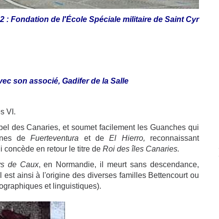
2 : Fondation de
l'École Spéciale militaire de Saint Cyr
ec son associé, Gadifer de la Salle
s VI.
hipel des Canaries, et soumet facilement les Guanches qui
isines de
Fuerteventura
et de
El Hierro,
reconnaissant
lui concède en retour le titre de
Roi des îles Canaries.
ys de Caux
, en Normandie, il meurt sans descendance,
 est ainsi à l'origine des diverses familles Bettencourt ou
ographiques et linguistiques).