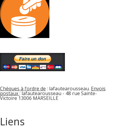
Chèques à l’ordre de
: lafautearousseau.
Envois
postaux
: lafautearousseau - 48 rue Sainte-
Victoire 13006 MARSEILLE
Liens