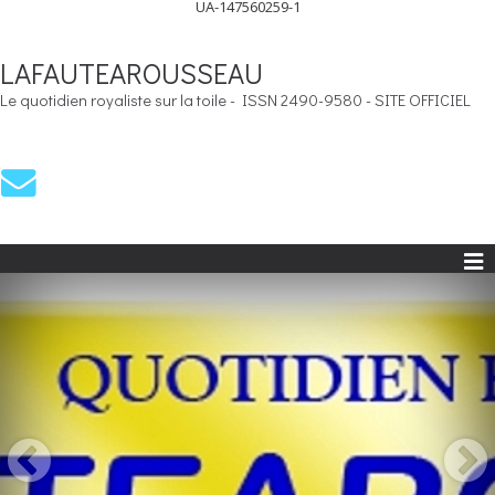
UA-147560259-1
LAFAUTEAROUSSEAU
Le quotidien royaliste sur la toile - ISSN 2490-9580 - SITE OFFICIEL