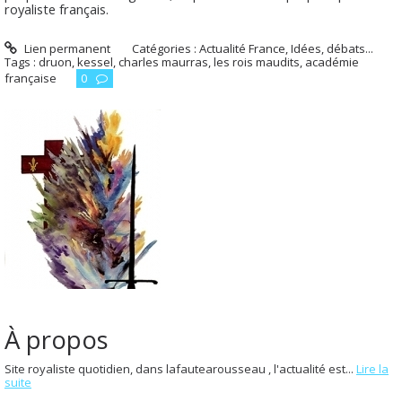
royaliste français.
Lien permanent
Catégories :
Actualité France
,
Idées, débats...
Tags :
druon
,
kessel
,
charles maurras
,
les rois maudits
,
académie
française
0
À propos
Site royaliste quotidien, dans lafautearousseau , l'actualité est...
Lire la
suite