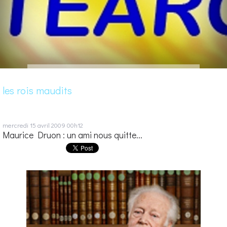
les rois maudits
mercredi 15
avril 2009
00h12
Maurice Druon : un ami nous quitte...