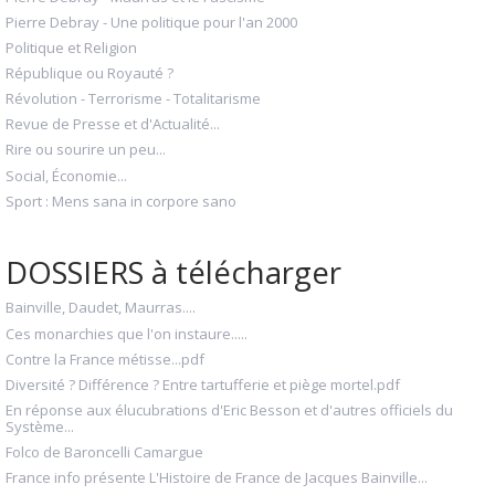
Pierre Debray - Une politique pour l'an 2000
Politique et Religion
République ou Royauté ?
Révolution - Terrorisme - Totalitarisme
Revue de Presse et d'Actualité...
Rire ou sourire un peu...
Social, Économie...
Sport : Mens sana in corpore sano
DOSSIERS à télécharger
Bainville, Daudet, Maurras....
Ces monarchies que l'on instaure.....
Contre la France métisse...pdf
Diversité ? Différence ? Entre tartufferie et piège mortel.pdf
En réponse aux élucubrations d'Eric Besson et d'autres officiels du
Système...
Folco de Baroncelli Camargue
France info présente L'Histoire de France de Jacques Bainville...