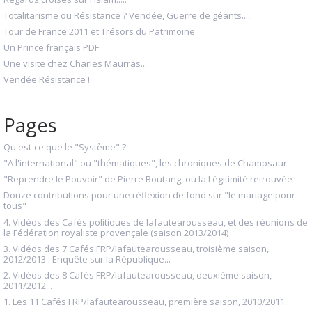
Totalitarisme ou Résistance ? Vendée, Guerre de géants.....
Tour de France 2011 et Trésors du Patrimoine
Un Prince français PDF
Une visite chez Charles Maurras....
Vendée Résistance !
Pages
Qu'est-ce que le "Système" ?
"A l'international" ou "thématiques", les chroniques de Champsaur...
"Reprendre le Pouvoir" de Pierre Boutang, ou la Légitimité retrouvée
Douze contributions pour une réflexion de fond sur "le mariage pour
tous"
4. Vidéos des Cafés politiques de lafautearousseau, et des réunions de
la Fédération royaliste provençale (saison 2013/2014)
3. Vidéos des 7 Cafés FRP/lafautearousseau, troisième saison,
2012/2013 : Enquête sur la République...
2. Vidéos des 8 Cafés FRP/lafautearousseau, deuxième saison,
2011/2012...
1. Les 11 Cafés FRP/lafautearousseau, première saison, 2010/2011...