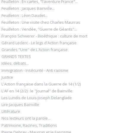
Feuilleton : En cartes, "l'aventure France"...
Feuilleton : Jacques Bainville...
Feuilleton : Léon Daudet...
Feuilleton : Une visite chez Charles Maurras
Feuilleton : Vendée, "Guerre de Géants"...
François Schwerer - Bioéthique : culture de mort
Gérard Leclerc - Le legs d'Action française
Grandes "Une" de L'Action française
GRANDS TEXTES
Idées, débats...
Immigration - Insécurité - Anti racisme
Justice
L'Action française dans la Guerre de 14 (1/2)
L'AF en 14 (2/2) : le "Journal" de Bainville
Les Lundis de Louis-Joseph Delanglade
Lire Jacques Bainville
Littérature
Nos lecteurs ont la parole...
Patrimoine, Racines, Traditions
Pierre Debray - Maurras et le Fascisme