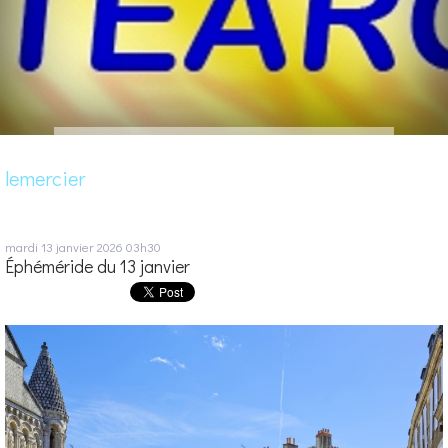
lemercier
mardi 13
janvier 2026
03h30
Éphéméride du 13 janvier