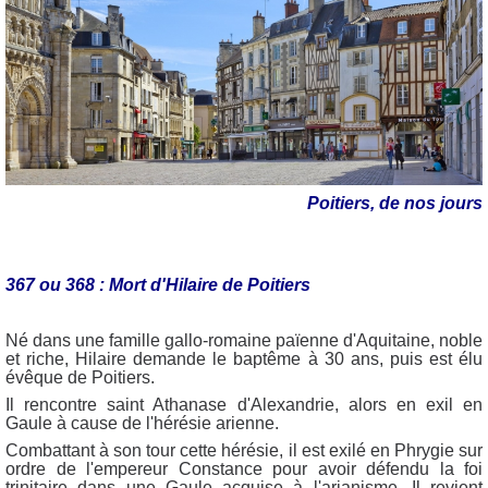
Poitiers, de nos jours
367 ou 368 : Mort d'Hilaire de Poitiers
Né dans une famille gallo-romaine païenne d'Aquitaine, noble
et riche, Hilaire demande le baptême à 30 ans, puis est élu
évêque de Poitiers.
Il rencontre saint Athanase d'Alexandrie, alors en exil en
Gaule à cause de l'hérésie arienne.
Combattant à son tour cette hérésie, il est exilé en Phrygie sur
ordre de l'empereur Constance pour avoir défendu la foi
trinitaire dans une Gaule acquise à l'arianisme. Il revient