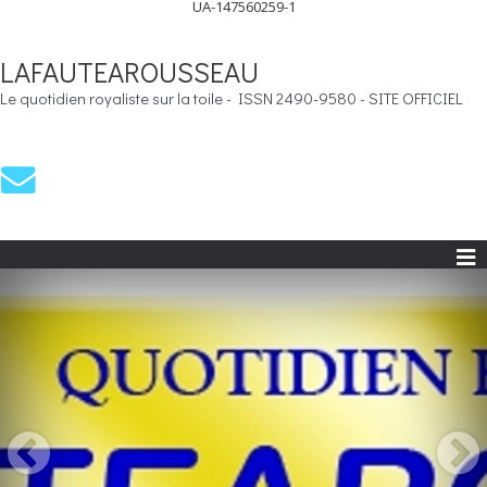
UA-147560259-1
LAFAUTEAROUSSEAU
Le quotidien royaliste sur la toile - ISSN 2490-9580 - SITE OFFICIEL