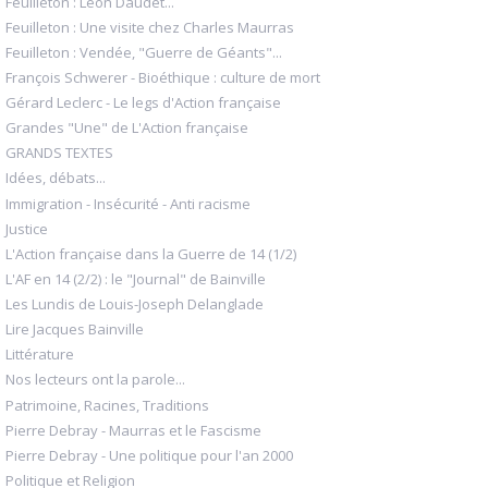
Feuilleton : Léon Daudet...
Feuilleton : Une visite chez Charles Maurras
Feuilleton : Vendée, "Guerre de Géants"...
François Schwerer - Bioéthique : culture de mort
Gérard Leclerc - Le legs d'Action française
Grandes "Une" de L'Action française
GRANDS TEXTES
Idées, débats...
Immigration - Insécurité - Anti racisme
Justice
L'Action française dans la Guerre de 14 (1/2)
L'AF en 14 (2/2) : le "Journal" de Bainville
Les Lundis de Louis-Joseph Delanglade
Lire Jacques Bainville
Littérature
Nos lecteurs ont la parole...
Patrimoine, Racines, Traditions
Pierre Debray - Maurras et le Fascisme
Pierre Debray - Une politique pour l'an 2000
Politique et Religion