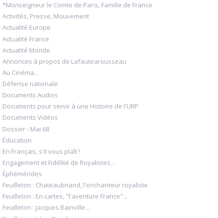
*Monseigneur le Comte de Paris, Famille de France
Activités, Presse, Mouvement
Actualité Europe
Actualité France
Actualité Monde
Annonces à propos de Lafautearousseau
Au Cinéma...
Défense nationale
Documents Audios
Documents pour servir à une Histoire de l'URP
Documents Vidéos
Dossier - Mai 68
Éducation
En Français, s'il vous plaît !
Engagement et Fidélité de Royalistes...
Éphémérides
Feuilleton : Chateaubriand, l'enchanteur royaliste
Feuilleton : En cartes, "l'aventure France"...
Feuilleton : Jacques Bainville...