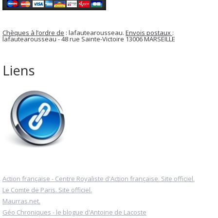
Chèques à l’ordre de
: lafautearousseau.
Envois postaux
:
lafautearousseau - 48 rue Sainte-Victoire 13006 MARSEILLE
Liens
Action française - Centre Royaliste d'Action française. Site officiel.
Le Comte de Paris. Site officiel.
Maurras.net.
Géo Chroniques - le blogue d'Antoine de Lacoste