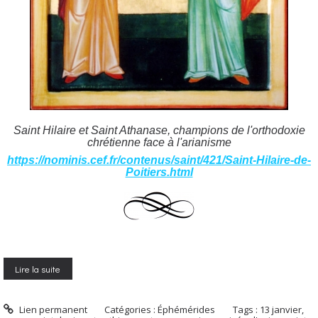
Saint Hilaire et Saint Athanase, champions de l'orthodoxie
chrétienne face à l'arianisme
https://nominis.cef.fr/contenus/saint/421/Saint-Hilaire-de-
Poitiers.html
Lire la suite
Lien permanent
Catégories :
Éphémérides
Tags :
13 janvier
,