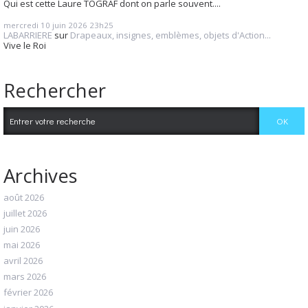
Qui est cette Laure TOGRAF dont on parle souvent....
mercredi 10
juin 2026
23h25
LABARRIERE
sur
Drapeaux, insignes, emblèmes, objets d'Action...
Vive le Roi
Rechercher
Archives
août 2026
juillet 2026
juin 2026
mai 2026
avril 2026
mars 2026
février 2026