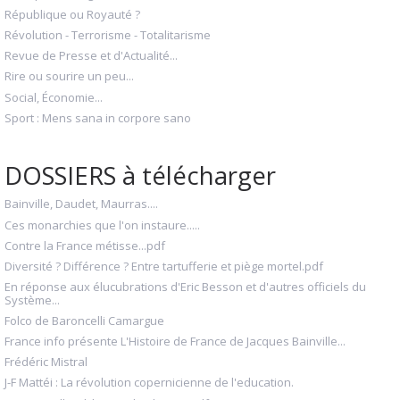
République ou Royauté ?
Révolution - Terrorisme - Totalitarisme
Revue de Presse et d'Actualité...
Rire ou sourire un peu...
Social, Économie...
Sport : Mens sana in corpore sano
DOSSIERS à télécharger
Bainville, Daudet, Maurras....
Ces monarchies que l'on instaure.....
Contre la France métisse...pdf
Diversité ? Différence ? Entre tartufferie et piège mortel.pdf
En réponse aux élucubrations d'Eric Besson et d'autres officiels du
Système...
Folco de Baroncelli Camargue
France info présente L'Histoire de France de Jacques Bainville...
Frédéric Mistral
J-F Mattéi : La révolution copernicienne de l'education.