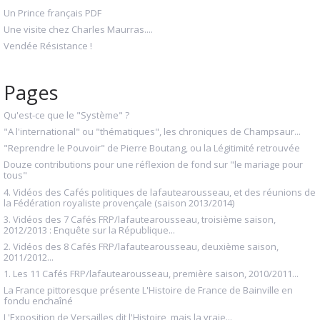
Un Prince français PDF
Une visite chez Charles Maurras....
Vendée Résistance !
Pages
Qu'est-ce que le "Système" ?
"A l'international" ou "thématiques", les chroniques de Champsaur...
"Reprendre le Pouvoir" de Pierre Boutang, ou la Légitimité retrouvée
Douze contributions pour une réflexion de fond sur "le mariage pour
tous"
4. Vidéos des Cafés politiques de lafautearousseau, et des réunions de
la Fédération royaliste provençale (saison 2013/2014)
3. Vidéos des 7 Cafés FRP/lafautearousseau, troisième saison,
2012/2013 : Enquête sur la République...
2. Vidéos des 8 Cafés FRP/lafautearousseau, deuxième saison,
2011/2012...
1. Les 11 Cafés FRP/lafautearousseau, première saison, 2010/2011...
La France pittoresque présente L'Histoire de France de Bainville en
fondu enchaîné
L'Exposition de Versailles dit l'Histoire, mais la vraie...