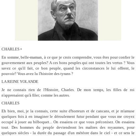
CHARLES
*
En somme, belle-maman, à ce que je crois comprendre, vous êtes pour confier le
gouvernement aux peuples? A ces bons peuples qui ont toutes les vertus ? Vous
savez ce qu'il fait, ce bon peuple, quand les circonstances le lui offrent, le
pouvoir? Vous avez lu l'histoire des tyrans ?
LA REINE YOLANDE
Je ne connais rien de l'Histoire, Charles. De mon temps, les filles de roi
n'apprenaient qu'à filer; comme les autres.
CHARLES
Eh bien, moi, je la connais, cette suite d'horreurs et de cancans, et je m'amuse
quelques fois à en imaginer le déroulement futur pendant que vous me croyez
occupé à jouer au bilboquet... On essaiera ce que vous préconisez. On essaiera
tout. Des hommes du peuple deviendront les maîtres des royaumes, pour
quelques siècles - la durée du passage d'un météore dans le ciel - et ce sera le