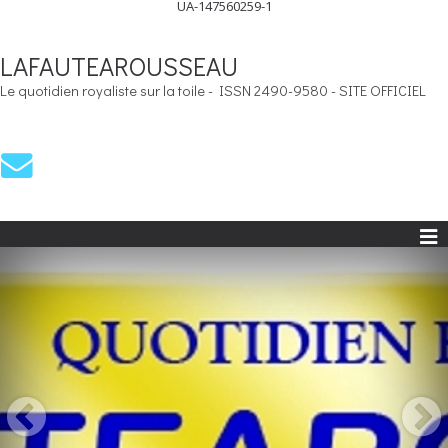
UA-147560259-1
LAFAUTEAROUSSEAU
Le quotidien royaliste sur la toile - ISSN 2490-9580 - SITE OFFICIEL