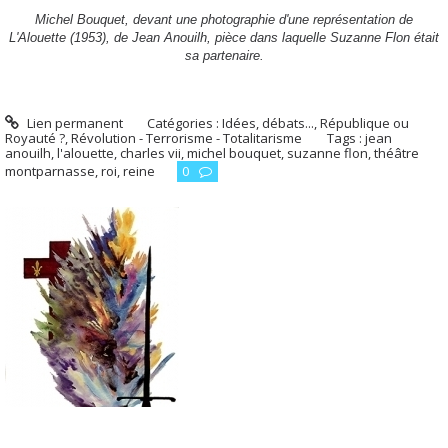
Michel Bouquet, devant une photographie d'une représentation de
L'Alouette (1953), de Jean Anouilh, pièce dans laquelle Suzanne Flon était
sa partenaire.
Lien permanent
Catégories :
Idées, débats...
,
République ou
Royauté ?
,
Révolution - Terrorisme - Totalitarisme
Tags :
jean
anouilh
,
l'alouette
,
charles vii
,
michel bouquet
,
suzanne flon
,
théâtre
montparnasse
,
roi
,
reine
0