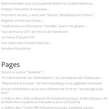
Notre entretien avec Le Dauphiné Libéré sur Charles Maurras...
Philippe Val crache le morceau.....
Pourrait-il, un jour, y avoir une "bonne" République en France ?
Regards croisés sur l'Islam.....
Totalitarisme ou Résistance ? Vendée, Guerre de géants.....
Tour de France 2011 et Trésors du Patrimoine
Un Prince français PDF
Une visite chez Charles Maurras....
Vendée Résistance !
Pages
Qu'est-ce que le "Système" ?
"A l'international" ou "thématiques", les chroniques de Champsaur...
"Reprendre le Pouvoir" de Pierre Boutang, ou la Légitimité retrouvée
Douze contributions pour une réflexion de fond sur "le mariage pour
tous"
4. Vidéos des Cafés politiques de lafautearousseau, et des réunions de
la Fédération royaliste provençale (saison 2013/2014)
3. Vidéos des 7 Cafés FRP/lafautearousseau, troisième saison,