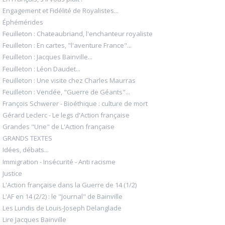
Engagement et Fidélité de Royalistes...
Éphémérides
Feuilleton : Chateaubriand, l'enchanteur royaliste
Feuilleton : En cartes, "l'aventure France"...
Feuilleton : Jacques Bainville...
Feuilleton : Léon Daudet...
Feuilleton : Une visite chez Charles Maurras
Feuilleton : Vendée, "Guerre de Géants"...
François Schwerer - Bioéthique : culture de mort
Gérard Leclerc - Le legs d'Action française
Grandes "Une" de L'Action française
GRANDS TEXTES
Idées, débats...
Immigration - Insécurité - Anti racisme
Justice
L'Action française dans la Guerre de 14 (1/2)
L'AF en 14 (2/2) : le "Journal" de Bainville
Les Lundis de Louis-Joseph Delanglade
Lire Jacques Bainville