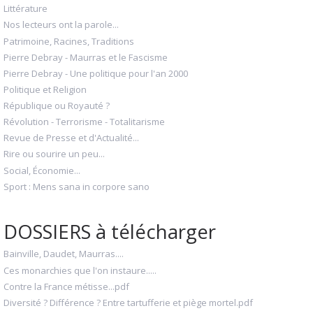
Littérature
Nos lecteurs ont la parole...
Patrimoine, Racines, Traditions
Pierre Debray - Maurras et le Fascisme
Pierre Debray - Une politique pour l'an 2000
Politique et Religion
République ou Royauté ?
Révolution - Terrorisme - Totalitarisme
Revue de Presse et d'Actualité...
Rire ou sourire un peu...
Social, Économie...
Sport : Mens sana in corpore sano
DOSSIERS à télécharger
Bainville, Daudet, Maurras....
Ces monarchies que l'on instaure.....
Contre la France métisse...pdf
Diversité ? Différence ? Entre tartufferie et piège mortel.pdf