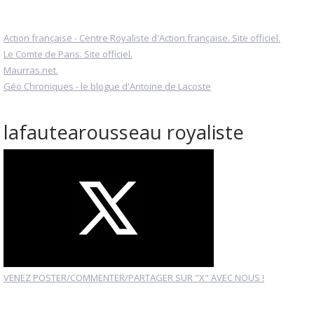
Action française - Centre Royaliste d'Action française. Site officiel.
Le Comte de Paris. Site officiel.
Maurras.net.
Géo Chroniques - le blogue d'Antoine de Lacoste
lafautearousseau royaliste
VENEZ POSTER/COMMENTER/PARTAGER SUR "X" AVEC NOUS !