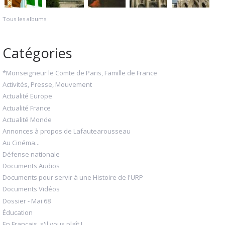
Tous les albums
Catégories
*Monseigneur le Comte de Paris, Famille de France
Activités, Presse, Mouvement
Actualité Europe
Actualité France
Actualité Monde
Annonces à propos de Lafautearousseau
Au Cinéma...
Défense nationale
Documents Audios
Documents pour servir à une Histoire de l'URP
Documents Vidéos
Dossier - Mai 68
Éducation
En Français, s'il vous plaît !