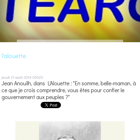
l'alouette
jeudi 21
août 2014
00h25
Jean Anouilh, dans L'Alouette : "En somme, belle-maman, à
ce que je crois comprendre, vous êtes pour confier le
gouvernement aux peuples ?"