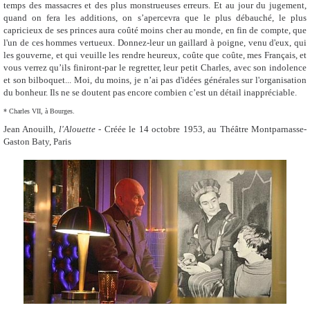
temps des massacres et des plus monstrueuses erreurs. Et au jour du jugement,
quand on fera les additions, on s’apercevra que le plus débauché, le plus
capricieux de ses princes aura coûté moins cher au monde, en fin de compte, que
l'un de ces hommes vertueux. Donnez-leur un gaillard à poigne, venu d'eux, qui
les gouverne, et qui veuille les rendre heureux, coûte que coûte, mes Français, et
vous verrez qu’ils finiront-par le regretter, leur petit Charles, avec son indolence
et son bilboquet... Moi, du moins, je n’ai pas d'idées générales sur l'organisation
du bonheur. Ils ne se doutent pas encore combien c’est un détail inappréciable.
* Charles VII, à Bourges.
Jean Anouilh,
l'Alouette -
Créée le 14 octobre 1953, au Théâtre Montparnasse-
Gaston Baty, Paris