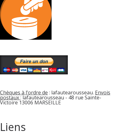
Chèques à l’ordre de
: lafautearousseau.
Envois
postaux
: lafautearousseau - 48 rue Sainte-
Victoire 13006 MARSEILLE
Liens