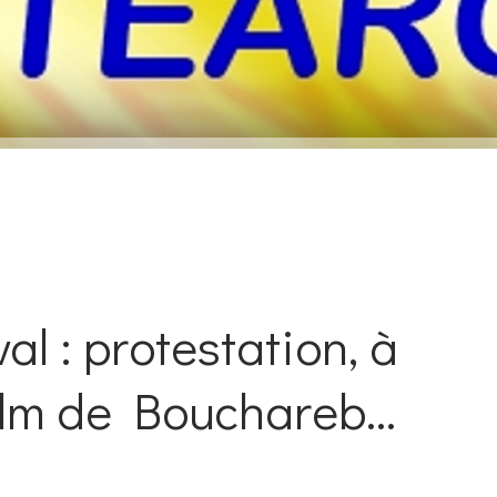
l : protestation, à
ilm de Bouchareb...