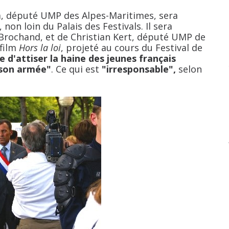
député UMP des Alpes-Maritimes, sera
n loin du Palais des Festivals. Il sera
 Brochand, et de Christian Kert, député UMP de
 film
Hors la loi
, projeté au cours du Festival de
e d'attiser la haine des jeunes français
 son armée"
. Ce qui est
"irresponsable",
selon