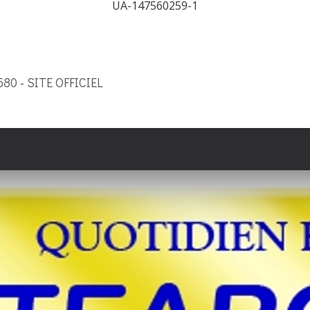
UA-147560259-1
9580 - SITE OFFICIEL