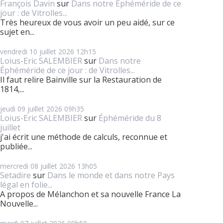
François Davin
sur
Dans notre Éphéméride de ce
jour : de Vitrolles...
Très heureux de vous avoir un peu aidé, sur ce
sujet en...
vendredi 10
juillet 2026
12h15
Loius-Eric SALEMBIER
sur
Dans notre
Éphéméride de ce jour : de Vitrolles...
Il faut relire Bainville sur la Restauration de
1814,...
jeudi 09
juillet 2026
09h35
Loius-Eric SALEMBIER
sur
Éphéméride du 8
juillet
j'ai écrit une méthode de calculs, reconnue et
publiée...
mercredi 08
juillet 2026
13h05
Setadire
sur
Dans le monde et dans notre Pays
légal en folie...
A propos de Mélanchon et sa nouvelle France La
Nouvelle...