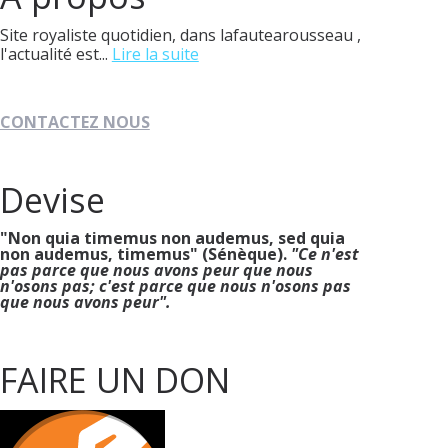
Site royaliste quotidien, dans lafautearousseau ,
l'actualité est...
Lire la suite
CONTACTEZ NOUS
Devise
"Non quia timemus non audemus, sed quia
non audemus, timemus" (Sénèque).
"Ce n'est
pas parce que nous avons peur que nous
n'osons pas; c'est parce que nous n'osons pas
que nous avons peur".
FAIRE UN DON