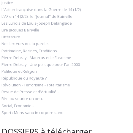
Justice
L'Action française dans la Guerre de 14 (1/2)
L'AF en 14 (2/2) : le "Journal" de Bainville
Les Lundis de Louis-Joseph Delanglade
Lire Jacques Bainville
Littérature
Nos lecteurs ont la parole...
Patrimoine, Racines, Traditions
Pierre Debray - Maurras et le Fascisme
Pierre Debray - Une politique pour l'an 2000
Politique et Religion
République ou Royauté ?
Révolution - Terrorisme - Totalitarisme
Revue de Presse et d'Actualité...
Rire ou sourire un peu...
Social, Économie...
Sport : Mens sana in corpore sano
DOSSIERS à télécharger