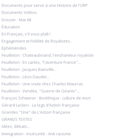
Documents pour servir à une Histoire de l'URP
Documents Vidéos
Dossier - Mai 68
Éducation
En Français, s'il vous plaît !
Engagement et Fidélité de Royalistes...
Éphémérides
Feuilleton : Chateaubriand, l'enchanteur royaliste
Feuilleton : En cartes, "l'aventure France"...
Feuilleton : Jacques Bainville...
Feuilleton : Léon Daudet...
Feuilleton : Une visite chez Charles Maurras
Feuilleton : Vendée, "Guerre de Géants"...
François Schwerer - Bioéthique : culture de mort
Gérard Leclerc - Le legs d'Action française
Grandes "Une" de L'Action française
GRANDS TEXTES
Idées, débats...
Immigration - Insécurité - Anti racisme