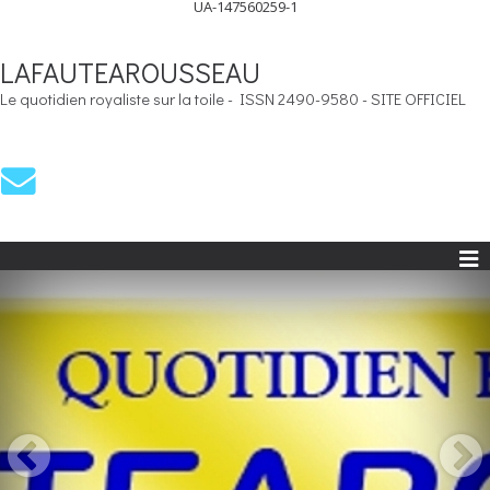
UA-147560259-1
LAFAUTEAROUSSEAU
Le quotidien royaliste sur la toile - ISSN 2490-9580 - SITE OFFICIEL