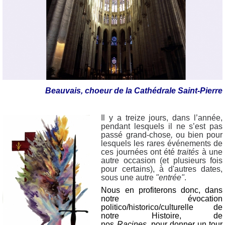
Beauvais, choeur de la Cathédrale Saint-Pierre
Il y a treize jours, dans l’année,
pendant lesquels il ne s’est pas
passé grand-chose
,
ou bien pour
lesquels les rares événements de
ces journées ont été
traités
à une
autre occasion (et plusieurs fois
pour certains), à d'autres dates,
sous une autre
"entrée"
.
Nous en profiterons donc, dans
notre évocation
politico/historico/culturelle de
notre Histoire, de
nos
Racines,
pour donner un tour