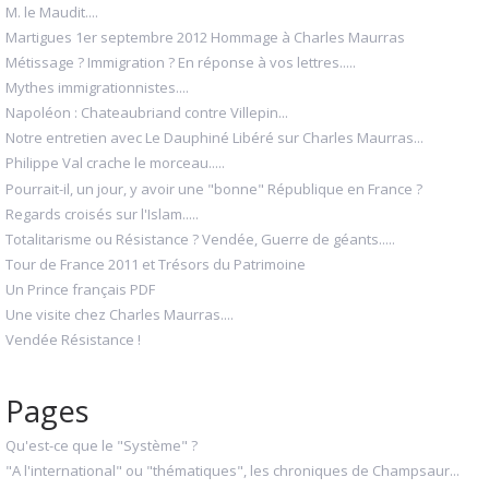
M. le Maudit....
Martigues 1er septembre 2012 Hommage à Charles Maurras
Métissage ? Immigration ? En réponse à vos lettres.....
Mythes immigrationnistes....
Napoléon : Chateaubriand contre Villepin...
Notre entretien avec Le Dauphiné Libéré sur Charles Maurras...
Philippe Val crache le morceau.....
Pourrait-il, un jour, y avoir une "bonne" République en France ?
Regards croisés sur l'Islam.....
Totalitarisme ou Résistance ? Vendée, Guerre de géants.....
Tour de France 2011 et Trésors du Patrimoine
Un Prince français PDF
Une visite chez Charles Maurras....
Vendée Résistance !
Pages
Qu'est-ce que le "Système" ?
"A l'international" ou "thématiques", les chroniques de Champsaur...