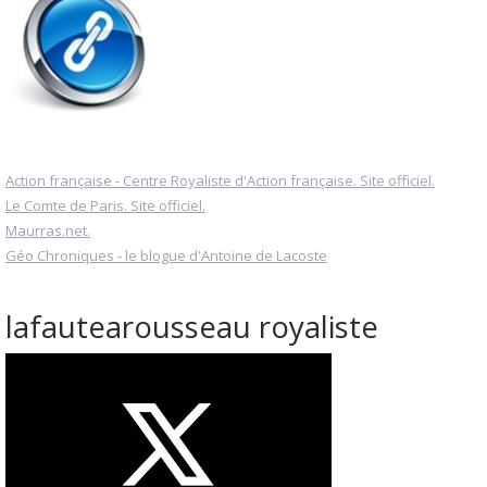
Action française - Centre Royaliste d'Action française. Site officiel.
Le Comte de Paris. Site officiel.
Maurras.net.
Géo Chroniques - le blogue d'Antoine de Lacoste
lafautearousseau royaliste