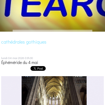
cathédrales gothiques
lundi 04
mai 2026
03h30
Éphéméride du 4 mai