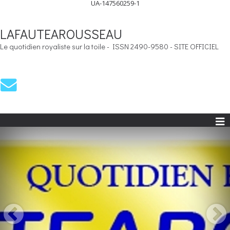
UA-147560259-1
LAFAUTEAROUSSEAU
Le quotidien royaliste sur la toile - ISSN 2490-9580 - SITE OFFICIEL