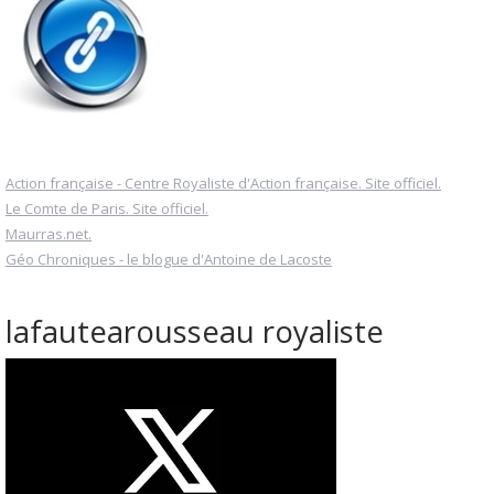
Action française - Centre Royaliste d'Action française. Site officiel.
Le Comte de Paris. Site officiel.
Maurras.net.
Géo Chroniques - le blogue d'Antoine de Lacoste
lafautearousseau royaliste