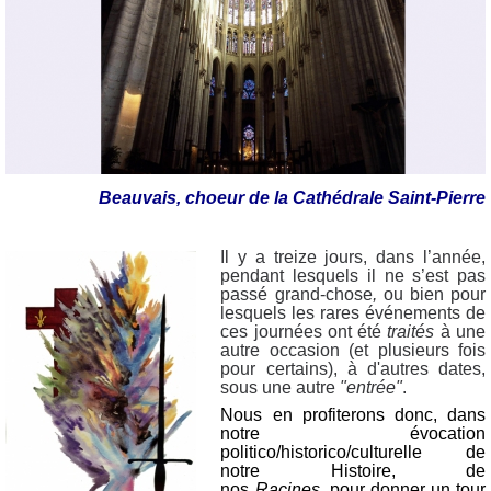
Beauvais, choeur de la Cathédrale Saint-Pierre
Il y a treize jours, dans l’année,
pendant lesquels il ne s’est pas
passé grand-chose
,
ou bien pour
lesquels les rares événements de
ces journées ont été
traités
à une
autre occasion (et plusieurs fois
pour certains), à d'autres dates,
sous une autre
"entrée"
.
Nous en profiterons donc, dans
notre évocation
politico/historico/culturelle de
notre Histoire, de
nos
Racines,
pour donner un tour