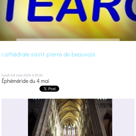
cathédrale saint pierre de beauvais
lundi 04
mai 2026
03h30
Éphéméride du 4 mai