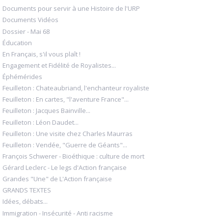
Documents pour servir à une Histoire de l'URP
Documents Vidéos
Dossier - Mai 68
Éducation
En Français, s'il vous plaît !
Engagement et Fidélité de Royalistes...
Éphémérides
Feuilleton : Chateaubriand, l'enchanteur royaliste
Feuilleton : En cartes, "l'aventure France"...
Feuilleton : Jacques Bainville...
Feuilleton : Léon Daudet...
Feuilleton : Une visite chez Charles Maurras
Feuilleton : Vendée, "Guerre de Géants"...
François Schwerer - Bioéthique : culture de mort
Gérard Leclerc - Le legs d'Action française
Grandes "Une" de L'Action française
GRANDS TEXTES
Idées, débats...
Immigration - Insécurité - Anti racisme