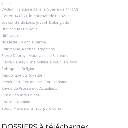
Justice
L'Action française dans la Guerre de 14 (1/2)
L'AF en 14 (2/2) : le "Journal" de Bainville
Les Lundis de Louis-Joseph Delanglade
Lire Jacques Bainville
Littérature
Nos lecteurs ont la parole...
Patrimoine, Racines, Traditions
Pierre Debray - Maurras et le Fascisme
Pierre Debray - Une politique pour l'an 2000
Politique et Religion
République ou Royauté ?
Révolution - Terrorisme - Totalitarisme
Revue de Presse et d'Actualité...
Rire ou sourire un peu...
Social, Économie...
Sport : Mens sana in corpore sano
DOSSIERS à télécharger