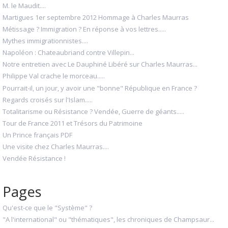
M. le Maudit....
Martigues 1er septembre 2012 Hommage à Charles Maurras
Métissage ? Immigration ? En réponse à vos lettres.....
Mythes immigrationnistes....
Napoléon : Chateaubriand contre Villepin...
Notre entretien avec Le Dauphiné Libéré sur Charles Maurras...
Philippe Val crache le morceau.....
Pourrait-il, un jour, y avoir une "bonne" République en France ?
Regards croisés sur l'Islam.....
Totalitarisme ou Résistance ? Vendée, Guerre de géants.....
Tour de France 2011 et Trésors du Patrimoine
Un Prince français PDF
Une visite chez Charles Maurras....
Vendée Résistance !
Pages
Qu'est-ce que le "Système" ?
"A l'international" ou "thématiques", les chroniques de Champsaur...