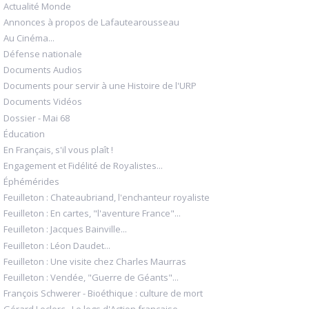
Actualité Monde
Annonces à propos de Lafautearousseau
Au Cinéma...
Défense nationale
Documents Audios
Documents pour servir à une Histoire de l'URP
Documents Vidéos
Dossier - Mai 68
Éducation
En Français, s'il vous plaît !
Engagement et Fidélité de Royalistes...
Éphémérides
Feuilleton : Chateaubriand, l'enchanteur royaliste
Feuilleton : En cartes, "l'aventure France"...
Feuilleton : Jacques Bainville...
Feuilleton : Léon Daudet...
Feuilleton : Une visite chez Charles Maurras
Feuilleton : Vendée, "Guerre de Géants"...
François Schwerer - Bioéthique : culture de mort