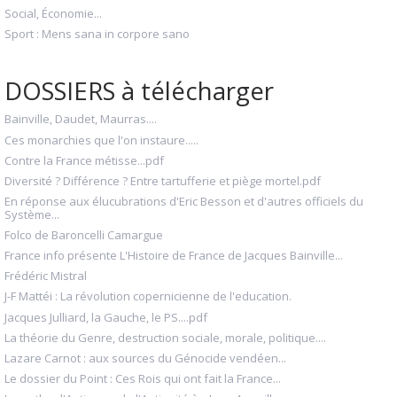
Social, Économie...
Sport : Mens sana in corpore sano
DOSSIERS à télécharger
Bainville, Daudet, Maurras....
Ces monarchies que l'on instaure.....
Contre la France métisse...pdf
Diversité ? Différence ? Entre tartufferie et piège mortel.pdf
En réponse aux élucubrations d'Eric Besson et d'autres officiels du
Système...
Folco de Baroncelli Camargue
France info présente L'Histoire de France de Jacques Bainville...
Frédéric Mistral
J-F Mattéi : La révolution copernicienne de l'education.
Jacques Julliard, la Gauche, le PS....pdf
La théorie du Genre, destruction sociale, morale, politique....
Lazare Carnot : aux sources du Génocide vendéen...
Le dossier du Point : Ces Rois qui ont fait la France...