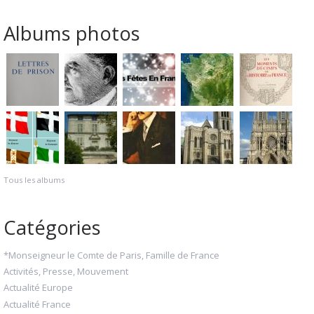
Albums photos
Tous les albums
Catégories
*Monseigneur le Comte de Paris, Famille de France
Activités, Presse, Mouvement
Actualité Europe
Actualité France