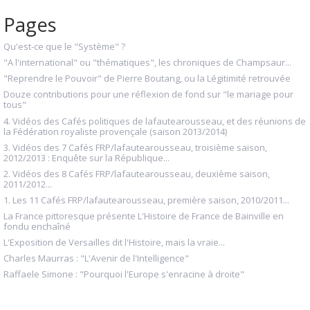
Pages
Qu'est-ce que le "Système" ?
"A l'international" ou "thématiques", les chroniques de Champsaur...
"Reprendre le Pouvoir" de Pierre Boutang, ou la Légitimité retrouvée
Douze contributions pour une réflexion de fond sur "le mariage pour
tous"
4. Vidéos des Cafés politiques de lafautearousseau, et des réunions de
la Fédération royaliste provençale (saison 2013/2014)
3. Vidéos des 7 Cafés FRP/lafautearousseau, troisième saison,
2012/2013 : Enquête sur la République...
2. Vidéos des 8 Cafés FRP/lafautearousseau, deuxième saison,
2011/2012...
1. Les 11 Cafés FRP/lafautearousseau, première saison, 2010/2011...
La France pittoresque présente L'Histoire de France de Bainville en
fondu enchaîné
L'Exposition de Versailles dit l'Histoire, mais la vraie...
Charles Maurras : "L'Avenir de l'Intelligence"
Raffaele Simone : "Pourquoi l'Europe s'enracine à droite"