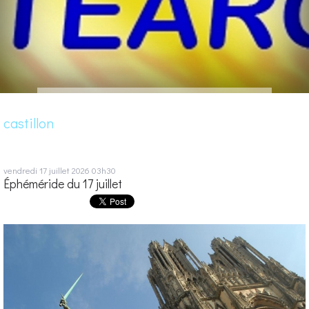
castillon
vendredi 17
juillet 2026
03h30
Éphéméride du 17 juillet