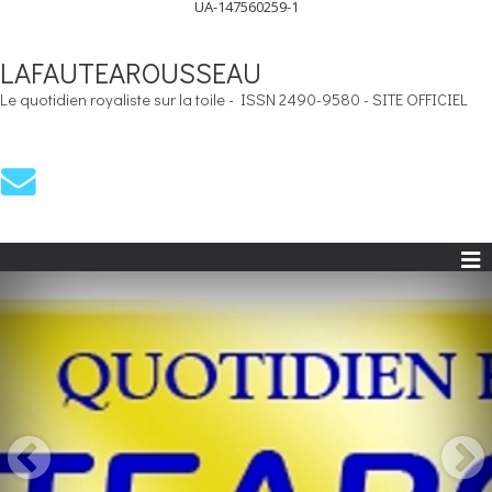
UA-147560259-1
LAFAUTEAROUSSEAU
Le quotidien royaliste sur la toile - ISSN 2490-9580 - SITE OFFICIEL