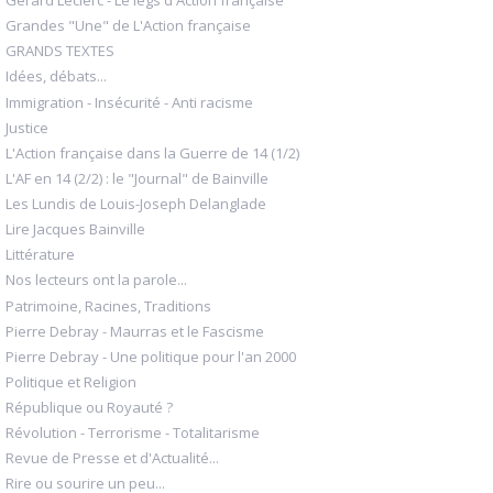
Gérard Leclerc - Le legs d'Action française
Grandes "Une" de L'Action française
GRANDS TEXTES
Idées, débats...
Immigration - Insécurité - Anti racisme
Justice
L'Action française dans la Guerre de 14 (1/2)
L'AF en 14 (2/2) : le "Journal" de Bainville
Les Lundis de Louis-Joseph Delanglade
Lire Jacques Bainville
Littérature
Nos lecteurs ont la parole...
Patrimoine, Racines, Traditions
Pierre Debray - Maurras et le Fascisme
Pierre Debray - Une politique pour l'an 2000
Politique et Religion
République ou Royauté ?
Révolution - Terrorisme - Totalitarisme
Revue de Presse et d'Actualité...
Rire ou sourire un peu...