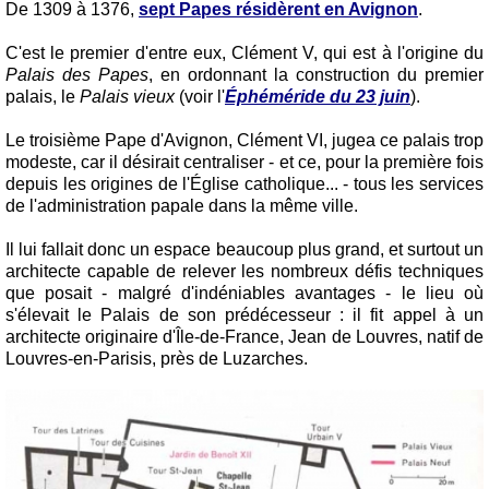
De 1309 à 1376,
sept Papes résidèrent en Avignon
.
C'est le premier d'entre eux, Clément V, qui est à l'origine du
Palais des Papes
, en ordonnant la construction du premier
palais, le
Palais vieux
(voir l'
Éphéméride du 23 juin
).
Le troisième Pape d'Avignon, Clément VI, jugea ce palais trop
modeste, car il désirait centraliser - et ce, pour la première fois
depuis les origines de l'Église catholique... - tous les services
de l'administration papale dans la même ville.
Il lui fallait donc un espace beaucoup plus grand, et surtout un
architecte capable de relever les nombreux défis techniques
que posait - malgré d'indéniables avantages - le lieu où
s'élevait le Palais de son prédécesseur : il fit appel à un
architecte originaire d'Île-de-France, Jean de Louvres, natif de
Louvres-en-Parisis, près de Luzarches.