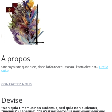
À propos
Site royaliste quotidien, dans lafautearousseau , l'actualité est...
Lire la
suite
CONTACTEZ NOUS
Devise
"Non quia timemus non audemus, sed quia non audemus,
timemus" (Sénèque).
"Ce n'est pas parce que nous avons peur que