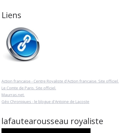
Liens
Action française - Centre Royaliste d'Action française. Site officiel.
Le Comte de Paris. Site officiel.
Maurras.net.
Géo Chroniques - le blogue d'Antoine de Lacoste
lafautearousseau royaliste