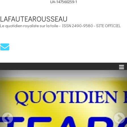
UA-147560259-1
LAFAUTEAROUSSEAU
Le quotidien royaliste sur la toile - ISSN 2490-9580 - SITE OFFICIEL