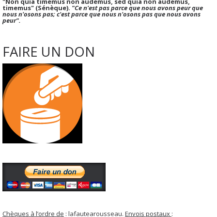
"Non quia timemus non audemus, sed quia non audemus,
timemus" (Sénèque).
"Ce n'est pas parce que nous avons peur que
nous n'osons pas; c'est parce que nous n'osons pas que nous avons
peur".
FAIRE UN DON
Chèques à l’ordre de
: lafautearousseau.
Envois postaux
: