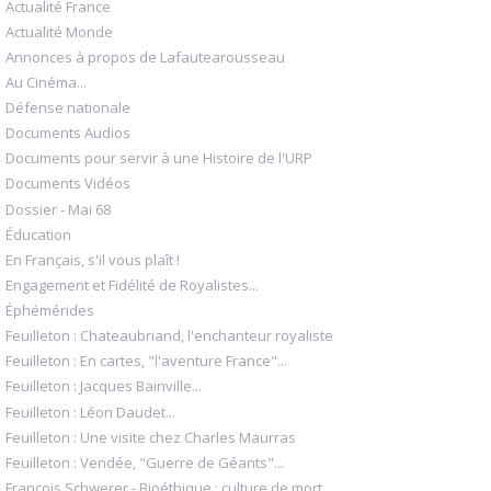
Actualité France
Actualité Monde
Annonces à propos de Lafautearousseau
Au Cinéma...
Défense nationale
Documents Audios
Documents pour servir à une Histoire de l'URP
Documents Vidéos
Dossier - Mai 68
Éducation
En Français, s'il vous plaît !
Engagement et Fidélité de Royalistes...
Éphémérides
Feuilleton : Chateaubriand, l'enchanteur royaliste
Feuilleton : En cartes, "l'aventure France"...
Feuilleton : Jacques Bainville...
Feuilleton : Léon Daudet...
Feuilleton : Une visite chez Charles Maurras
Feuilleton : Vendée, "Guerre de Géants"...
François Schwerer - Bioéthique : culture de mort