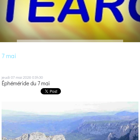
7 mai
jeudi 07
mai 2026
03h30
Éphéméride du 7 mai