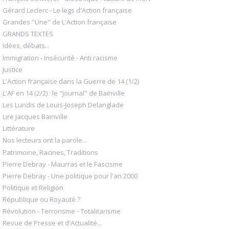
Gérard Leclerc - Le legs d'Action française
Grandes "Une" de L'Action française
GRANDS TEXTES
Idées, débats...
Immigration - Insécurité - Anti racisme
Justice
L'Action française dans la Guerre de 14 (1/2)
L'AF en 14 (2/2) : le "Journal" de Bainville
Les Lundis de Louis-Joseph Delanglade
Lire Jacques Bainville
Littérature
Nos lecteurs ont la parole...
Patrimoine, Racines, Traditions
Pierre Debray - Maurras et le Fascisme
Pierre Debray - Une politique pour l'an 2000
Politique et Religion
République ou Royauté ?
Révolution - Terrorisme - Totalitarisme
Revue de Presse et d'Actualité...