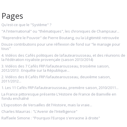
Pages
Qu'est-ce que le "Système" ?
"A l'international" ou "thématiques", les chroniques de Champsaur...
"Reprendre le Pouvoir" de Pierre Boutang, ou la Légitimité retrouvée
Douze contributions pour une réflexion de fond sur "le mariage pour
tous"
4. Vidéos des Cafés politiques de lafautearousseau, et des réunions de
la Fédération royaliste provençale (saison 2013/2014)
3. Vidéos des 7 Cafés FRP/lafautearousseau, troisième saison,
2012/2013 : Enquête sur la République...
2. Vidéos des 8 Cafés FRP/lafautearousseau, deuxième saison,
2011/2012...
1. Les 11 Cafés FRP/lafautearousseau, première saison, 2010/2011...
La France pittoresque présente L'Histoire de France de Bainville en
fondu enchaîné
L'Exposition de Versailles dit l'Histoire, mais la vraie...
Charles Maurras : "L'Avenir de l'Intelligence"
Raffaele Simone : "Pourquoi l'Europe s'enracine à droite"