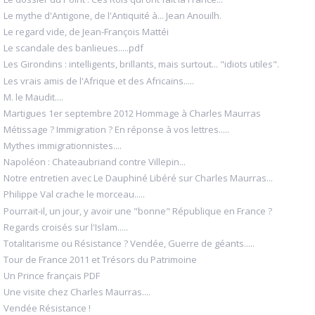
Le mythe d'Antigone, de l'Antiquité à... Jean Anouilh.
Le regard vide, de Jean-François Mattéi
Le scandale des banlieues.....pdf
Les Girondins : intelligents, brillants, mais surtout... "idiots utiles".
Les vrais amis de l'Afrique et des Africains.....
M. le Maudit....
Martigues 1er septembre 2012 Hommage à Charles Maurras
Métissage ? Immigration ? En réponse à vos lettres.....
Mythes immigrationnistes....
Napoléon : Chateaubriand contre Villepin...
Notre entretien avec Le Dauphiné Libéré sur Charles Maurras...
Philippe Val crache le morceau.....
Pourrait-il, un jour, y avoir une "bonne" République en France ?
Regards croisés sur l'Islam.....
Totalitarisme ou Résistance ? Vendée, Guerre de géants.....
Tour de France 2011 et Trésors du Patrimoine
Un Prince français PDF
Une visite chez Charles Maurras....
Vendée Résistance !