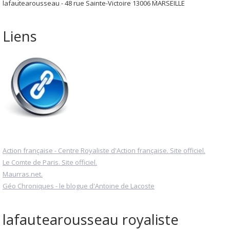
lafautearousseau - 48 rue Sainte-Victoire 13006 MARSEILLE
Liens
Action française - Centre Royaliste d'Action française. Site officiel.
Le Comte de Paris. Site officiel.
Maurras.net.
Géo Chroniques - le blogue d'Antoine de Lacoste
lafautearousseau royaliste