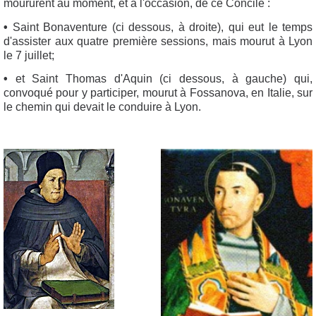
moururent au moment, et à l'occasion, de ce Concile :
•
Saint Bonaventure (ci dessous, à droite), qui eut le temps
d'assister aux quatre première sessions, mais mourut à Lyon
le 7 juillet;
•
et Saint Thomas d'Aquin (ci dessous, à gauche) qui,
convoqué pour y participer, mourut à Fossanova, en Italie, sur
le chemin qui devait le conduire à Lyon.