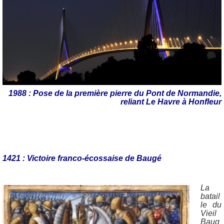
1988 : Pose de la première pierre du Pont de Normandie,
reliant Le Havre à Honfleur
1421 : Victoire franco-écossaise de Baugé
La
batail
le du
Vieil
Baug