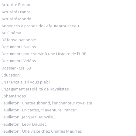
Actualité Europe
Actualité France
Actualité Monde
Annonces à propos de Lafautearousseau
Au Cinéma...
Défense nationale
Documents Audios
Documents pour servir à une Histoire de l'URP
Documents Vidéos
Dossier - Mai 68
Éducation
En Français, s'il vous plaît !
Engagement et Fidélité de Royalistes...
Éphémérides
Feuilleton : Chateaubriand, l'enchanteur royaliste
Feuilleton : En cartes, "l'aventure France"...
Feuilleton : Jacques Bainville...
Feuilleton : Léon Daudet...
Feuilleton : Une visite chez Charles Maurras