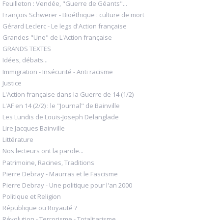
Feuilleton : Vendée, "Guerre de Géants"...
François Schwerer - Bioéthique : culture de mort
Gérard Leclerc - Le legs d'Action française
Grandes "Une" de L'Action française
GRANDS TEXTES
Idées, débats...
Immigration - Insécurité - Anti racisme
Justice
L'Action française dans la Guerre de 14 (1/2)
L'AF en 14 (2/2) : le "Journal" de Bainville
Les Lundis de Louis-Joseph Delanglade
Lire Jacques Bainville
Littérature
Nos lecteurs ont la parole...
Patrimoine, Racines, Traditions
Pierre Debray - Maurras et le Fascisme
Pierre Debray - Une politique pour l'an 2000
Politique et Religion
République ou Royauté ?
Révolution - Terrorisme - Totalitarisme