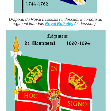
Drapeau du Royal Écossais (ci dessus), incorporé au
régiment Irlandais
Royal Bulkeley
(ci dessous)...