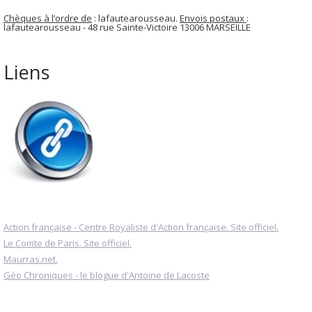
Chèques à l’ordre de
: lafautearousseau.
Envois postaux
:
lafautearousseau - 48 rue Sainte-Victoire 13006 MARSEILLE
Liens
Action française - Centre Royaliste d'Action française. Site officiel.
Le Comte de Paris. Site officiel.
Maurras.net.
Géo Chroniques - le blogue d'Antoine de Lacoste