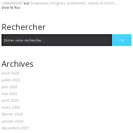
LABARRIERE
sur
Drapeaux, insignes, emblèmes, objets d'Action...
Vive le Roi
Rechercher
Archives
août 2026
juillet 2026
juin 2026
mai 2026
avril 2026
mars 2026
février 2026
janvier 2026
décembre 2025