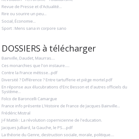
Revue de Presse et d'Actualité...
Rire ou sourire un peu...
Social, Économie...
Sport : Mens sana in corpore sano
DOSSIERS à télécharger
Bainville, Daudet, Maurras....
Ces monarchies que l'on instaure.....
Contre la France métisse...pdf
Diversité ? Différence ? Entre tartufferie et piège mortel.pdf
En réponse aux élucubrations d'Eric Besson et d'autres officiels du
Système...
Folco de Baroncelli Camargue
France info présente L'Histoire de France de Jacques Bainville...
Frédéric Mistral
J-F Mattéi : La révolution copernicienne de l'education.
Jacques Julliard, la Gauche, le PS....pdf
La théorie du Genre, destruction sociale, morale, politique....