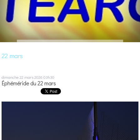
22 mars
dimanche 22
mars 2026
03h30
Éphéméride du 22 mars