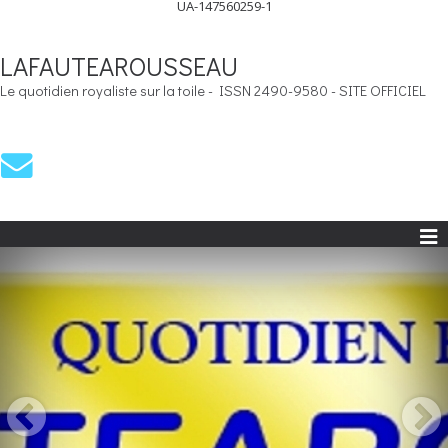
UA-147560259-1
LAFAUTEAROUSSEAU
Le quotidien royaliste sur la toile - ISSN 2490-9580 - SITE OFFICIEL