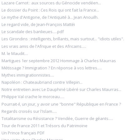
Lazare Carnot : aux sources du Génocide vendéen...
Le dossier du Point : Ces Rois qui ont fait la France...
Le mythe d'Antigone, de l'Antiquité à... Jean Anouilh.
Le regard vide, de Jean-François Mattéi
Le scandale des banlieues.....pdf
Les Girondins : intelligents, brillants, mais surtout... "idiots utiles".
Les vrais amis de l'Afrique et des Africains.....
M. le Maudit....
Martigues 1er septembre 2012 Hommage à Charles Maurras
Métissage ? Immigration ? En réponse à vos lettres.....
Mythes immigrationnistes....
Napoléon : Chateaubriand contre Villepin...
Notre entretien avec Le Dauphiné Libéré sur Charles Maurras...
Philippe Val crache le morceau.....
Pourrait-il, un jour, y avoir une "bonne" République en France ?
Regards croisés sur l'Islam.....
Totalitarisme ou Résistance ? Vendée, Guerre de géants.....
Tour de France 2011 et Trésors du Patrimoine
Un Prince français PDF