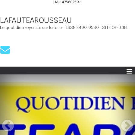
UA-147560259-1
LAFAUTEAROUSSEAU
Le quotidien royaliste sur la toile - ISSN 2490-9580 - SITE OFFICIEL