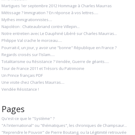
Martigues 1er septembre 2012 Hommage à Charles Maurras
Métissage ? Immigration ? En réponse à vos lettres.....
Mythes immigrationnistes....
Napoléon : Chateaubriand contre Villepin...
Notre entretien avec Le Dauphiné Libéré sur Charles Maurras...
Philippe Val crache le morceau.....
Pourrait-il, un jour, y avoir une "bonne" République en France ?
Regards croisés sur l'Islam.....
Totalitarisme ou Résistance ? Vendée, Guerre de géants.....
Tour de France 2011 et Trésors du Patrimoine
Un Prince français PDF
Une visite chez Charles Maurras....
Vendée Résistance !
Pages
Qu'est-ce que le "Système" ?
"A l'international" ou "thématiques", les chroniques de Champsaur...
"Reprendre le Pouvoir" de Pierre Boutang, ou la Légitimité retrouvée