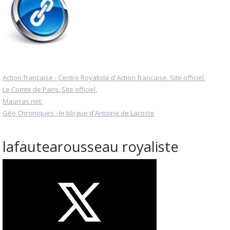
Action française - Centre Royaliste d'Action française. Site officiel.
Le Comte de Paris. Site officiel.
Maurras.net.
Géo Chroniques - le blogue d'Antoine de Lacoste
lafautearousseau royaliste