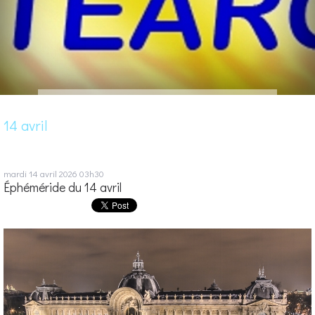
14 avril
mardi 14
avril 2026
03h30
Éphéméride du 14 avril