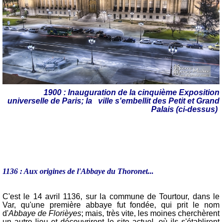
1900 :
Inauguration de la cinquième Exposition
universelle de Paris; la ville s'embellit des Petit et Grand
Palais (ci-dessus)
1136 : Aux origines de l'Abbaye du Thoronet...
C'est le
14 avril 1136
, sur la commune de Tourtour, dans le
Var, qu'une première abbaye fut fondée, qui prit le nom
d'
Abbaye de Florièyes
; mais, très vite, les moines cherchèrent
un autre lieu et découvrirent le site actuel, où ils s'établirent