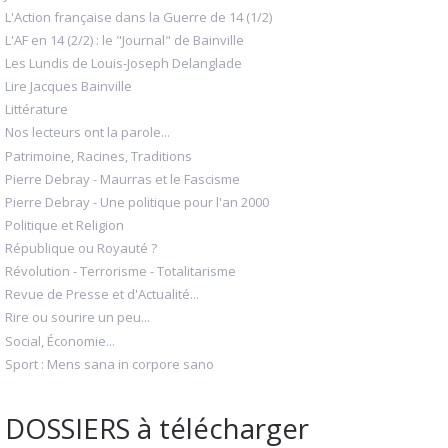
L'Action française dans la Guerre de 14 (1/2)
L'AF en 14 (2/2) : le "Journal" de Bainville
Les Lundis de Louis-Joseph Delanglade
Lire Jacques Bainville
Littérature
Nos lecteurs ont la parole...
Patrimoine, Racines, Traditions
Pierre Debray - Maurras et le Fascisme
Pierre Debray - Une politique pour l'an 2000
Politique et Religion
République ou Royauté ?
Révolution - Terrorisme - Totalitarisme
Revue de Presse et d'Actualité...
Rire ou sourire un peu...
Social, Économie...
Sport : Mens sana in corpore sano
DOSSIERS à télécharger