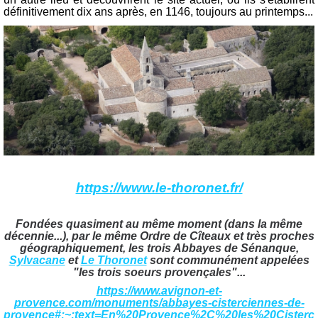
définitivement dix ans après, en 1146, toujours au printemps...
https://www.le-thoronet.fr/
Fondées quasiment au même moment (dans la même
décennie...), par le même Ordre de Cîteaux et très proches
géographiquement, les trois Abbayes de Sénanque,
Sylvacane
et
Le Thoronet
sont communément appelées
"les trois soeurs provençales"...
https://www.avignon-et-
provence.com/monuments/abbayes-cisterciennes-de-
provence#:~:text=En%20Provence%2C%20les%20Cisterc