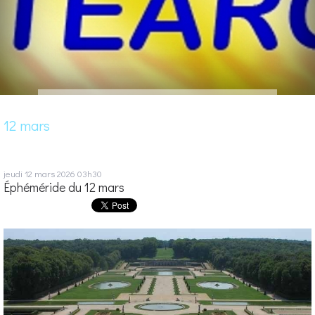
12 mars
jeudi 12
mars 2026
03h30
Éphéméride du 12 mars