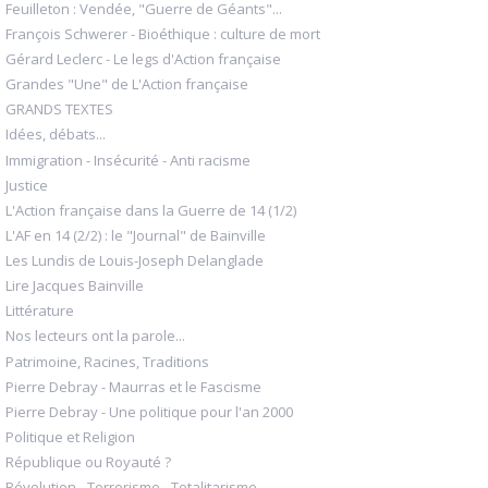
Feuilleton : Vendée, "Guerre de Géants"...
François Schwerer - Bioéthique : culture de mort
Gérard Leclerc - Le legs d'Action française
Grandes "Une" de L'Action française
GRANDS TEXTES
Idées, débats...
Immigration - Insécurité - Anti racisme
Justice
L'Action française dans la Guerre de 14 (1/2)
L'AF en 14 (2/2) : le "Journal" de Bainville
Les Lundis de Louis-Joseph Delanglade
Lire Jacques Bainville
Littérature
Nos lecteurs ont la parole...
Patrimoine, Racines, Traditions
Pierre Debray - Maurras et le Fascisme
Pierre Debray - Une politique pour l'an 2000
Politique et Religion
République ou Royauté ?
Révolution - Terrorisme - Totalitarisme