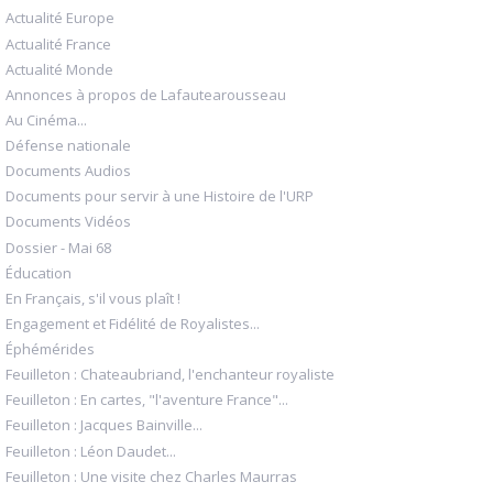
Actualité Europe
Actualité France
Actualité Monde
Annonces à propos de Lafautearousseau
Au Cinéma...
Défense nationale
Documents Audios
Documents pour servir à une Histoire de l'URP
Documents Vidéos
Dossier - Mai 68
Éducation
En Français, s'il vous plaît !
Engagement et Fidélité de Royalistes...
Éphémérides
Feuilleton : Chateaubriand, l'enchanteur royaliste
Feuilleton : En cartes, "l'aventure France"...
Feuilleton : Jacques Bainville...
Feuilleton : Léon Daudet...
Feuilleton : Une visite chez Charles Maurras