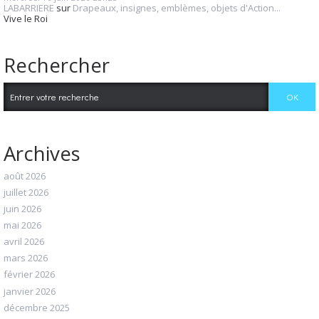
LABARRIERE
sur
Drapeaux, insignes, emblèmes, objets d'Action...
Vive le Roi
Rechercher
Archives
août 2026
juillet 2026
juin 2026
mai 2026
avril 2026
mars 2026
février 2026
janvier 2026
décembre 2025