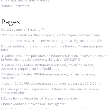
Une visite chez Charles Maurras....
Vendée Résistance !
Pages
Qu'est-ce que le "Système" ?
"A l'international" ou "thématiques", les chroniques de Champsaur...
"Reprendre le Pouvoir" de Pierre Boutang, ou la Légitimité retrouvée
Douze contributions pour une réflexion de fond sur "le mariage pour
tous"
4. Vidéos des Cafés politiques de lafautearousseau, et des réunions de
la Fédération royaliste provençale (saison 2013/2014)
3. Vidéos des 7 Cafés FRP/lafautearousseau, troisième saison,
2012/2013 : Enquête sur la République...
2. Vidéos des 8 Cafés FRP/lafautearousseau, deuxième saison,
2011/2012...
1. Les 11 Cafés FRP/lafautearousseau, première saison, 2010/2011...
La France pittoresque présente L'Histoire de France de Bainville en
fondu enchaîné
L'Exposition de Versailles dit l'Histoire, mais la vraie...
Charles Maurras : "L'Avenir de l'Intelligence"