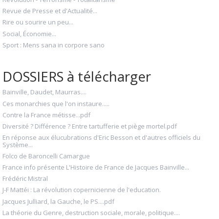
Revue de Presse et d'Actualité...
Rire ou sourire un peu...
Social, Économie...
Sport : Mens sana in corpore sano
DOSSIERS à télécharger
Bainville, Daudet, Maurras....
Ces monarchies que l'on instaure.....
Contre la France métisse...pdf
Diversité ? Différence ? Entre tartufferie et piège mortel.pdf
En réponse aux élucubrations d'Eric Besson et d'autres officiels du
Système...
Folco de Baroncelli Camargue
France info présente L'Histoire de France de Jacques Bainville...
Frédéric Mistral
J-F Mattéi : La révolution copernicienne de l'education.
Jacques Julliard, la Gauche, le PS....pdf
La théorie du Genre, destruction sociale, morale, politique....