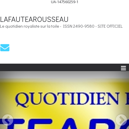
UA-147560259-1
LAFAUTEAROUSSEAU
Le quotidien royaliste sur la toile - ISSN 2490-9580 - SITE OFFICIEL