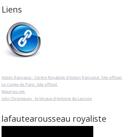
Liens
Action française - Centre Royaliste d'Action française. Site officiel.
Le Comte de Paris. Site officiel.
Maurras.net.
Géo Chroniques - le blogue d'Antoine de Lacoste
lafautearousseau royaliste