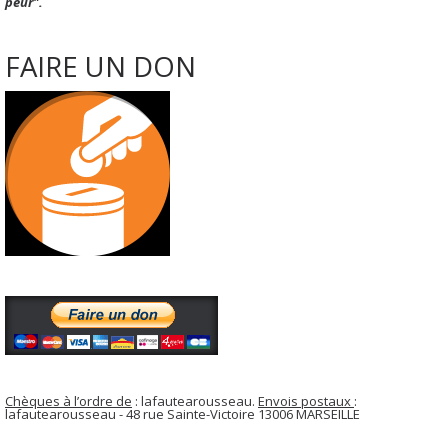
peur".
FAIRE UN DON
Chèques à l’ordre de
: lafautearousseau.
Envois postaux
:
lafautearousseau - 48 rue Sainte-Victoire 13006 MARSEILLE