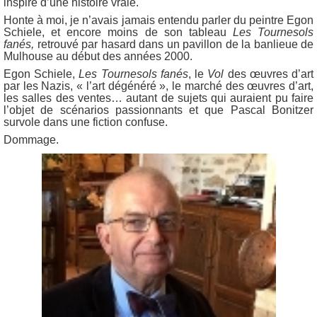
inspiré d’une histoire vraie.
Honte à moi, je n’avais jamais entendu parler du peintre Egon
Schiele, et encore moins de son tableau
Les Tournesols
fanés,
retrouvé par hasard dans un pavillon de la banlieue de
Mulhouse au début des années 2000.
Egon Schiele,
Les Tournesols fanés
, le
Vol
des œuvres d’art
par les Nazis, « l’art dégénéré », le marché des œuvres d’art,
les salles des ventes… autant de sujets qui auraient pu faire
l’objet de scénarios passionnants et que Pascal Bonitzer
survole dans une fiction confuse.
Dommage.