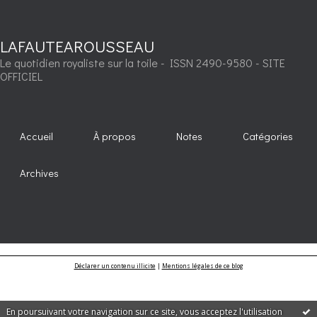
LAFAUTEAROUSSEAU
Le quotidien royaliste sur la toile - ISSN 2490-9580 - SITE
OFFICIEL
Accueil
À propos
Notes
Catégories
Archives
Déclarer un contenu illicite
|
Mentions légales de ce blog
En poursuivant votre navigation sur ce site, vous acceptez l'utilisation