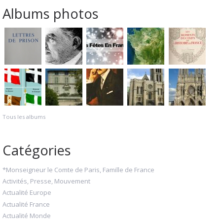
Albums photos
Tous les albums
Catégories
*Monseigneur le Comte de Paris, Famille de France
Activités, Presse, Mouvement
Actualité Europe
Actualité France
Actualité Monde