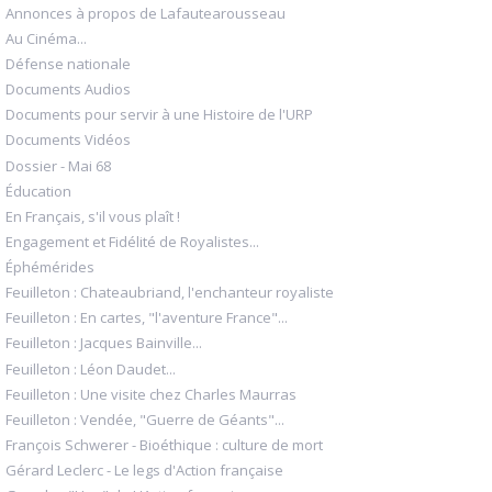
Annonces à propos de Lafautearousseau
Au Cinéma...
Défense nationale
Documents Audios
Documents pour servir à une Histoire de l'URP
Documents Vidéos
Dossier - Mai 68
Éducation
En Français, s'il vous plaît !
Engagement et Fidélité de Royalistes...
Éphémérides
Feuilleton : Chateaubriand, l'enchanteur royaliste
Feuilleton : En cartes, "l'aventure France"...
Feuilleton : Jacques Bainville...
Feuilleton : Léon Daudet...
Feuilleton : Une visite chez Charles Maurras
Feuilleton : Vendée, "Guerre de Géants"...
François Schwerer - Bioéthique : culture de mort
Gérard Leclerc - Le legs d'Action française