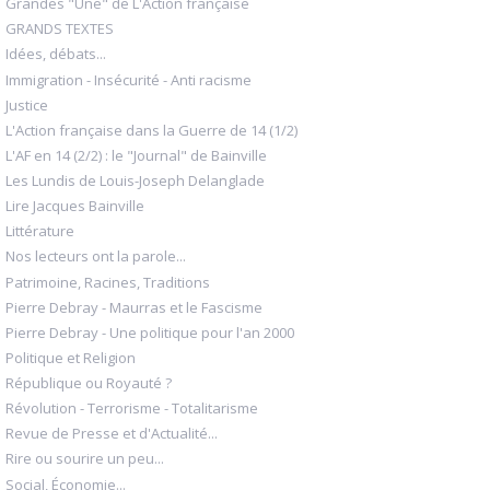
Grandes "Une" de L'Action française
GRANDS TEXTES
Idées, débats...
Immigration - Insécurité - Anti racisme
Justice
L'Action française dans la Guerre de 14 (1/2)
L'AF en 14 (2/2) : le "Journal" de Bainville
Les Lundis de Louis-Joseph Delanglade
Lire Jacques Bainville
Littérature
Nos lecteurs ont la parole...
Patrimoine, Racines, Traditions
Pierre Debray - Maurras et le Fascisme
Pierre Debray - Une politique pour l'an 2000
Politique et Religion
République ou Royauté ?
Révolution - Terrorisme - Totalitarisme
Revue de Presse et d'Actualité...
Rire ou sourire un peu...
Social, Économie...