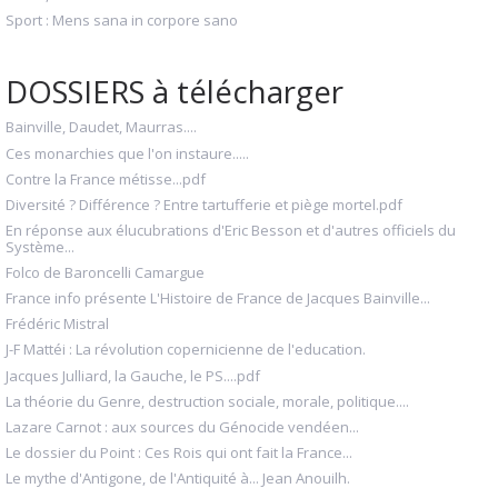
Sport : Mens sana in corpore sano
DOSSIERS à télécharger
Bainville, Daudet, Maurras....
Ces monarchies que l'on instaure.....
Contre la France métisse...pdf
Diversité ? Différence ? Entre tartufferie et piège mortel.pdf
En réponse aux élucubrations d'Eric Besson et d'autres officiels du
Système...
Folco de Baroncelli Camargue
France info présente L'Histoire de France de Jacques Bainville...
Frédéric Mistral
J-F Mattéi : La révolution copernicienne de l'education.
Jacques Julliard, la Gauche, le PS....pdf
La théorie du Genre, destruction sociale, morale, politique....
Lazare Carnot : aux sources du Génocide vendéen...
Le dossier du Point : Ces Rois qui ont fait la France...
Le mythe d'Antigone, de l'Antiquité à... Jean Anouilh.