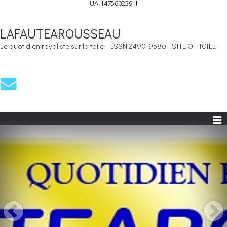
UA-147560259-1
LAFAUTEAROUSSEAU
Le quotidien royaliste sur la toile - ISSN 2490-9580 - SITE OFFICIEL