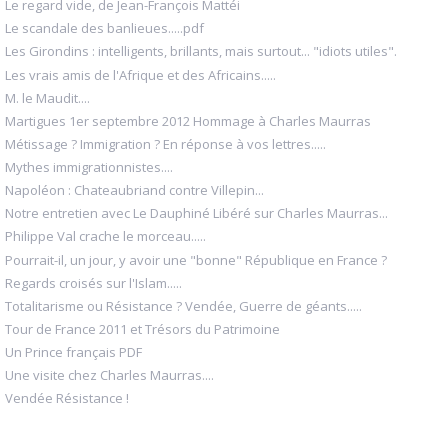
Le regard vide, de Jean-François Mattéi
Le scandale des banlieues.....pdf
Les Girondins : intelligents, brillants, mais surtout... "idiots utiles".
Les vrais amis de l'Afrique et des Africains.....
M. le Maudit....
Martigues 1er septembre 2012 Hommage à Charles Maurras
Métissage ? Immigration ? En réponse à vos lettres.....
Mythes immigrationnistes....
Napoléon : Chateaubriand contre Villepin...
Notre entretien avec Le Dauphiné Libéré sur Charles Maurras...
Philippe Val crache le morceau.....
Pourrait-il, un jour, y avoir une "bonne" République en France ?
Regards croisés sur l'Islam.....
Totalitarisme ou Résistance ? Vendée, Guerre de géants.....
Tour de France 2011 et Trésors du Patrimoine
Un Prince français PDF
Une visite chez Charles Maurras....
Vendée Résistance !