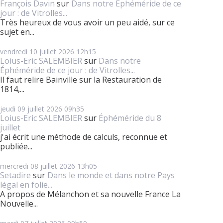
François Davin
sur
Dans notre Éphéméride de ce
jour : de Vitrolles...
Très heureux de vous avoir un peu aidé, sur ce
sujet en...
vendredi 10
juillet 2026
12h15
Loius-Eric SALEMBIER
sur
Dans notre
Éphéméride de ce jour : de Vitrolles...
Il faut relire Bainville sur la Restauration de
1814,...
jeudi 09
juillet 2026
09h35
Loius-Eric SALEMBIER
sur
Éphéméride du 8
juillet
j'ai écrit une méthode de calculs, reconnue et
publiée...
mercredi 08
juillet 2026
13h05
Setadire
sur
Dans le monde et dans notre Pays
légal en folie...
A propos de Mélanchon et sa nouvelle France La
Nouvelle...