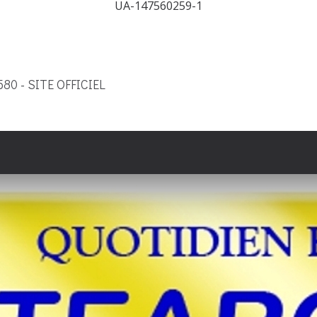
UA-147560259-1
9580 - SITE OFFICIEL