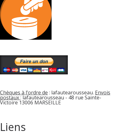
Chèques à l’ordre de
: lafautearousseau.
Envois
postaux
: lafautearousseau - 48 rue Sainte-
Victoire 13006 MARSEILLE
Liens