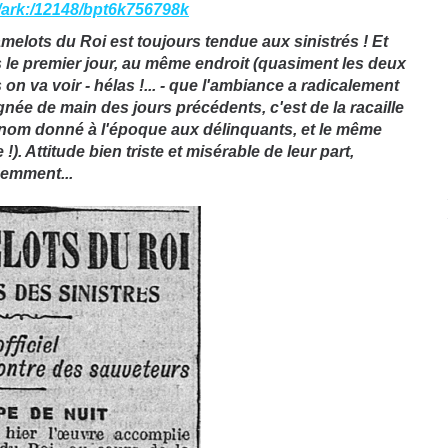
fr/ark:/12148/bpt6k756798k
melots du Roi est toujours tendue aux sinistrés ! Et
 le premier jour, au même endroit (quasiment les deux
on va voir - hélas !... - que l'ambiance a radicalement
gnée de main des jours précédents, c'est de la racaille
 nom donné à l'époque aux délinquants, et le même
. Attitude bien triste et misérable de leur part,
demment...