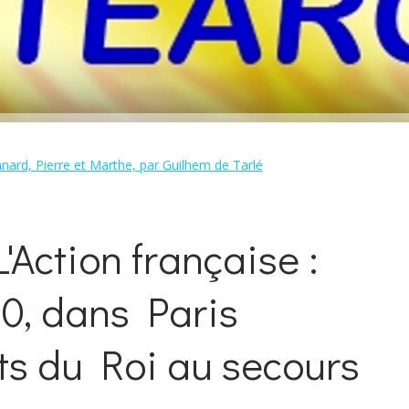
nard, Pierre et Marthe, par Guilhem de Tarlé
'Action française :
10, dans Paris
ts du Roi au secours