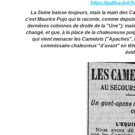
https://gallica.bnf.
La Seine baisse toujours, mais la main des Ca
c'est Maurice Pujo qui le raconte, comme depuis
dernières colonnes de droite de la "Une"); mais 
changé, et que, à la place de la chaleureuse poi
qui vient menacer les Camelots ("Apaches",
commissaire chaleureux "d'avant" en tête !)
évi