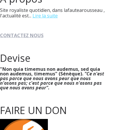
Site royaliste quotidien, dans lafautearousseau ,
l'actualité est...
Lire la suite
CONTACTEZ NOUS
Devise
"Non quia timemus non audemus, sed quia
non audemus, timemus" (Sénèque).
"Ce n'est
pas parce que nous avons peur que nous
n'osons pas; c'est parce que nous n'osons pas
que nous avons peur".
FAIRE UN DON