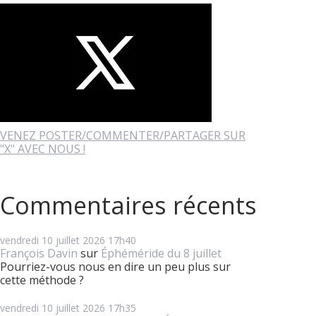
VENEZ POSTER/COMMENTER/PARTAGER SUR
"X" AVEC NOUS !
Commentaires récents
vendredi 10
juillet 2026
17h40
François Davin
sur
Éphéméride du 8 juillet
Pourriez-vous nous en dire un peu plus sur
cette méthode ?
vendredi 10
juillet 2026
17h35