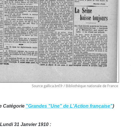
re Catégorie
"Grandes "Une" de L'Action française"
)
 Lundi 31 Janvier 1910 :