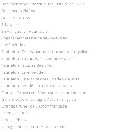
Documents pour servir à une Histoire de l'URP
Documents Vidéos
Dossier - Mai 68
Éducation
En Français, s'il vous plaît !
Engagement et Fidélité de Royalistes...
Éphémérides
Feuilleton : Chateaubriand, l'enchanteur royaliste
Feuilleton : En cartes, "l'aventure France"...
Feuilleton : Jacques Bainville...
Feuilleton : Léon Daudet...
Feuilleton : Une visite chez Charles Maurras
Feuilleton : Vendée, "Guerre de Géants"...
François Schwerer - Bioéthique : culture de mort
Gérard Leclerc - Le legs d'Action française
Grandes "Une" de L'Action française
GRANDS TEXTES
Idées, débats...
Immigration - Insécurité - Anti racisme