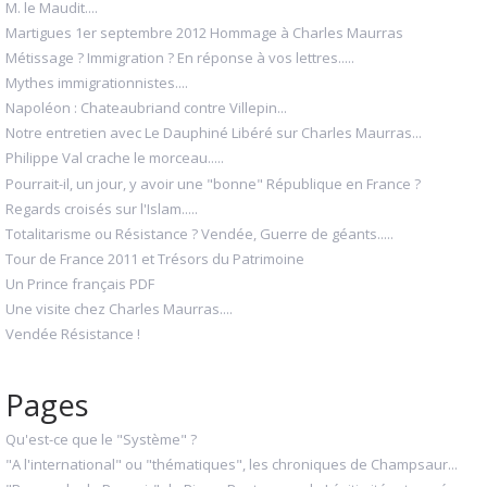
M. le Maudit....
Martigues 1er septembre 2012 Hommage à Charles Maurras
Métissage ? Immigration ? En réponse à vos lettres.....
Mythes immigrationnistes....
Napoléon : Chateaubriand contre Villepin...
Notre entretien avec Le Dauphiné Libéré sur Charles Maurras...
Philippe Val crache le morceau.....
Pourrait-il, un jour, y avoir une "bonne" République en France ?
Regards croisés sur l'Islam.....
Totalitarisme ou Résistance ? Vendée, Guerre de géants.....
Tour de France 2011 et Trésors du Patrimoine
Un Prince français PDF
Une visite chez Charles Maurras....
Vendée Résistance !
Pages
Qu'est-ce que le "Système" ?
"A l'international" ou "thématiques", les chroniques de Champsaur...