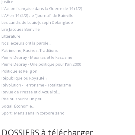
Justice
L'Action française dans la Guerre de 14 (1/2)
L'AF en 14 (2/2) : le "Journal" de Bainville
Les Lundis de Louis-Joseph Delanglade
Lire Jacques Bainville
Littérature
Nos lecteurs ont la parole...
Patrimoine, Racines, Traditions
Pierre Debray - Maurras et le Fascisme
Pierre Debray - Une politique pour l'an 2000
Politique et Religion
République ou Royauté ?
Révolution - Terrorisme - Totalitarisme
Revue de Presse et d'Actualité...
Rire ou sourire un peu...
Social, Économie...
Sport : Mens sana in corpore sano
DOSSIERS à télécharger