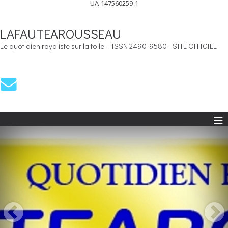
UA-147560259-1
LAFAUTEAROUSSEAU
Le quotidien royaliste sur la toile - ISSN 2490-9580 - SITE OFFICIEL