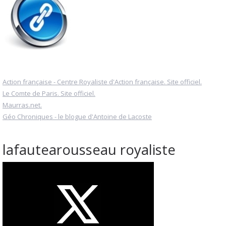
Action française - Centre Royaliste d'Action française. Site officiel.
Le Comte de Paris. Site officiel.
Maurras.net.
Géo Chroniques - le blogue d'Antoine de Lacoste
lafautearousseau royaliste