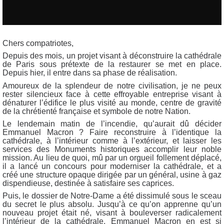
C
hers compatriotes,
Depuis des mois, un projet visant à déconstruire la cathédrale
de Paris sous prétexte de la restaurer se met en place.
Depuis hier, il entre dans sa phase de réalisation.
Amoureux de la splendeur de notre civilisation, je ne peux
rester silencieux face à cette effroyable entreprise visant à
dénaturer l’édifice le plus visité au monde, centre de gravité
de la chrétienté française et symbole de notre Nation.
Le lendemain matin de l’incendie, qu’aurait dû décider
Emmanuel Macron ? Faire reconstruire à l’identique la
cathédrale, à l’intérieur comme à l’extérieur, et laisser les
services des Monuments historiques accomplir leur noble
mission. Au lieu de quoi, mû par un orgueil follement déplacé,
il a lancé un concours pour moderniser la cathédrale, et a
créé une structure opaque dirigée par un général, usine à gaz
dispendieuse, destinée à satisfaire ses caprices.
Puis, le dossier de Notre-Dame a été dissimulé sous le sceau
du secret le plus absolu. Jusqu’à ce qu’on apprenne qu’un
nouveau projet était né, visant à bouleverser radicalement
l’intérieur de la cathédrale. Emmanuel Macron en est si