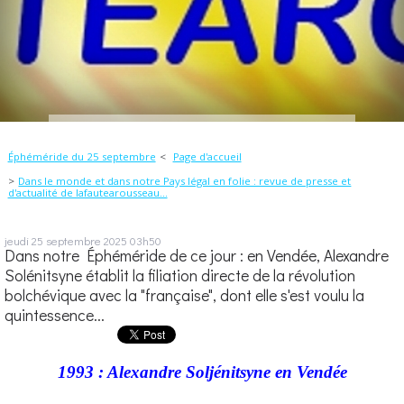
Éphéméride du 25 septembre
Page d'accueil
Dans le monde et dans notre Pays légal en folie : revue de presse et
d'actualité de lafautearousseau...
jeudi 25
septembre 2025
03h50
Dans notre Éphéméride de ce jour : en Vendée, Alexandre
Solénitsyne établit la filiation directe de la révolution
bolchévique avec la "française", dont elle s'est voulu la
quintessence...
1993 : Alexandre Soljénitsyne en Vendée