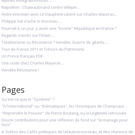
Mythes immigrationnistes....
Napoléon : Chateaubriand contre Villepin...
Notre entretien avec Le Dauphiné Libéré sur Charles Maurras...
Philippe Val crache le morceau.....
Pourrait-il, un jour, y avoir une "bonne" République en France ?
Regards croisés sur l'Islam.....
Totalitarisme ou Résistance ? Vendée, Guerre de géants.....
Tour de France 2011 et Trésors du Patrimoine
Un Prince français PDF
Une visite chez Charles Maurras....
Vendée Résistance !
Pages
Qu'est-ce que le "Système" ?
"A l'international" ou "thématiques", les chroniques de Champsaur...
"Reprendre le Pouvoir" de Pierre Boutang, ou la Légitimité retrouvée
Douze contributions pour une réflexion de fond sur "le mariage pour
tous"
4. Vidéos des Cafés politiques de lafautearousseau, et des réunions de