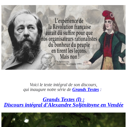
Voici le texte intégral de son discours,
qui inaugure notre série de
Grands Textes
:
Grands Textes (I) :
Discours intégral d'Alexandre Soljénitsyne en Vendée