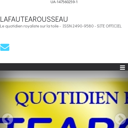
UA-147560259-1
LAFAUTEAROUSSEAU
Le quotidien royaliste sur la toile - ISSN 2490-9580 - SITE OFFICIEL