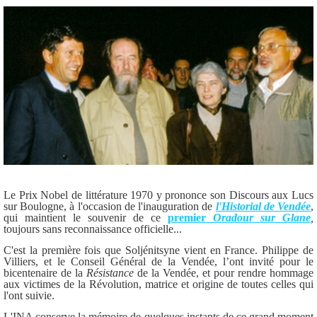
Le Prix Nobel de littérature 1970 y prononce son Discours aux Lucs
sur Boulogne, à l'occasion de l'inauguration de
l'Historial de Vendée
,
qui maintient le souvenir de ce
premier
Oradour sur Glane
,
toujours sans reconnaissance officielle...
C'est la première fois que Soljénitsyne vient en France. Philippe de
Villiers, et le Conseil Général de la Vendée, l’ont invité pour le
bicentenaire de la
Résistance
de la Vendée, et pour rendre hommage
aux victimes de la Révolution, matrice et origine de toutes celles qui
l'ont suivie.
L'INA conserve la mémoire de quelques instants de ce grand moment