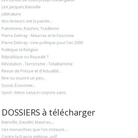
Lire Jacques Bainville
Littérature
Nos lecteurs ont la parole...
Patrimoine, Racines, Traditions
Pierre Debray - Maurras et le Fascisme
Pierre Debray - Une politique pour l'an 2000
Politique et Religion
République ou Royauté ?
Révolution - Terrorisme - Totalitarisme
Revue de Presse et d'Actualité...
Rire ou sourire un peu...
Social, Économie...
Sport : Mens sana in corpore sano
DOSSIERS à télécharger
Bainville, Daudet, Maurras....
Ces monarchies que l'on instaure.....
Contre la France métisse...pdf