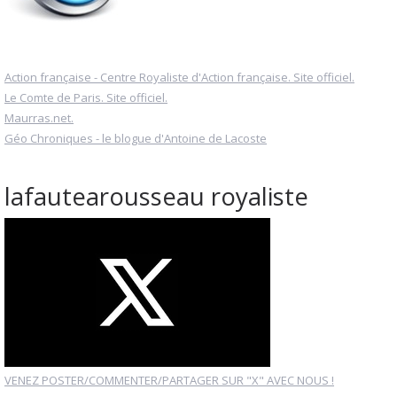
Action française - Centre Royaliste d'Action française. Site officiel.
Le Comte de Paris. Site officiel.
Maurras.net.
Géo Chroniques - le blogue d'Antoine de Lacoste
lafautearousseau royaliste
VENEZ POSTER/COMMENTER/PARTAGER SUR "X" AVEC NOUS !