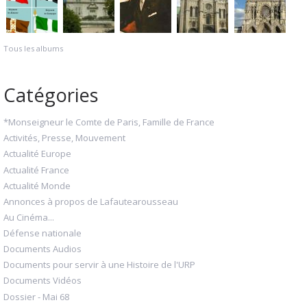
Tous les albums
Catégories
*Monseigneur le Comte de Paris, Famille de France
Activités, Presse, Mouvement
Actualité Europe
Actualité France
Actualité Monde
Annonces à propos de Lafautearousseau
Au Cinéma...
Défense nationale
Documents Audios
Documents pour servir à une Histoire de l'URP
Documents Vidéos
Dossier - Mai 68