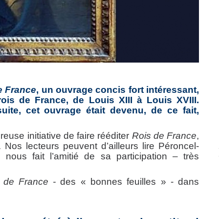
e France
, un ouvrage concis fort intéressant,
ois de France, de Louis XIII à Louis XVIII.
ite, cet ouvrage était devenu, de ce fait,
euse initiative de faire rééditer
Rois de France
,
 Nos lecteurs peuvent d’ailleurs lire Péroncel-
 nous fait l’amitié de sa participation – très
 de France -
des « bonnes feuilles » - dans