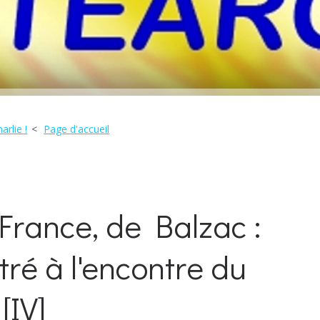
arlie !
Page d'accueil
France, de Balzac :
tré à l'encontre du
[IV]