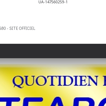
UA-147560259-1
9580 - SITE OFFICIEL