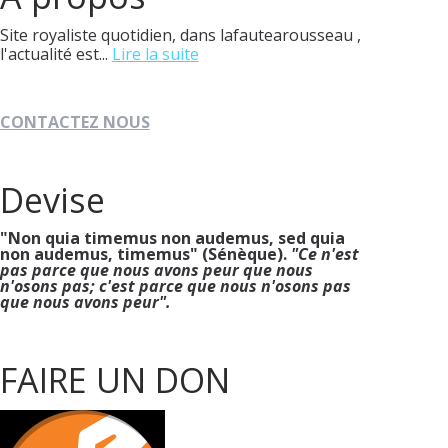
Site royaliste quotidien, dans lafautearousseau ,
l'actualité est...
Lire la suite
CONTACTEZ NOUS
Devise
"Non quia timemus non audemus, sed quia
non audemus, timemus" (Sénèque).
"Ce n'est
pas parce que nous avons peur que nous
n'osons pas; c'est parce que nous n'osons pas
que nous avons peur".
FAIRE UN DON