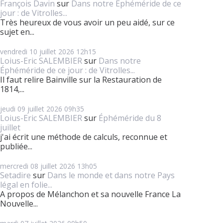
François Davin
sur
Dans notre Éphéméride de ce
jour : de Vitrolles...
Très heureux de vous avoir un peu aidé, sur ce
sujet en...
vendredi 10
juillet 2026
12h15
Loius-Eric SALEMBIER
sur
Dans notre
Éphéméride de ce jour : de Vitrolles...
Il faut relire Bainville sur la Restauration de
1814,...
jeudi 09
juillet 2026
09h35
Loius-Eric SALEMBIER
sur
Éphéméride du 8
juillet
j'ai écrit une méthode de calculs, reconnue et
publiée...
mercredi 08
juillet 2026
13h05
Setadire
sur
Dans le monde et dans notre Pays
légal en folie...
A propos de Mélanchon et sa nouvelle France La
Nouvelle...