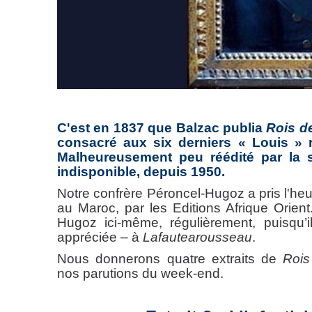
C'est en 1837 que Balzac publia
Rois d
consacré aux six derniers « Louis » r
Malheureusement peu réédité par la su
indisponible, depuis 1950.
Notre confrère Péroncel-Hugoz a pris l'heur
au Maroc, par les Editions Afrique Orient.
Hugoz ici-même, régulièrement, puisqu’il
appréciée – à
Lafautearousseau
.
Nous donnerons quatre extraits de
Rois
nos parutions du week-end.