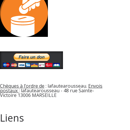
Chèques à l’ordre de
: lafautearousseau.
Envois
postaux
: lafautearousseau - 48 rue Sainte-
Victoire 13006 MARSEILLE
Liens