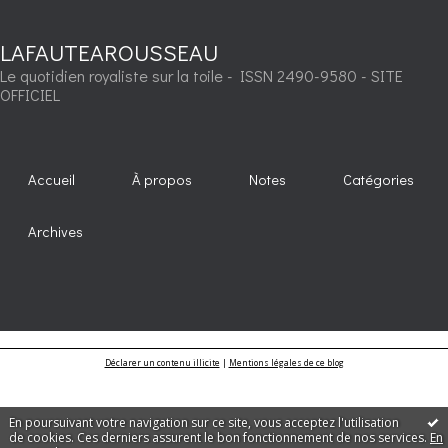
LAFAUTEAROUSSEAU
Le quotidien royaliste sur la toile - ISSN 2490-9580 - SITE
OFFICIEL
Accueil
À propos
Notes
Catégories
Archives
Déclarer un contenu illicite
|
Mentions légales de ce blog
En poursuivant votre navigation sur ce site, vous acceptez l'utilisation
de cookies. Ces derniers assurent le bon fonctionnement de nos services.
En