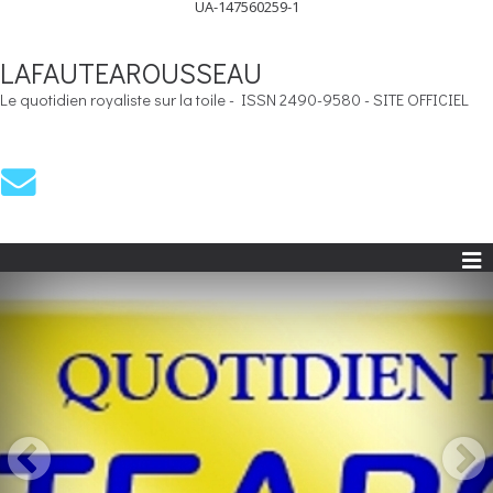
UA-147560259-1
LAFAUTEAROUSSEAU
Le quotidien royaliste sur la toile - ISSN 2490-9580 - SITE OFFICIEL