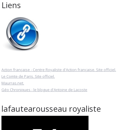
Liens
Action française - Centre Royaliste d'Action française. Site officiel.
Le Comte de Paris. Site officiel.
Maurras.net.
Géo Chroniques - le blogue d'Antoine de Lacoste
lafautearousseau royaliste