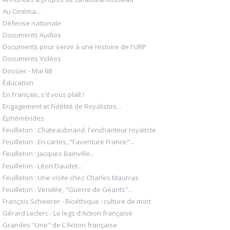
Au Cinéma...
Défense nationale
Documents Audios
Documents pour servir à une Histoire de l'URP
Documents Vidéos
Dossier - Mai 68
Éducation
En Français, s'il vous plaît !
Engagement et Fidélité de Royalistes...
Éphémérides
Feuilleton : Chateaubriand, l'enchanteur royaliste
Feuilleton : En cartes, "l'aventure France"...
Feuilleton : Jacques Bainville...
Feuilleton : Léon Daudet...
Feuilleton : Une visite chez Charles Maurras
Feuilleton : Vendée, "Guerre de Géants"...
François Schwerer - Bioéthique : culture de mort
Gérard Leclerc - Le legs d'Action française
Grandes "Une" de L'Action française