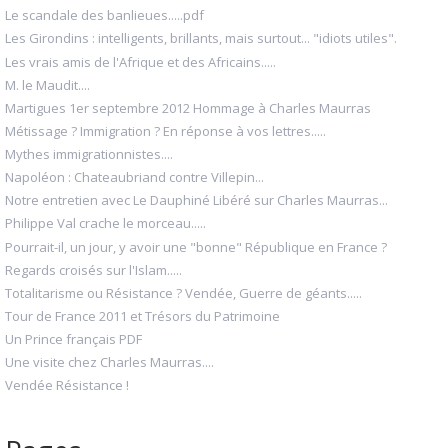
Le scandale des banlieues.....pdf
Les Girondins : intelligents, brillants, mais surtout... "idiots utiles".
Les vrais amis de l'Afrique et des Africains.....
M. le Maudit....
Martigues 1er septembre 2012 Hommage à Charles Maurras
Métissage ? Immigration ? En réponse à vos lettres.....
Mythes immigrationnistes....
Napoléon : Chateaubriand contre Villepin...
Notre entretien avec Le Dauphiné Libéré sur Charles Maurras...
Philippe Val crache le morceau.....
Pourrait-il, un jour, y avoir une "bonne" République en France ?
Regards croisés sur l'Islam.....
Totalitarisme ou Résistance ? Vendée, Guerre de géants.....
Tour de France 2011 et Trésors du Patrimoine
Un Prince français PDF
Une visite chez Charles Maurras....
Vendée Résistance !