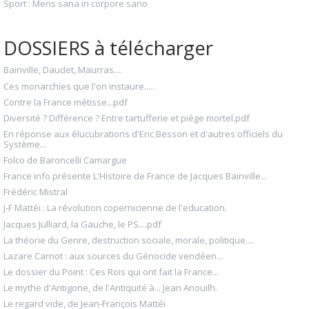
Sport : Mens sana in corpore sano
DOSSIERS à télécharger
Bainville, Daudet, Maurras....
Ces monarchies que l'on instaure.....
Contre la France métisse...pdf
Diversité ? Différence ? Entre tartufferie et piège mortel.pdf
En réponse aux élucubrations d'Eric Besson et d'autres officiels du
Système...
Folco de Baroncelli Camargue
France info présente L'Histoire de France de Jacques Bainville...
Frédéric Mistral
J-F Mattéi : La révolution copernicienne de l'education.
Jacques Julliard, la Gauche, le PS....pdf
La théorie du Genre, destruction sociale, morale, politique....
Lazare Carnot : aux sources du Génocide vendéen...
Le dossier du Point : Ces Rois qui ont fait la France...
Le mythe d'Antigone, de l'Antiquité à... Jean Anouilh.
Le regard vide, de Jean-François Mattéi