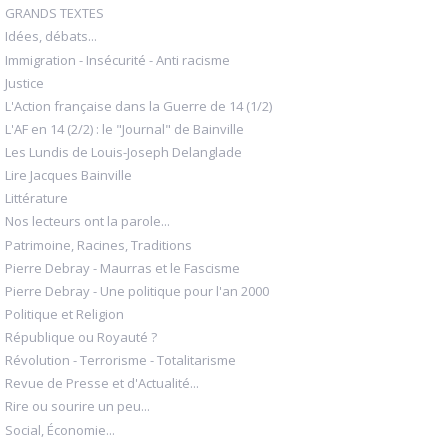
GRANDS TEXTES
Idées, débats...
Immigration - Insécurité - Anti racisme
Justice
L'Action française dans la Guerre de 14 (1/2)
L'AF en 14 (2/2) : le "Journal" de Bainville
Les Lundis de Louis-Joseph Delanglade
Lire Jacques Bainville
Littérature
Nos lecteurs ont la parole...
Patrimoine, Racines, Traditions
Pierre Debray - Maurras et le Fascisme
Pierre Debray - Une politique pour l'an 2000
Politique et Religion
République ou Royauté ?
Révolution - Terrorisme - Totalitarisme
Revue de Presse et d'Actualité...
Rire ou sourire un peu...
Social, Économie...