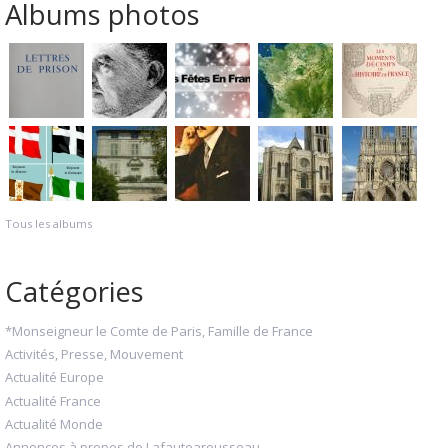
Albums photos
Tous les albums
Catégories
*Monseigneur le Comte de Paris, Famille de France
Activités, Presse, Mouvement
Actualité Europe
Actualité France
Actualité Monde
Annonces à propos de Lafautearousseau