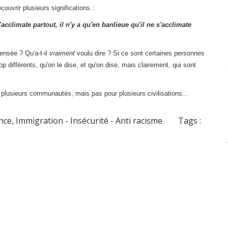
couvrir plusieurs significations :
imate partout, il n'y a qu'en banlieue qu'il ne s'acclimate
ensée ? Qu'a-t-il
vraiment
voulu dire ? Si ce sont certaines personnes
op différents, qu'on le dise, et qu'on dise, mais clairement, qui sont
usieurs communautés, mais pas pour plusieurs civilisations...
ance
,
Immigration - Insécurité - Anti racisme
Tags :