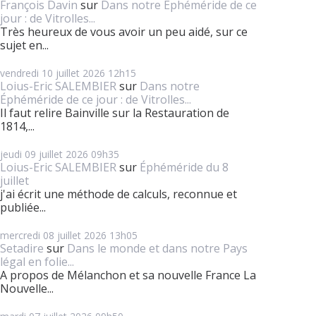
François Davin
sur
Dans notre Éphéméride de ce
jour : de Vitrolles...
Très heureux de vous avoir un peu aidé, sur ce
sujet en...
vendredi 10
juillet 2026
12h15
Loius-Eric SALEMBIER
sur
Dans notre
Éphéméride de ce jour : de Vitrolles...
Il faut relire Bainville sur la Restauration de
1814,...
jeudi 09
juillet 2026
09h35
Loius-Eric SALEMBIER
sur
Éphéméride du 8
juillet
j'ai écrit une méthode de calculs, reconnue et
publiée...
mercredi 08
juillet 2026
13h05
Setadire
sur
Dans le monde et dans notre Pays
légal en folie...
A propos de Mélanchon et sa nouvelle France La
Nouvelle...