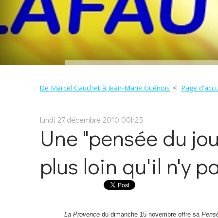
De Marcel Gauchet à Jean-Marie Guénois
Page d'accu
lundi 27
décembre 2010
00h25
Une "pensée du jour
plus loin qu'il n'y pa
La Provence
du dimanche 15 novembre offre sa
Pensé