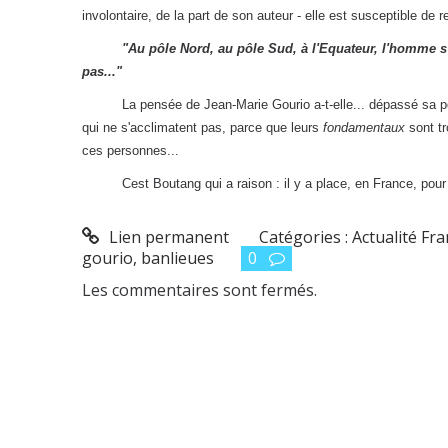
involontaire, de la part de son auteur - elle est susceptible de re
"Au pôle Nord, au pôle Sud, à l'Equateur, l'homme s'accl
pas..."
La pensée de Jean-Marie Gourio a-t-elle... dépassé sa p
qui ne s'acclimatent pas, parce que leurs
fondamentaux
sont tr
ces personnes...
Cest Boutang qui a raison : il y a place, en France, pour pl
Lien permanent
Catégories :
Actualité Fr
gourio
,
banlieues
0
Les commentaires sont fermés.