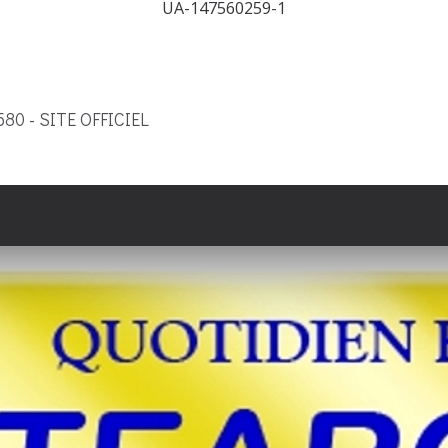
UA-147560259-1
9580 - SITE OFFICIEL