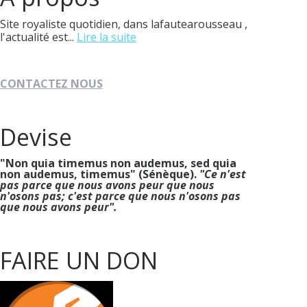
Site royaliste quotidien, dans lafautearousseau ,
l'actualité est...
Lire la suite
CONTACTEZ NOUS
Devise
"Non quia timemus non audemus, sed quia
non audemus, timemus" (Sénèque).
"Ce n'est
pas parce que nous avons peur que nous
n'osons pas; c'est parce que nous n'osons pas
que nous avons peur".
FAIRE UN DON