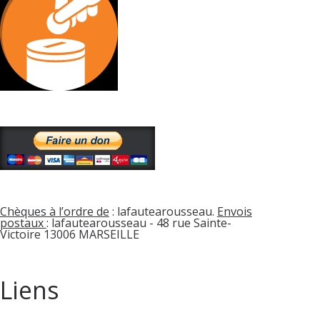
Chèques à l’ordre de
: lafautearousseau.
Envois
postaux
: lafautearousseau - 48 rue Sainte-
Victoire 13006 MARSEILLE
Liens