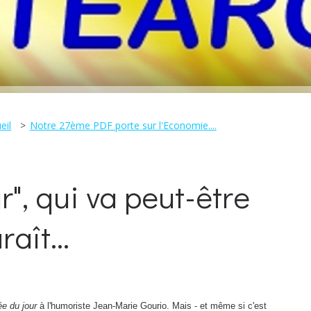
eil
Notre 27ème PDF porte sur l'Economie....
", qui va peut-être
raît...
e du jour
à l'humoriste Jean-Marie Gourio. Mais - et même si c'est