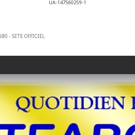
UA-147560259-1
9580 - SITE OFFICIEL