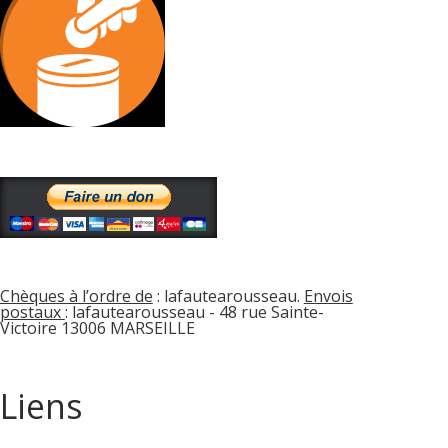
Chèques à l’ordre de
: lafautearousseau.
Envois
postaux
: lafautearousseau - 48 rue Sainte-
Victoire 13006 MARSEILLE
Liens