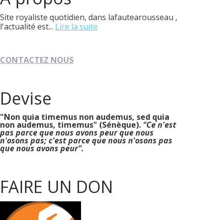
Site royaliste quotidien, dans lafautearousseau ,
l'actualité est...
Lire la suite
CONTACTEZ NOUS
Devise
"Non quia timemus non audemus, sed quia
non audemus, timemus" (Sénèque).
"Ce n'est
pas parce que nous avons peur que nous
n'osons pas; c'est parce que nous n'osons pas
que nous avons peur".
FAIRE UN DON