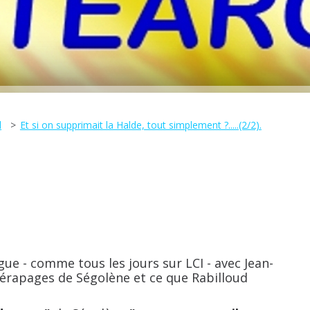
l
Et si on supprimait la Halde, tout simplement ?.....(2/2).
e - comme tous les jours sur LCI - avec Jean-
 dérapages de Ségolène et ce que Rabilloud