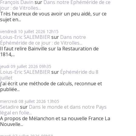
François Davin
sur
Dans notre Éphéméride de ce
jour : de Vitrolles...
Très heureux de vous avoir un peu aidé, sur ce
sujet en...
vendredi 10
juillet 2026
12h15
Loius-Eric SALEMBIER
sur
Dans notre
Éphéméride de ce jour : de Vitrolles...
Il faut relire Bainville sur la Restauration de
1814,...
jeudi 09
juillet 2026
09h35
Loius-Eric SALEMBIER
sur
Éphéméride du 8
juillet
j'ai écrit une méthode de calculs, reconnue et
publiée...
mercredi 08
juillet 2026
13h05
Setadire
sur
Dans le monde et dans notre Pays
légal en folie...
A propos de Mélanchon et sa nouvelle France La
Nouvelle...