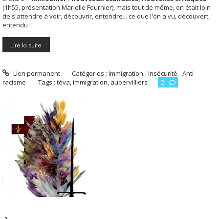
(1h55, présentation Marielle Fournier), mais tout de même, on était loin
de s'attendre à voir, découvrir, entendre... ce que l'on a vu, découvert,
entendu !
Lire la suite
Lien permanent
Catégories :
Immigration - Insécurité - Anti
racisme
Tags :
téva
,
immigration
,
aubervilliers
2