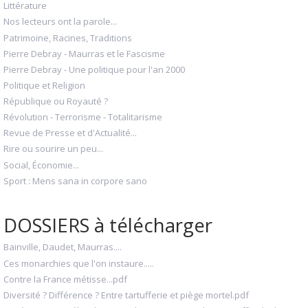
Littérature
Nos lecteurs ont la parole...
Patrimoine, Racines, Traditions
Pierre Debray - Maurras et le Fascisme
Pierre Debray - Une politique pour l'an 2000
Politique et Religion
République ou Royauté ?
Révolution - Terrorisme - Totalitarisme
Revue de Presse et d'Actualité...
Rire ou sourire un peu...
Social, Économie...
Sport : Mens sana in corpore sano
DOSSIERS à télécharger
Bainville, Daudet, Maurras....
Ces monarchies que l'on instaure.....
Contre la France métisse...pdf
Diversité ? Différence ? Entre tartufferie et piège mortel.pdf