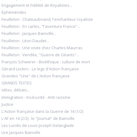
Engagement et Fidélité de Royalistes...
Éphémérides
Feuilleton : Chateaubriand, l'enchanteur royaliste
Feuilleton : En cartes, "l'aventure France"...
Feuilleton : Jacques Bainville...
Feuilleton : Léon Daudet...
Feuilleton : Une visite chez Charles Maurras
Feuilleton : Vendée, "Guerre de Géants"...
François Schwerer - Bioéthique : culture de mort
Gérard Leclerc - Le legs d'Action française
Grandes "Une" de L'Action française
GRANDS TEXTES
Idées, débats...
Immigration - Insécurité - Anti racisme
Justice
L'Action française dans la Guerre de 14 (1/2)
L'AF en 14 (2/2) : le "Journal" de Bainville
Les Lundis de Louis-Joseph Delanglade
Lire Jacques Bainville