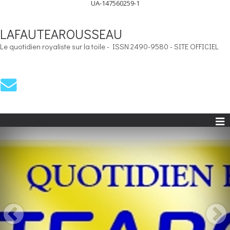
UA-147560259-1
LAFAUTEAROUSSEAU
Le quotidien royaliste sur la toile - ISSN 2490-9580 - SITE OFFICIEL