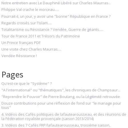
Notre entretien avec Le Dauphiné Libéré sur Charles Maurras...
Philippe Val crache le morceau.....
Pourrait-il, un jour, y avoir une "bonne" République en France ?
Regards croisés sur l'Islam.....
Totalitarisme ou Résistance ? Vendée, Guerre de géants.....
Tour de France 2011 et Trésors du Patrimoine
Un Prince français PDF
Une visite chez Charles Maurras....
Vendée Résistance !
Pages
Qu'est-ce que le "Système" ?
"A l'international" ou "thématiques", les chroniques de Champsaur...
"Reprendre le Pouvoir" de Pierre Boutang, ou la Légitimité retrouvée
Douze contributions pour une réflexion de fond sur "le mariage pour
tous"
4. Vidéos des Cafés politiques de lafautearousseau, et des réunions de
la Fédération royaliste provençale (saison 2013/2014)
3. Vidéos des 7 Cafés FRP/lafautearousseau, troisième saison,