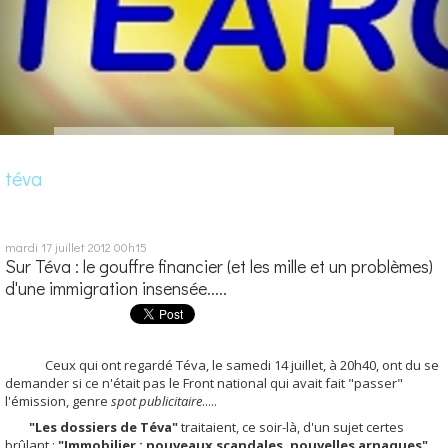
téva
mardi 17
juillet 2012
00h15
Sur Téva : le gouffre financier (et les mille et un problèmes)
d'une immigration insensée.....
Ceux qui ont regardé Téva, le samedi 14 juillet, à 20h40, ont du se
demander si ce n'était pas le Front national qui avait fait "passer"
l'émission, genre
spot publicitaire
.....
"Les dossiers de Téva"
traitaient, ce soir-là, d'un sujet certes
brûlant :
"Immobilier : nouveaux scandales, nouvelles arnaques"