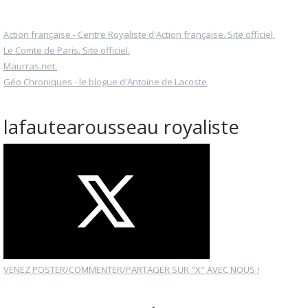
Action française - Centre Royaliste d'Action française. Site officiel.
Le Comte de Paris. Site officiel.
Maurras.net.
Géo Chroniques - le blogue d'Antoine de Lacoste
lafautearousseau royaliste
VENEZ POSTER/COMMENTER/PARTAGER SUR "X" AVEC NOUS !