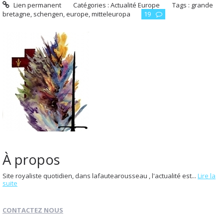
Lien permanent
Catégories :
Actualité Europe
Tags :
grande
bretagne
,
schengen
,
europe
,
mitteleuropa
19
À propos
Site royaliste quotidien, dans lafautearousseau , l'actualité est...
Lire la
suite
CONTACTEZ NOUS