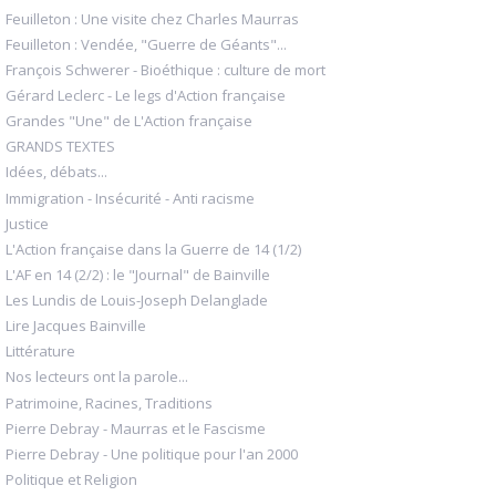
Feuilleton : Une visite chez Charles Maurras
Feuilleton : Vendée, "Guerre de Géants"...
François Schwerer - Bioéthique : culture de mort
Gérard Leclerc - Le legs d'Action française
Grandes "Une" de L'Action française
GRANDS TEXTES
Idées, débats...
Immigration - Insécurité - Anti racisme
Justice
L'Action française dans la Guerre de 14 (1/2)
L'AF en 14 (2/2) : le "Journal" de Bainville
Les Lundis de Louis-Joseph Delanglade
Lire Jacques Bainville
Littérature
Nos lecteurs ont la parole...
Patrimoine, Racines, Traditions
Pierre Debray - Maurras et le Fascisme
Pierre Debray - Une politique pour l'an 2000
Politique et Religion