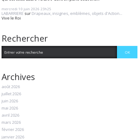
mercredi 10
juin 2026
23h25
LABARRIERE
sur
Drapeaux, insignes, emblèmes, objets d'Action...
Vive le Roi
Rechercher
Archives
août 2026
juillet 2026
juin 2026
mai 2026
avril 2026
mars 2026
février 2026
janvier 2026