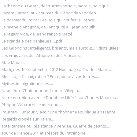
La théorie du Genre, destruction sociale, morale, politique....
Lazare Carnot : aux sources du Génocide vendéen...
Le dossier du Point : Ces Rois qui ont fait la France...
Le mythe d'Antigone, de l'Antiquité à... Jean Anouilh.
Le regard vide, de Jean-François Mattéi
Le scandale des banlieues.....pdf
Les Girondins : intelligents, brillants, mais surtout... "idiots utiles".
Les vrais amis de l'Afrique et des Africains.....
M. le Maudit....
Martigues 1er septembre 2012 Hommage à Charles Maurras
Métissage ? Immigration ? En réponse à vos lettres.....
Mythes immigrationnistes....
Napoléon : Chateaubriand contre Villepin...
Notre entretien avec Le Dauphiné Libéré sur Charles Maurras...
Philippe Val crache le morceau.....
Pourrait-il, un jour, y avoir une "bonne" République en France ?
Regards croisés sur l'Islam.....
Totalitarisme ou Résistance ? Vendée, Guerre de géants.....
Tour de France 2011 et Trésors du Patrimoine