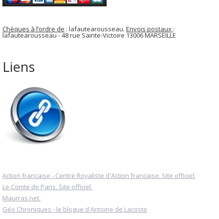
Chèques à l’ordre de
: lafautearousseau.
Envois postaux
:
lafautearousseau - 48 rue Sainte-Victoire 13006 MARSEILLE
Liens
Action française - Centre Royaliste d'Action française. Site officiel.
Le Comte de Paris. Site officiel.
Maurras.net.
Géo Chroniques - le blogue d'Antoine de Lacoste