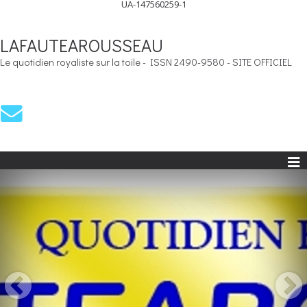
UA-147560259-1
LAFAUTEAROUSSEAU
Le quotidien royaliste sur la toile - ISSN 2490-9580 - SITE OFFICIEL