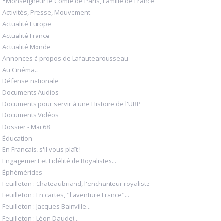
*Monseigneur le Comte de Paris, Famille de France
Activités, Presse, Mouvement
Actualité Europe
Actualité France
Actualité Monde
Annonces à propos de Lafautearousseau
Au Cinéma...
Défense nationale
Documents Audios
Documents pour servir à une Histoire de l'URP
Documents Vidéos
Dossier - Mai 68
Éducation
En Français, s'il vous plaît !
Engagement et Fidélité de Royalistes...
Éphémérides
Feuilleton : Chateaubriand, l'enchanteur royaliste
Feuilleton : En cartes, "l'aventure France"...
Feuilleton : Jacques Bainville...
Feuilleton : Léon Daudet...