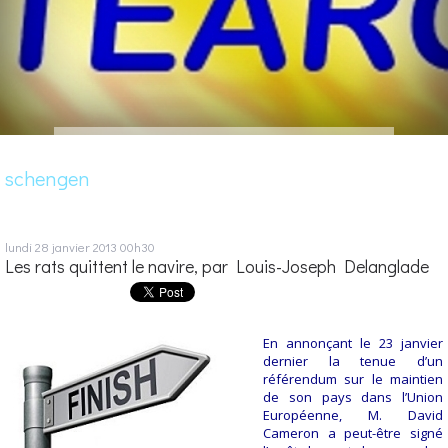
schengen
lundi 28
janvier 2013
00h30
Les rats quittent le navire, par Louis-Joseph Delanglade
En annonçant le 23 janvier
dernier la tenue d’un
référendum sur le maintien
de son pays dans l’Union
Européenne, M. David
Cameron a peut-être signé