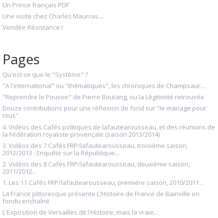
Un Prince français PDF
Une visite chez Charles Maurras....
Vendée Résistance !
Pages
Qu'est-ce que le "Système" ?
"A l'international" ou "thématiques", les chroniques de Champsaur...
"Reprendre le Pouvoir" de Pierre Boutang, ou la Légitimité retrouvée
Douze contributions pour une réflexion de fond sur "le mariage pour
tous"
4. Vidéos des Cafés politiques de lafautearousseau, et des réunions de
la Fédération royaliste provençale (saison 2013/2014)
3. Vidéos des 7 Cafés FRP/lafautearousseau, troisième saison,
2012/2013 : Enquête sur la République...
2. Vidéos des 8 Cafés FRP/lafautearousseau, deuxième saison,
2011/2012...
1. Les 11 Cafés FRP/lafautearousseau, première saison, 2010/2011...
La France pittoresque présente L'Histoire de France de Bainville en
fondu enchaîné
L'Exposition de Versailles dit l'Histoire, mais la vraie...