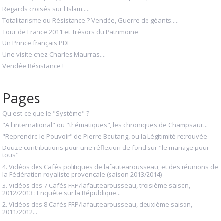
Regards croisés sur l'Islam.....
Totalitarisme ou Résistance ? Vendée, Guerre de géants.....
Tour de France 2011 et Trésors du Patrimoine
Un Prince français PDF
Une visite chez Charles Maurras....
Vendée Résistance !
Pages
Qu'est-ce que le "Système" ?
"A l'international" ou "thématiques", les chroniques de Champsaur...
"Reprendre le Pouvoir" de Pierre Boutang, ou la Légitimité retrouvée
Douze contributions pour une réflexion de fond sur "le mariage pour
tous"
4. Vidéos des Cafés politiques de lafautearousseau, et des réunions de
la Fédération royaliste provençale (saison 2013/2014)
3. Vidéos des 7 Cafés FRP/lafautearousseau, troisième saison,
2012/2013 : Enquête sur la République...
2. Vidéos des 8 Cafés FRP/lafautearousseau, deuxième saison,
2011/2012...