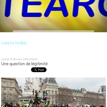
russia today
mardi 12
février 2019
00h50
Une question de légitimité