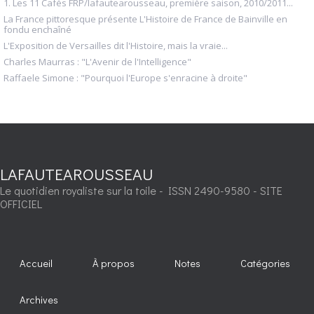
1. Les 11 Cafés FRP/lafautearousseau, première saison, 2010/2011...
La France pittoresque présente L'Histoire de France de Bainville en
fondu enchaîné
L'Exposition de Versailles dit l'Histoire, mais la vraie...
Charles Maurras : "L'Avenir de l'Intelligence"
Raffaele Simone : "Pourquoi l'Europe s'enracine à droite"
LAFAUTEAROUSSEAU
Le quotidien royaliste sur la toile - ISSN 2490-9580 - SITE
OFFICIEL
Accueil
À propos
Notes
Catégories
Archives