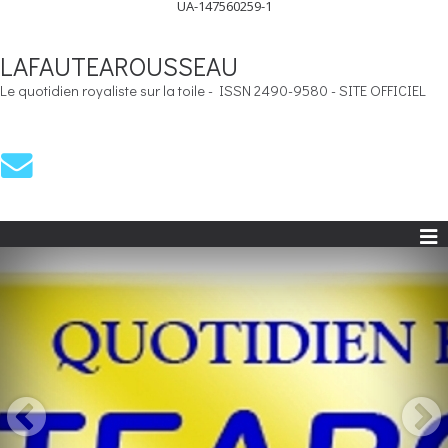
UA-147560259-1
LAFAUTEAROUSSEAU
Le quotidien royaliste sur la toile - ISSN 2490-9580 - SITE OFFICIEL