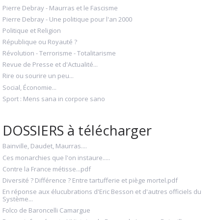
Pierre Debray - Maurras et le Fascisme
Pierre Debray - Une politique pour l'an 2000
Politique et Religion
République ou Royauté ?
Révolution - Terrorisme - Totalitarisme
Revue de Presse et d'Actualité...
Rire ou sourire un peu...
Social, Économie...
Sport : Mens sana in corpore sano
DOSSIERS à télécharger
Bainville, Daudet, Maurras....
Ces monarchies que l'on instaure.....
Contre la France métisse...pdf
Diversité ? Différence ? Entre tartufferie et piège mortel.pdf
En réponse aux élucubrations d'Eric Besson et d'autres officiels du
Système...
Folco de Baroncelli Camargue