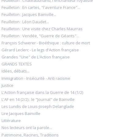
Feuilleton : Chateaubriand, l'enchanteur royaliste
Feuilleton : En cartes, "l'aventure France"...
Feuilleton : Jacques Bainville...
Feuilleton : Léon Daudet...
Feuilleton : Une visite chez Charles Maurras
Feuilleton : Vendée, "Guerre de Géants"...
François Schwerer - Bioéthique : culture de mort
Gérard Leclerc - Le legs d'Action française
Grandes "Une" de L'Action française
GRANDS TEXTES
Idées, débats...
Immigration - Insécurité - Anti racisme
Justice
L'Action française dans la Guerre de 14 (1/2)
L'AF en 14 (2/2) : le "Journal" de Bainville
Les Lundis de Louis-Joseph Delanglade
Lire Jacques Bainville
Littérature
Nos lecteurs ont la parole...
Patrimoine, Racines, Traditions