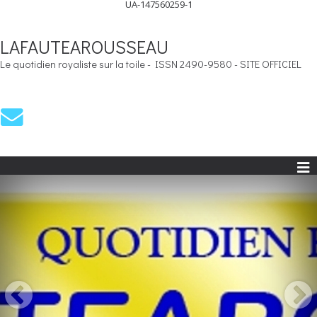
UA-147560259-1
LAFAUTEAROUSSEAU
Le quotidien royaliste sur la toile - ISSN 2490-9580 - SITE OFFICIEL