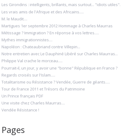
Les Girondins : intelligents, brillants, mais surtout... "idiots utiles".
Les vrais amis de l'Afrique et des Africains.....
M. le Maudit....
Martigues 1er septembre 2012 Hommage à Charles Maurras
Métissage ? Immigration ? En réponse à vos lettres.....
Mythes immigrationnistes....
Napoléon : Chateaubriand contre Villepin...
Notre entretien avec Le Dauphiné Libéré sur Charles Maurras...
Philippe Val crache le morceau.....
Pourrait-il, un jour, y avoir une "bonne" République en France ?
Regards croisés sur l'Islam.....
Totalitarisme ou Résistance ? Vendée, Guerre de géants.....
Tour de France 2011 et Trésors du Patrimoine
Un Prince français PDF
Une visite chez Charles Maurras....
Vendée Résistance !
Pages