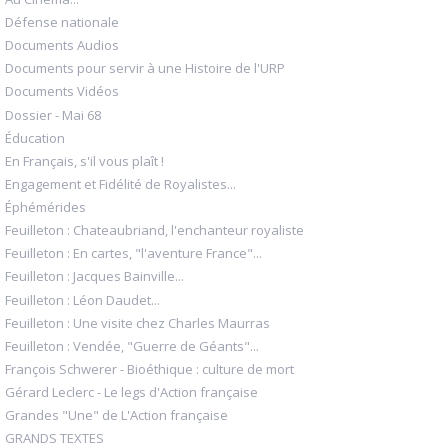
Défense nationale
Documents Audios
Documents pour servir à une Histoire de l'URP
Documents Vidéos
Dossier - Mai 68
Éducation
En Français, s'il vous plaît !
Engagement et Fidélité de Royalistes...
Éphémérides
Feuilleton : Chateaubriand, l'enchanteur royaliste
Feuilleton : En cartes, "l'aventure France"...
Feuilleton : Jacques Bainville...
Feuilleton : Léon Daudet...
Feuilleton : Une visite chez Charles Maurras
Feuilleton : Vendée, "Guerre de Géants"...
François Schwerer - Bioéthique : culture de mort
Gérard Leclerc - Le legs d'Action française
Grandes "Une" de L'Action française
GRANDS TEXTES