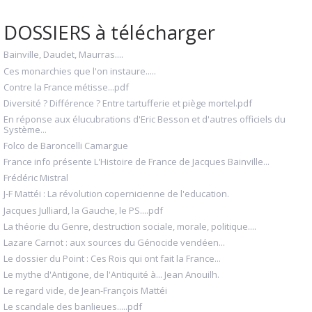
DOSSIERS à télécharger
Bainville, Daudet, Maurras....
Ces monarchies que l'on instaure.....
Contre la France métisse...pdf
Diversité ? Différence ? Entre tartufferie et piège mortel.pdf
En réponse aux élucubrations d'Eric Besson et d'autres officiels du
Système...
Folco de Baroncelli Camargue
France info présente L'Histoire de France de Jacques Bainville...
Frédéric Mistral
J-F Mattéi : La révolution copernicienne de l'education.
Jacques Julliard, la Gauche, le PS....pdf
La théorie du Genre, destruction sociale, morale, politique....
Lazare Carnot : aux sources du Génocide vendéen...
Le dossier du Point : Ces Rois qui ont fait la France...
Le mythe d'Antigone, de l'Antiquité à... Jean Anouilh.
Le regard vide, de Jean-François Mattéi
Le scandale des banlieues.....pdf