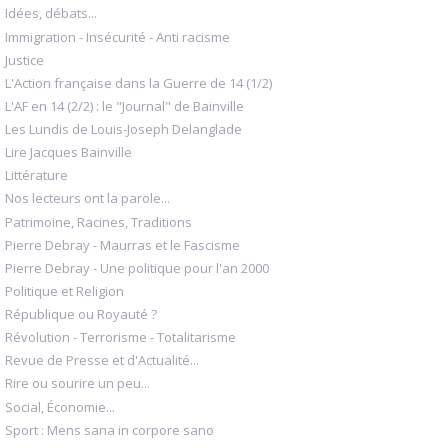
Idées, débats...
Immigration - Insécurité - Anti racisme
Justice
L'Action française dans la Guerre de 14 (1/2)
L'AF en 14 (2/2) : le "Journal" de Bainville
Les Lundis de Louis-Joseph Delanglade
Lire Jacques Bainville
Littérature
Nos lecteurs ont la parole...
Patrimoine, Racines, Traditions
Pierre Debray - Maurras et le Fascisme
Pierre Debray - Une politique pour l'an 2000
Politique et Religion
République ou Royauté ?
Révolution - Terrorisme - Totalitarisme
Revue de Presse et d'Actualité...
Rire ou sourire un peu...
Social, Économie...
Sport : Mens sana in corpore sano