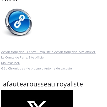
Action française - Centre Royaliste d'Action française. Site officiel.
Le Comte de Paris. Site officiel.
Maurras.net.
Géo Chroniques - le blogue d'Antoine de Lacoste
lafautearousseau royaliste