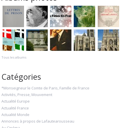
Tous les albums
Catégories
*Monseigneur le Comte de Paris, Famille de France
Activités, Presse, Mouvement
Actualité Europe
Actualité France
Actualité Monde
Annonces à propos de Lafautearousseau
Au Cinéma...