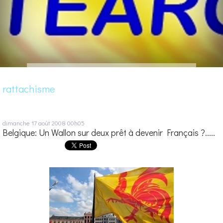
rattachisme
dimanche 17
août 2008
00h05
Belgique: Un Wallon sur deux prêt à devenir Français ?.....