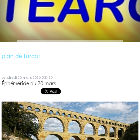
plan de turgot
vendredi 20
mars 2026
03h30
Éphéméride du 20 mars