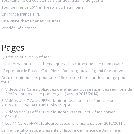
Totalitarisme ou Résistance ? Vendée, Guerre de géants.....
Tour de France 2011 et Trésors du Patrimoine
Un Prince français PDF
Une visite chez Charles Maurras....
Vendée Résistance !
Pages
Qu'est-ce que le "Système" ?
"A l'international" ou "thématiques", les chroniques de Champsaur...
"Reprendre le Pouvoir" de Pierre Boutang, ou la Légitimité retrouvée
Douze contributions pour une réflexion de fond sur "le mariage pour
tous"
4. Vidéos des Cafés politiques de lafautearousseau, et des réunions de
la Fédération royaliste provençale (saison 2013/2014)
3. Vidéos des 7 Cafés FRP/lafautearousseau, troisième saison,
2012/2013 : Enquête sur la République...
2. Vidéos des 8 Cafés FRP/lafautearousseau, deuxième saison,
2011/2012...
1. Les 11 Cafés FRP/lafautearousseau, première saison, 2010/2011...
La France pittoresque présente L'Histoire de France de Bainville en