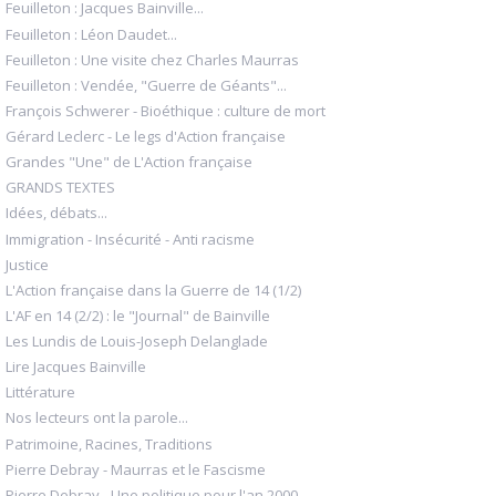
Feuilleton : Jacques Bainville...
Feuilleton : Léon Daudet...
Feuilleton : Une visite chez Charles Maurras
Feuilleton : Vendée, "Guerre de Géants"...
François Schwerer - Bioéthique : culture de mort
Gérard Leclerc - Le legs d'Action française
Grandes "Une" de L'Action française
GRANDS TEXTES
Idées, débats...
Immigration - Insécurité - Anti racisme
Justice
L'Action française dans la Guerre de 14 (1/2)
L'AF en 14 (2/2) : le "Journal" de Bainville
Les Lundis de Louis-Joseph Delanglade
Lire Jacques Bainville
Littérature
Nos lecteurs ont la parole...
Patrimoine, Racines, Traditions
Pierre Debray - Maurras et le Fascisme
Pierre Debray - Une politique pour l'an 2000