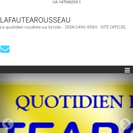
UA-147560259-1
LAFAUTEAROUSSEAU
Le quotidien royaliste sur la toile - ISSN 2490-9580 - SITE OFFICIEL