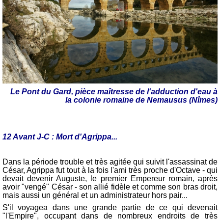
Le Pont du Gard, pièce maîtresse de l'adduction d'eau à
la colonie romaine de Nemausus (Nîmes)
12 Avant J-C : Mort d'Agrippa...
Dans la période trouble et très agitée qui suivit l'assassinat de
César, Agrippa fut tout à la fois l'ami très proche d'Octave - qui
devait devenir Auguste, le premier Empereur romain
,
après
avoir "vengé" César - son allié fidèle et comme son bras droit,
mais aussi un général et un administrateur hors pair...
S'il voyagea dans une grande partie de ce qui devenait
"l'Empire", occupant dans de nombreux endroits de très