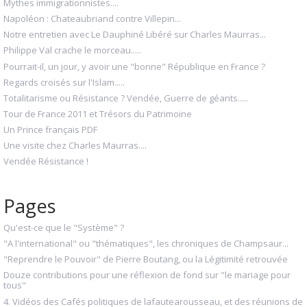
Mythes immigrationnistes....
Napoléon : Chateaubriand contre Villepin...
Notre entretien avec Le Dauphiné Libéré sur Charles Maurras...
Philippe Val crache le morceau.....
Pourrait-il, un jour, y avoir une "bonne" République en France ?
Regards croisés sur l'Islam.....
Totalitarisme ou Résistance ? Vendée, Guerre de géants.....
Tour de France 2011 et Trésors du Patrimoine
Un Prince français PDF
Une visite chez Charles Maurras....
Vendée Résistance !
Pages
Qu'est-ce que le "Système" ?
"A l'international" ou "thématiques", les chroniques de Champsaur...
"Reprendre le Pouvoir" de Pierre Boutang, ou la Légitimité retrouvée
Douze contributions pour une réflexion de fond sur "le mariage pour
tous"
4. Vidéos des Cafés politiques de lafautearousseau, et des réunions de