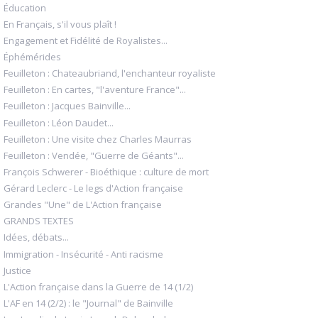
Éducation
En Français, s'il vous plaît !
Engagement et Fidélité de Royalistes...
Éphémérides
Feuilleton : Chateaubriand, l'enchanteur royaliste
Feuilleton : En cartes, "l'aventure France"...
Feuilleton : Jacques Bainville...
Feuilleton : Léon Daudet...
Feuilleton : Une visite chez Charles Maurras
Feuilleton : Vendée, "Guerre de Géants"...
François Schwerer - Bioéthique : culture de mort
Gérard Leclerc - Le legs d'Action française
Grandes "Une" de L'Action française
GRANDS TEXTES
Idées, débats...
Immigration - Insécurité - Anti racisme
Justice
L'Action française dans la Guerre de 14 (1/2)
L'AF en 14 (2/2) : le "Journal" de Bainville