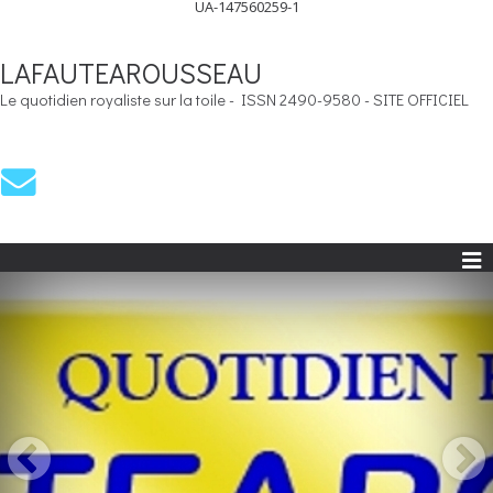
UA-147560259-1
LAFAUTEAROUSSEAU
Le quotidien royaliste sur la toile - ISSN 2490-9580 - SITE OFFICIEL