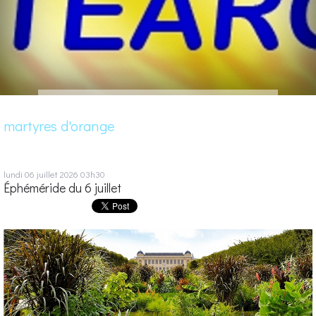
martyres d'orange
lundi 06
juillet 2026
03h30
Éphéméride du 6 juillet