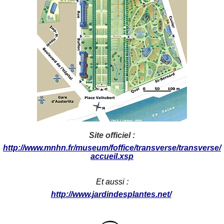
Site officiel :
http://www.mnhn.fr/museum/foffice/transverse/transverse/
accueil.xsp
Et aussi :
http://www.jardindesplantes.net/