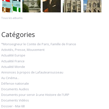
Tous les albums
Catégories
*Monseigneur le Comte de Paris, Famille de France
Activités, Presse, Mouvement
Actualité Europe
Actualité France
Actualité Monde
Annonces à propos de Lafautearousseau
Au Cinéma...
Défense nationale
Documents Audios
Documents pour servir à une Histoire de l'URP
Documents Vidéos
Dossier - Mai 68