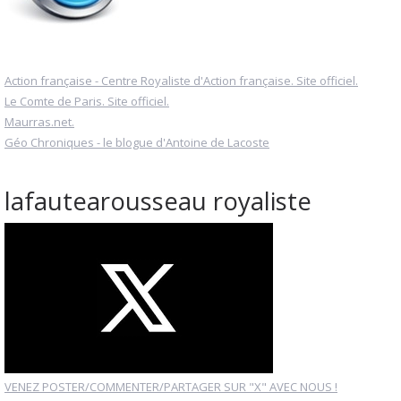
Action française - Centre Royaliste d'Action française. Site officiel.
Le Comte de Paris. Site officiel.
Maurras.net.
Géo Chroniques - le blogue d'Antoine de Lacoste
lafautearousseau royaliste
VENEZ POSTER/COMMENTER/PARTAGER SUR "X" AVEC NOUS !