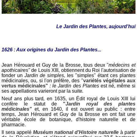
Le Jardin des Plantes, aujourd'hui
1626 : Aux origines du Jardin des Plantes...
Jean Hérouard et
Guy de la Brosse, tous deux "
médecins et
apothicaires"
de Louis XIII, obtiennent du Roi l'autorisation de
fonder un
Jardin de simples,
les "simples" étant ces plantes
médicinales, ou, si l'on préfère, des "
variétés végétales aux
vertus médicinales"
: le Jardin des Plantes
est né, même si
ses appellations varieront par la suite
.
Neuf ans plus tard
,
en 1635, un Édit royal de Louis XIII lui
confère le statut de
"
Jardin royal des plantes
médicinales"
et, en 1640, il est ouvert au public :
entre
temps, Jean Hérouard et Guy de la Brosse en ont fait une
véritable école de botanique, d'histoire naturelle et de
pharmacie.
Il sera appelé
Muséum national d'Histoire naturelle
à partir