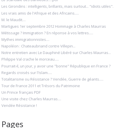
Les Girondins : intelligents, brillants, mais surtout... "idiots utiles".
Les vrais amis de l'Afrique et des Africains.....
M. le Maudit....
Martigues 1er septembre 2012 Hommage à Charles Maurras
Métissage ? Immigration ? En réponse à vos lettres.....
Mythes immigrationnistes....
Napoléon : Chateaubriand contre Villepin...
Notre entretien avec Le Dauphiné Libéré sur Charles Maurras...
Philippe Val crache le morceau.....
Pourrait-il, un jour, y avoir une "bonne" République en France ?
Regards croisés sur l'Islam.....
Totalitarisme ou Résistance ? Vendée, Guerre de géants.....
Tour de France 2011 et Trésors du Patrimoine
Un Prince français PDF
Une visite chez Charles Maurras....
Vendée Résistance !
Pages