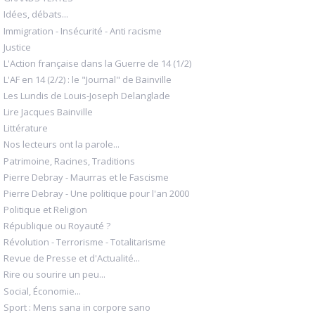
Idées, débats...
Immigration - Insécurité - Anti racisme
Justice
L'Action française dans la Guerre de 14 (1/2)
L'AF en 14 (2/2) : le "Journal" de Bainville
Les Lundis de Louis-Joseph Delanglade
Lire Jacques Bainville
Littérature
Nos lecteurs ont la parole...
Patrimoine, Racines, Traditions
Pierre Debray - Maurras et le Fascisme
Pierre Debray - Une politique pour l'an 2000
Politique et Religion
République ou Royauté ?
Révolution - Terrorisme - Totalitarisme
Revue de Presse et d'Actualité...
Rire ou sourire un peu...
Social, Économie...
Sport : Mens sana in corpore sano