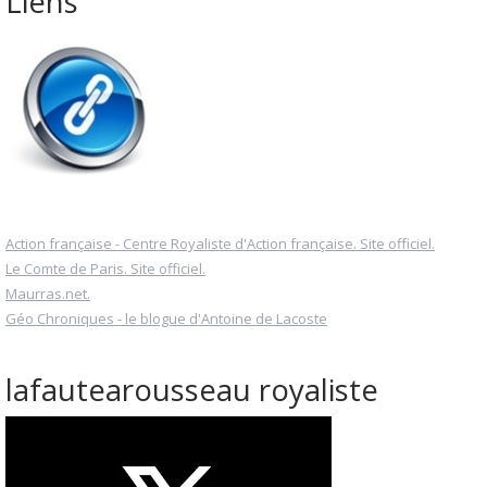
Liens
Action française - Centre Royaliste d'Action française. Site officiel.
Le Comte de Paris. Site officiel.
Maurras.net.
Géo Chroniques - le blogue d'Antoine de Lacoste
lafautearousseau royaliste