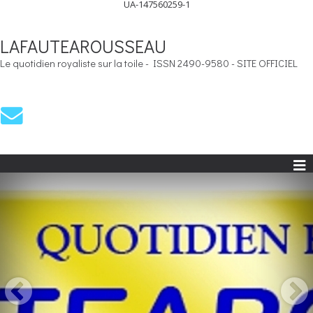
UA-147560259-1
LAFAUTEAROUSSEAU
Le quotidien royaliste sur la toile - ISSN 2490-9580 - SITE OFFICIEL