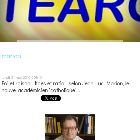
marion
lundi 31
mai 2010
00h15
Foi et raison - fides et ratio - selon Jean-Luc Marion, le
nouvel académicien "catholique"...