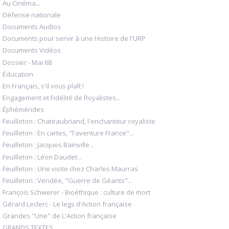
Au Cinéma...
Défense nationale
Documents Audios
Documents pour servir à une Histoire de l'URP
Documents Vidéos
Dossier - Mai 68
Éducation
En Français, s'il vous plaît !
Engagement et Fidélité de Royalistes...
Éphémérides
Feuilleton : Chateaubriand, l'enchanteur royaliste
Feuilleton : En cartes, "l'aventure France"...
Feuilleton : Jacques Bainville...
Feuilleton : Léon Daudet...
Feuilleton : Une visite chez Charles Maurras
Feuilleton : Vendée, "Guerre de Géants"...
François Schwerer - Bioéthique : culture de mort
Gérard Leclerc - Le legs d'Action française
Grandes "Une" de L'Action française
GRANDS TEXTES