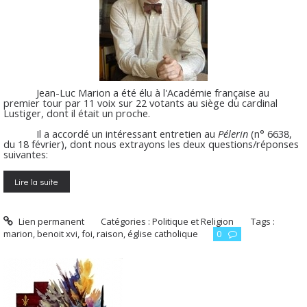
Jean-Luc Marion a été élu à l'Académie française au
premier tour par 11 voix sur 22 votants au siège du cardinal
Lustiger, dont il était un proche.
Il a accordé un intéressant entretien au
Pélerin
(n° 6638,
du 18 février), dont nous extrayons les deux questions/réponses
suivantes:
Lire la suite
Lien permanent
Catégories :
Politique et Religion
Tags :
marion
,
benoit xvi
,
foi
,
raison
,
église catholique
0