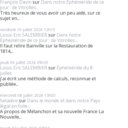
François Davin
sur
Dans notre Éphéméride de ce
jour : de Vitrolles...
Très heureux de vous avoir un peu aidé, sur ce
sujet en...
vendredi 10
juillet 2026
12h15
Loius-Eric SALEMBIER
sur
Dans notre
Éphéméride de ce jour : de Vitrolles...
Il faut relire Bainville sur la Restauration de
1814,...
jeudi 09
juillet 2026
09h35
Loius-Eric SALEMBIER
sur
Éphéméride du 8
juillet
j'ai écrit une méthode de calculs, reconnue et
publiée...
mercredi 08
juillet 2026
13h05
Setadire
sur
Dans le monde et dans notre Pays
légal en folie...
A propos de Mélanchon et sa nouvelle France La
Nouvelle...