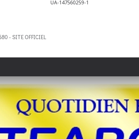
UA-147560259-1
9580 - SITE OFFICIEL