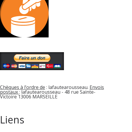
Chèques à l’ordre de
: lafautearousseau.
Envois
postaux
: lafautearousseau - 48 rue Sainte-
Victoire 13006 MARSEILLE
Liens