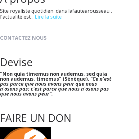
Site royaliste quotidien, dans lafautearousseau ,
l'actualité est...
Lire la suite
CONTACTEZ NOUS
Devise
"Non quia timemus non audemus, sed quia
non audemus, timemus" (Sénèque).
"Ce n'est
pas parce que nous avons peur que nous
n'osons pas; c'est parce que nous n'osons pas
que nous avons peur".
FAIRE UN DON